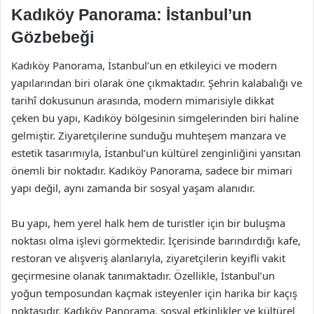
Kadıköy Panorama: İstanbul’un
Gözbebeği
Kadıköy Panorama, İstanbul’un en etkileyici ve modern
yapılarından biri olarak öne çıkmaktadır. Şehrin kalabalığı ve
tarihî dokusunun arasında, modern mimarisiyle dikkat
çeken bu yapı, Kadıköy bölgesinin simgelerinden biri haline
gelmiştir. Ziyaretçilerine sunduğu muhteşem manzara ve
estetik tasarımıyla, İstanbul’un kültürel zenginliğini yansıtan
önemli bir noktadır. Kadıköy Panorama, sadece bir mimari
yapı değil, aynı zamanda bir sosyal yaşam alanıdır.
Bu yapı, hem yerel halk hem de turistler için bir buluşma
noktası olma işlevi görmektedir. İçerisinde barındırdığı kafe,
restoran ve alışveriş alanlarıyla, ziyaretçilerin keyifli vakit
geçirmesine olanak tanımaktadır. Özellikle, İstanbul’un
yoğun temposundan kaçmak isteyenler için harika bir kaçış
noktasıdır. Kadıköy Panorama, sosyal etkinlikler ve kültürel