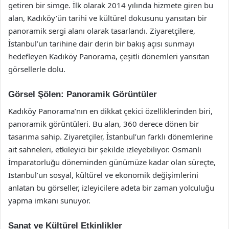
getiren bir simge. İlk olarak 2014 yılında hizmete giren bu
alan, Kadıköy’ün tarihi ve kültürel dokusunu yansıtan bir
panoramik sergi alanı olarak tasarlandı. Ziyaretçilere,
İstanbul’un tarihine dair derin bir bakış açısı sunmayı
hedefleyen Kadıköy Panorama, çeşitli dönemleri yansıtan
görsellerle dolu.
Görsel Şölen: Panoramik Görüntüler
Kadıköy Panorama’nın en dikkat çekici özelliklerinden biri,
panoramik görüntüleri. Bu alan, 360 derece dönen bir
tasarıma sahip. Ziyaretçiler, İstanbul’un farklı dönemlerine
ait sahneleri, etkileyici bir şekilde izleyebiliyor. Osmanlı
İmparatorluğu döneminden günümüze kadar olan süreçte,
İstanbul’un sosyal, kültürel ve ekonomik değişimlerini
anlatan bu görseller, izleyicilere adeta bir zaman yolculuğu
yapma imkanı sunuyor.
Sanat ve Kültürel Etkinlikler