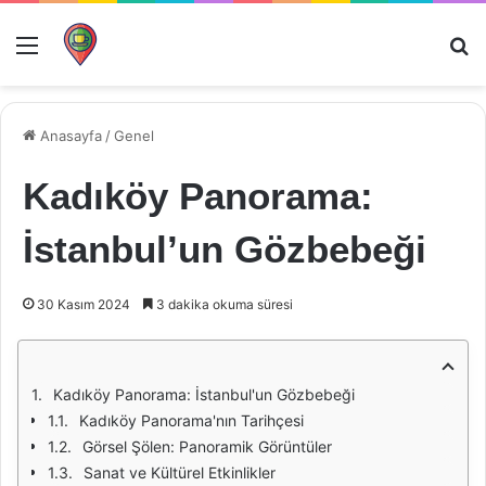
Menü
Ar
Anasayfa
/
Genel
Kadıköy Panorama:
İstanbul’un Gözbebeği
30 Kasım 2024
3 dakika okuma süresi
Kadıköy Panorama: İstanbul'un Gözbebeği
Kadıköy Panorama'nın Tarihçesi
Görsel Şölen: Panoramik Görüntüler
Sanat ve Kültürel Etkinlikler