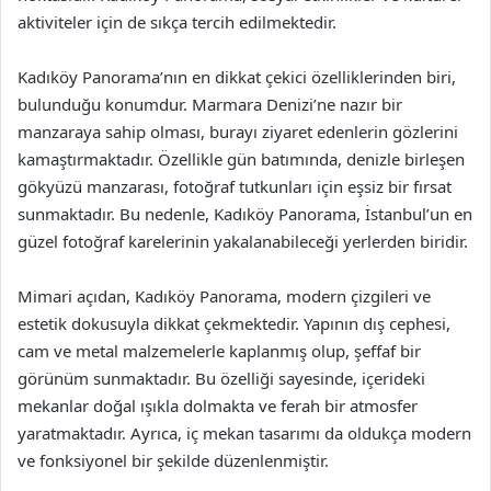
aktiviteler için de sıkça tercih edilmektedir.
Kadıköy Panorama’nın en dikkat çekici özelliklerinden biri,
bulunduğu konumdur. Marmara Denizi’ne nazır bir
manzaraya sahip olması, burayı ziyaret edenlerin gözlerini
kamaştırmaktadır. Özellikle gün batımında, denizle birleşen
gökyüzü manzarası, fotoğraf tutkunları için eşsiz bir fırsat
sunmaktadır. Bu nedenle, Kadıköy Panorama, İstanbul’un en
güzel fotoğraf karelerinin yakalanabileceği yerlerden biridir.
Mimari açıdan, Kadıköy Panorama, modern çizgileri ve
estetik dokusuyla dikkat çekmektedir. Yapının dış cephesi,
cam ve metal malzemelerle kaplanmış olup, şeffaf bir
görünüm sunmaktadır. Bu özelliği sayesinde, içerideki
mekanlar doğal ışıkla dolmakta ve ferah bir atmosfer
yaratmaktadır. Ayrıca, iç mekan tasarımı da oldukça modern
ve fonksiyonel bir şekilde düzenlenmiştir.