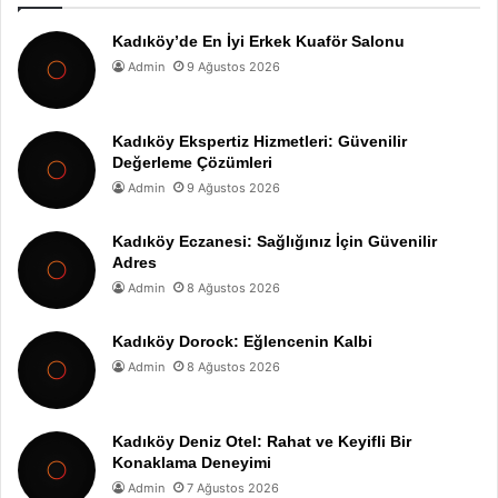
Kadıköy’de En İyi Erkek Kuaför Salonu
Admin
9 Ağustos 2026
Kadıköy Ekspertiz Hizmetleri: Güvenilir
Değerleme Çözümleri
Admin
9 Ağustos 2026
Kadıköy Eczanesi: Sağlığınız İçin Güvenilir
Adres
Admin
8 Ağustos 2026
Kadıköy Dorock: Eğlencenin Kalbi
Admin
8 Ağustos 2026
Kadıköy Deniz Otel: Rahat ve Keyifli Bir
Konaklama Deneyimi
Admin
7 Ağustos 2026