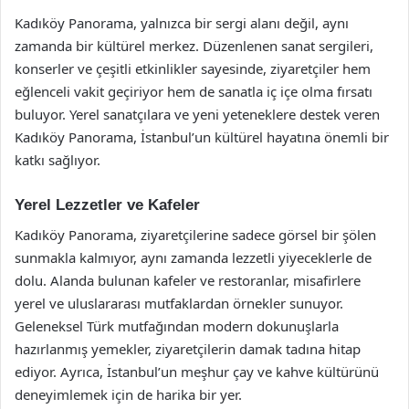
Kadıköy Panorama, yalnızca bir sergi alanı değil, aynı
zamanda bir kültürel merkez. Düzenlenen sanat sergileri,
konserler ve çeşitli etkinlikler sayesinde, ziyaretçiler hem
eğlenceli vakit geçiriyor hem de sanatla iç içe olma fırsatı
buluyor. Yerel sanatçılara ve yeni yeteneklere destek veren
Kadıköy Panorama, İstanbul’un kültürel hayatına önemli bir
katkı sağlıyor.
Yerel Lezzetler ve Kafeler
Kadıköy Panorama, ziyaretçilerine sadece görsel bir şölen
sunmakla kalmıyor, aynı zamanda lezzetli yiyeceklerle de
dolu. Alanda bulunan kafeler ve restoranlar, misafirlere
yerel ve uluslararası mutfaklardan örnekler sunuyor.
Geleneksel Türk mutfağından modern dokunuşlarla
hazırlanmış yemekler, ziyaretçilerin damak tadına hitap
ediyor. Ayrıca, İstanbul’un meşhur çay ve kahve kültürünü
deneyimlemek için de harika bir yer.