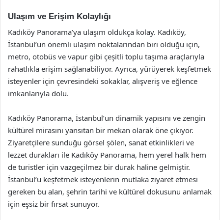
Ulaşım ve Erişim Kolaylığı
Kadıköy Panorama’ya ulaşım oldukça kolay. Kadıköy,
İstanbul’un önemli ulaşım noktalarından biri olduğu için,
metro, otobüs ve vapur gibi çeşitli toplu taşıma araçlarıyla
rahatlıkla erişim sağlanabiliyor. Ayrıca, yürüyerek keşfetmek
isteyenler için çevresindeki sokaklar, alışveriş ve eğlence
imkanlarıyla dolu.
Kadıköy Panorama, İstanbul’un dinamik yapısını ve zengin
kültürel mirasını yansıtan bir mekan olarak öne çıkıyor.
Ziyaretçilere sunduğu görsel şölen, sanat etkinlikleri ve
lezzet durakları ile Kadıköy Panorama, hem yerel halk hem
de turistler için vazgeçilmez bir durak haline gelmiştir.
İstanbul’u keşfetmek isteyenlerin mutlaka ziyaret etmesi
gereken bu alan, şehrin tarihi ve kültürel dokusunu anlamak
için eşsiz bir fırsat sunuyor.