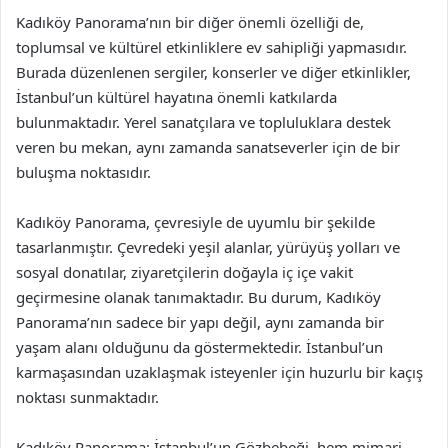
Kadıköy Panorama’nın bir diğer önemli özelliği de,
toplumsal ve kültürel etkinliklere ev sahipliği yapmasıdır.
Burada düzenlenen sergiler, konserler ve diğer etkinlikler,
İstanbul’un kültürel hayatına önemli katkılarda
bulunmaktadır. Yerel sanatçılara ve topluluklara destek
veren bu mekan, aynı zamanda sanatseverler için de bir
buluşma noktasıdır.
Kadıköy Panorama, çevresiyle de uyumlu bir şekilde
tasarlanmıştır. Çevredeki yeşil alanlar, yürüyüş yolları ve
sosyal donatılar, ziyaretçilerin doğayla iç içe vakit
geçirmesine olanak tanımaktadır. Bu durum, Kadıköy
Panorama’nın sadece bir yapı değil, aynı zamanda bir
yaşam alanı olduğunu da göstermektedir. İstanbul’un
karmaşasından uzaklaşmak isteyenler için huzurlu bir kaçış
noktası sunmaktadır.
Kadıköy Panorama: İstanbul’un Gözbebeği, hem mimari