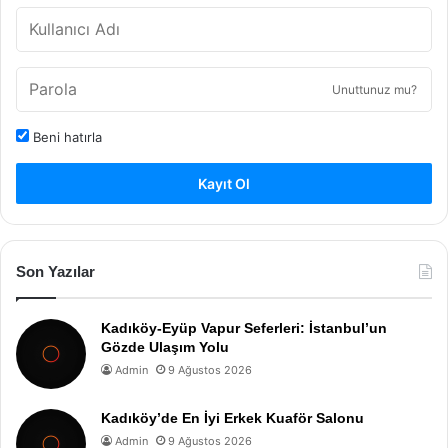
Unuttunuz mu?
Beni hatırla
Kayıt Ol
Son Yazılar
Kadıköy-Eyüp Vapur Seferleri: İstanbul’un
Gözde Ulaşım Yolu
Admin
9 Ağustos 2026
Kadıköy’de En İyi Erkek Kuaför Salonu
Admin
9 Ağustos 2026