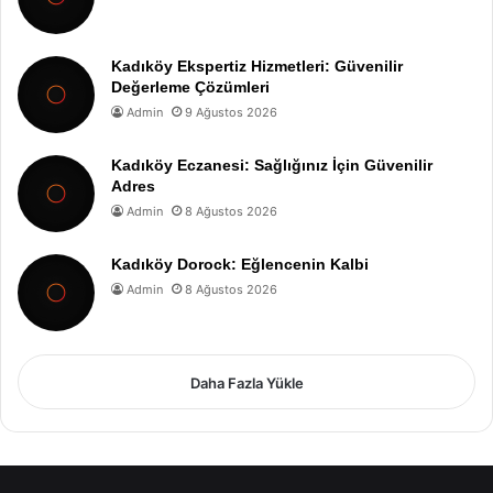
Kadıköy Ekspertiz Hizmetleri: Güvenilir
Değerleme Çözümleri
Admin
9 Ağustos 2026
Kadıköy Eczanesi: Sağlığınız İçin Güvenilir
Adres
Admin
8 Ağustos 2026
Kadıköy Dorock: Eğlencenin Kalbi
Admin
8 Ağustos 2026
Daha Fazla Yükle