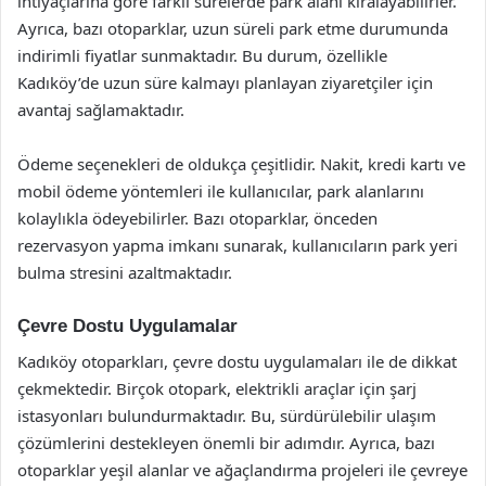
ihtiyaçlarına göre farklı sürelerde park alanı kiralayabilirler.
Ayrıca, bazı otoparklar, uzun süreli park etme durumunda
indirimli fiyatlar sunmaktadır. Bu durum, özellikle
Kadıköy’de uzun süre kalmayı planlayan ziyaretçiler için
avantaj sağlamaktadır.
Ödeme seçenekleri de oldukça çeşitlidir. Nakit, kredi kartı ve
mobil ödeme yöntemleri ile kullanıcılar, park alanlarını
kolaylıkla ödeyebilirler. Bazı otoparklar, önceden
rezervasyon yapma imkanı sunarak, kullanıcıların park yeri
bulma stresini azaltmaktadır.
Çevre Dostu Uygulamalar
Kadıköy otoparkları, çevre dostu uygulamaları ile de dikkat
çekmektedir. Birçok otopark, elektrikli araçlar için şarj
istasyonları bulundurmaktadır. Bu, sürdürülebilir ulaşım
çözümlerini destekleyen önemli bir adımdır. Ayrıca, bazı
otoparklar yeşil alanlar ve ağaçlandırma projeleri ile çevreye