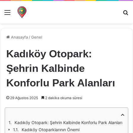
Menü
Ar
Anasayfa
/
Genel
Kadıköy Otopark:
Şehrin Kalbinde
Konforlu Park Alanları
29 Ağustos 2025
2 dakika okuma süresi
Kadıköy Otopark: Şehrin Kalbinde Konforlu Park Alanları
Kadıköy Otoparklarının Önemi