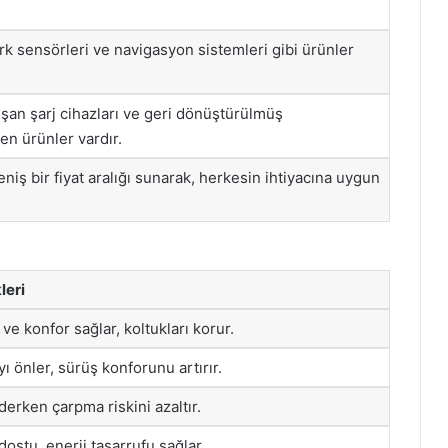
ark sensörleri ve navigasyon sistemleri gibi ürünler
lışan şarj cihazları ve geri dönüştürülmüş
n ürünler vardır.
iş bir fiyat aralığı sunarak, herkesin ihtiyacına uygun
leri
 ve konfor sağlar, koltukları korur.
 önler, sürüş konforunu artırır.
derken çarpma riskini azaltır.
ostu, enerji tasarrufu sağlar.