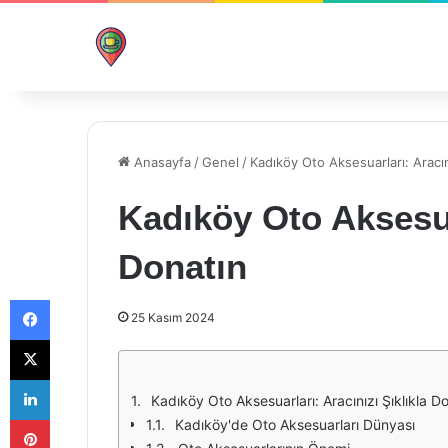
Anasayfa
/
Genel
/
Kadıköy Oto Aksesuarları: Aracını
Kadıköy Oto Aksesuar
Donatın
Facebook
25 Kasım 2024
X
LinkedIn
Kadıköy Oto Aksesuarları: Aracınızı Şıklıkla D
Pinterest
Kadıköy'de Oto Aksesuarları Dünyası