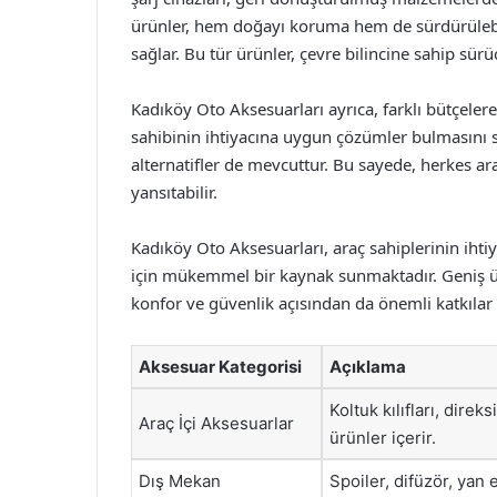
ürünler, hem doğayı koruma hem de sürdürülebi
sağlar. Bu tür ürünler, çevre bilincine sahip sürü
Kadıköy Oto Aksesuarları ayrıca, farklı bütçelere
sahibinin ihtiyacına uygun çözümler bulmasını sağ
alternatifler de mevcuttur. Bu sayede, herkes araç
yansıtabilir.
Kadıköy Oto Aksesuarları, araç sahiplerinin ihtiy
için mükemmel bir kaynak sunmaktadır. Geniş ürün 
konfor ve güvenlik açısından da önemli katkılar
Aksesuar Kategorisi
Açıklama
Koltuk kılıfları, dire
Araç İçi Aksesuarlar
ürünler içerir.
Dış Mekan
Spoiler, difüzör, yan