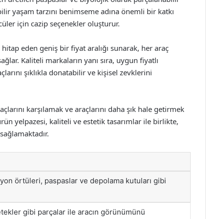
lir yaşam tarzını benimseme adına önemli bir katkı
cüler için cazip seçenekler oluşturur.
 hitap eden geniş bir fiyat aralığı sunarak, her araç
lar. Kaliteli markaların yanı sıra, uygun fiyatlı
larını şıklıkla donatabilir ve kişisel zevklerini
açlarını karşılamak ve araçlarını daha şık hale getirmek
yelpazesi, kaliteli ve estetik tasarımlar ile birlikte,
 sağlamaktadır.
ksiyon örtüleri, paspaslar ve depolama kutuları gibi
 etekler gibi parçalar ile aracın görünümünü