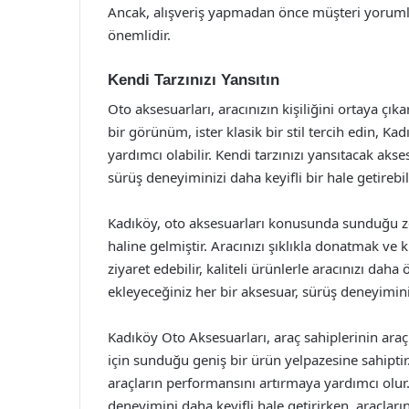
Ancak, alışveriş yapmadan önce müşteri yorumla
önemlidir.
Kendi Tarzınızı Yansıtın
Oto aksesuarları, aracınızın kişiliğini ortaya ç
bir görünüm, ister klasik bir stil tercih edin, K
yardımcı olabilir. Kendi tarzınızı yansıtacak akses
sürüş deneyiminizi daha keyifli bir hale getirebili
Kadıköy, oto aksesuarları konusunda sunduğu ze
haline gelmiştir. Aracınızı şıklıkla donatmak ve 
ziyaret edebilir, kaliteli ürünlerle aracınızı daha
ekleyeceğiniz her bir aksesuar, sürüş deneyimin
Kadıköy Oto Aksesuarları, araç sahiplerinin araç
için sunduğu geniş bir ürün yelpazesine sahiptir
araçların performansını artırmaya yardımcı olur. 
deneyimini daha keyifli hale getirirken, araçlar