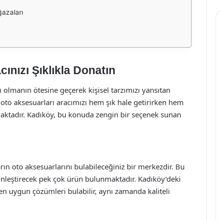
azaları
ınızı Şıklıkla Donatın
olmanın ötesine geçerek kişisel tarzımızı yansıtan
 oto aksesuarları aracımızı hem şık hale getirirken hem
kmaktadır. Kadıköy, bu konuda zengin bir seçenek sunan
ın oto aksesuarlarını bulabileceğiniz bir merkezdir. Bu
ginleştirecek pek çok ürün bulunmaktadır. Kadıköy’deki
 en uygun çözümleri bulabilir, aynı zamanda kaliteli