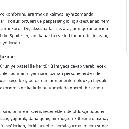
 ve konforunu artırmakla kalmaz, aynı zamanda
ları, koltuk örtüleri ve paspaslar gibi iç aksesuarlar, hem
anını korur. Dış aksesuarlar ise, araçların görünümünü
lir. Spoilerler, jant kapakları ve led farlar gibi detaylar,
 yollarıdır.
azaları
ürün yelpazesi ile her türlü ihtiyaca cevap verebilecek
ürünler bulmanın yanı sıra, uzman personellerden de
suarı seçerken, bu uzmanların önerileri oldukça faydalı
ge ekonomisine katkıda bulunmak da önemli bir artıdır.
 sıra, online alışveriş seçenekleri de oldukça popüler
 satış yaparak, daha geniş bir müşteri kitlesine ulaşmayı
fu sağlarken, farklı ürünleri karşılaştırma imkanı sunar.