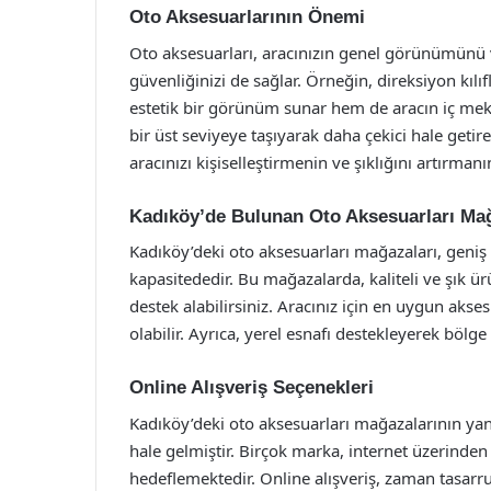
Oto Aksesuarlarının Önemi
Oto aksesuarları, aracınızın genel görünümünü
güvenliğinizi de sağlar. Örneğin, direksiyon kılıf
estetik bir görünüm sunar hem de aracın iç mek
bir üst seviyeye taşıyarak daha çekici hale getirebi
aracınızı kişiselleştirmenin ve şıklığını artırmanın
Kadıköy’de Bulunan Oto Aksesuarları Mağ
Kadıköy’deki oto aksesuarları mağazaları, geniş 
kapasitededir. Bu mağazalarda, kaliteli ve şık 
destek alabilirsiniz. Aracınız için en uygun akse
olabilir. Ayrıca, yerel esnafı destekleyerek böl
Online Alışveriş Seçenekleri
Kadıköy’deki oto aksesuarları mağazalarının yanı
hale gelmiştir. Birçok marka, internet üzerinden
hedeflemektedir. Online alışveriş, zaman tasarru