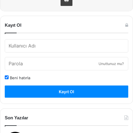
Kayıt Ol
Unuttunuz mu?
Beni hatırla
Kayıt Ol
Son Yazılar