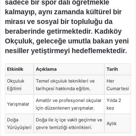
sadece bir spor dalı öğretmekle
kalmayıp, aynı zamanda kültürel bir
mirası ve sosyal bir topluluğu da
beraberinde getirmektedir. Kadıköy
Okçuluk, geleceğe umutla bakan yeni
nesiller yetiştirmeyi hedeflemektedir.
Etkinlik
Açıklama
Tarih
Okçuluk
Temel okçuluk teknikleri ve
Her
Eğitimi
tarihçesi hakkında eğitim.
Cumartesi
Amatör ve profesyonel okçular
Yılda 2
Yarışmalar
için düzenlenen yarışmalar.
kez
Doğa
Doğa ile iç içe vakit geçirme ve
Aylık
Yürüyüşleri
çevre temizliği etkinlikleri.