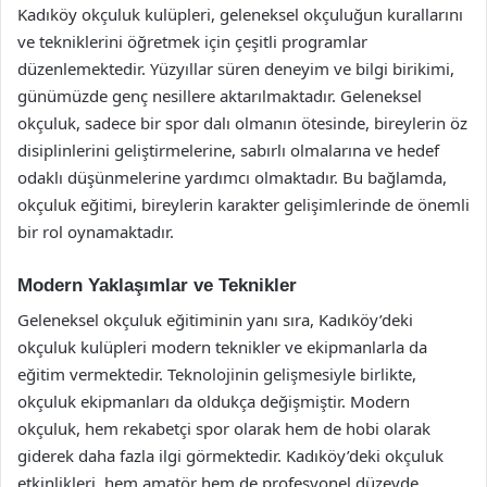
Kadıköy okçuluk kulüpleri, geleneksel okçuluğun kurallarını
ve tekniklerini öğretmek için çeşitli programlar
düzenlemektedir. Yüzyıllar süren deneyim ve bilgi birikimi,
günümüzde genç nesillere aktarılmaktadır. Geleneksel
okçuluk, sadece bir spor dalı olmanın ötesinde, bireylerin öz
disiplinlerini geliştirmelerine, sabırlı olmalarına ve hedef
odaklı düşünmelerine yardımcı olmaktadır. Bu bağlamda,
okçuluk eğitimi, bireylerin karakter gelişimlerinde de önemli
bir rol oynamaktadır.
Modern Yaklaşımlar ve Teknikler
Geleneksel okçuluk eğitiminin yanı sıra, Kadıköy’deki
okçuluk kulüpleri modern teknikler ve ekipmanlarla da
eğitim vermektedir. Teknolojinin gelişmesiyle birlikte,
okçuluk ekipmanları da oldukça değişmiştir. Modern
okçuluk, hem rekabetçi spor olarak hem de hobi olarak
giderek daha fazla ilgi görmektedir. Kadıköy’deki okçuluk
etkinlikleri, hem amatör hem de profesyonel düzeyde