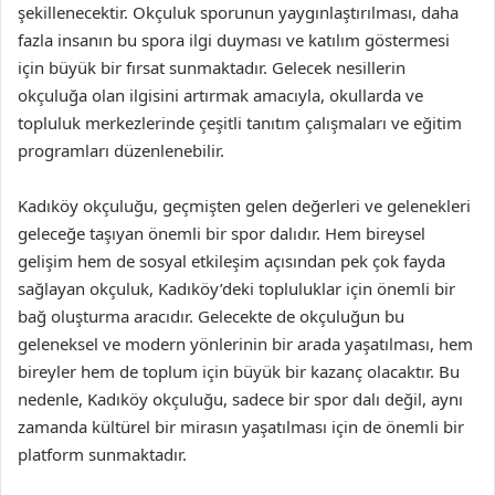
şekillenecektir. Okçuluk sporunun yaygınlaştırılması, daha
fazla insanın bu spora ilgi duyması ve katılım göstermesi
için büyük bir fırsat sunmaktadır. Gelecek nesillerin
okçuluğa olan ilgisini artırmak amacıyla, okullarda ve
topluluk merkezlerinde çeşitli tanıtım çalışmaları ve eğitim
programları düzenlenebilir.
Kadıköy okçuluğu, geçmişten gelen değerleri ve gelenekleri
geleceğe taşıyan önemli bir spor dalıdır. Hem bireysel
gelişim hem de sosyal etkileşim açısından pek çok fayda
sağlayan okçuluk, Kadıköy’deki topluluklar için önemli bir
bağ oluşturma aracıdır. Gelecekte de okçuluğun bu
geleneksel ve modern yönlerinin bir arada yaşatılması, hem
bireyler hem de toplum için büyük bir kazanç olacaktır. Bu
nedenle, Kadıköy okçuluğu, sadece bir spor dalı değil, aynı
zamanda kültürel bir mirasın yaşatılması için de önemli bir
platform sunmaktadır.