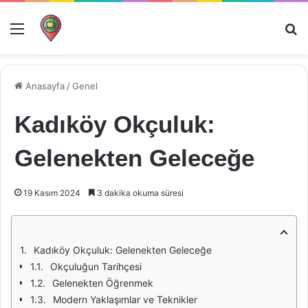
Menü
Ar
Anasayfa
/
Genel
Kadıköy Okçuluk:
Gelenekten Geleceğe
19 Kasım 2024
3 dakika okuma süresi
Kadıköy Okçuluk: Gelenekten Geleceğe
Okçuluğun Tarihçesi
Gelenekten Öğrenmek
Modern Yaklaşımlar ve Teknikler