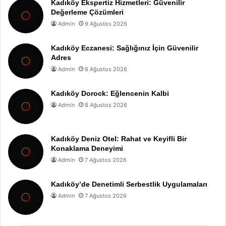
Kadıköy Ekspertiz Hizmetleri: Güvenilir
Değerleme Çözümleri
Admin
9 Ağustos 2026
Kadıköy Eczanesi: Sağlığınız İçin Güvenilir
Adres
Admin
8 Ağustos 2026
Kadıköy Dorock: Eğlencenin Kalbi
Admin
8 Ağustos 2026
Kadıköy Deniz Otel: Rahat ve Keyifli Bir
Konaklama Deneyimi
Admin
7 Ağustos 2026
Kadıköy’de Denetimli Serbestlik Uygulamaları
Admin
7 Ağustos 2026