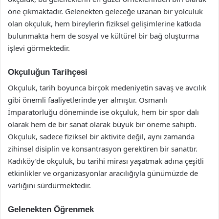
öne çıkmaktadır. Gelenekten geleceğe uzanan bir yolculuk
olan okçuluk, hem bireylerin fiziksel gelişimlerine katkıda
bulunmakta hem de sosyal ve kültürel bir bağ oluşturma
işlevi görmektedir.
Okçuluğun Tarihçesi
Okçuluk, tarih boyunca birçok medeniyetin savaş ve avcılık
gibi önemli faaliyetlerinde yer almıştır. Osmanlı
İmparatorluğu döneminde ise okçuluk, hem bir spor dalı
olarak hem de bir sanat olarak büyük bir öneme sahipti.
Okçuluk, sadece fiziksel bir aktivite değil, aynı zamanda
zihinsel disiplin ve konsantrasyon gerektiren bir sanattır.
Kadıköy’de okçuluk, bu tarihi mirası yaşatmak adına çeşitli
etkinlikler ve organizasyonlar aracılığıyla günümüzde de
varlığını sürdürmektedir.
Gelenekten Öğrenmek