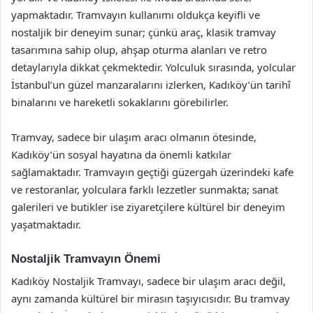
yapmaktadır. Tramvayın kullanımı oldukça keyifli ve
nostaljik bir deneyim sunar; çünkü araç, klasik tramvay
tasarımına sahip olup, ahşap oturma alanları ve retro
detaylarıyla dikkat çekmektedir. Yolculuk sırasında, yolcular
İstanbul’un güzel manzaralarını izlerken, Kadıköy’ün tarihî
binalarını ve hareketli sokaklarını görebilirler.
Tramvay, sadece bir ulaşım aracı olmanın ötesinde,
Kadıköy’ün sosyal hayatına da önemli katkılar
sağlamaktadır. Tramvayın geçtiği güzergah üzerindeki kafe
ve restoranlar, yolculara farklı lezzetler sunmakta; sanat
galerileri ve butikler ise ziyaretçilere kültürel bir deneyim
yaşatmaktadır.
Nostaljik Tramvayın Önemi
Kadıköy Nostaljik Tramvayı, sadece bir ulaşım aracı değil,
aynı zamanda kültürel bir mirasın taşıyıcısıdır. Bu tramvay