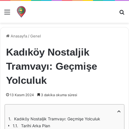
Menü
Ar
Anasayfa
/
Genel
Kadıköy Nostaljik
Tramvayı: Geçmişe
Yolculuk
13 Kasım 2024
3 dakika okuma süresi
Kadıköy Nostaljik Tramvayı: Geçmişe Yolculuk
Tarihi Arka Plan