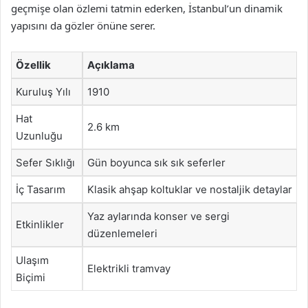
geçmişe olan özlemi tatmin ederken, İstanbul’un dinamik
yapısını da gözler önüne serer.
Özellik
Açıklama
Kuruluş Yılı
1910
Hat
2.6 km
Uzunluğu
Sefer Sıklığı
Gün boyunca sık sık seferler
İç Tasarım
Klasik ahşap koltuklar ve nostaljik detaylar
Yaz aylarında konser ve sergi
Etkinlikler
düzenlemeleri
Ulaşım
Elektrikli tramvay
Biçimi