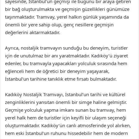
sayesinde, İstanbul’un geçmişi ile bugünü bir araya getiren
bir bağ oluşturulmakta ve geçmişin güzellikleri günümüze
taşınmaktadır. Tramvay, yerel halkın günlük yaşamında da
önemli bir yere sahip olup, genç nesillere geçmişin
değerlerini aktarmaktadır.
Ayrıca, nostaljik tramvayın sunduğu bu deneyim, turistler
için de unutulmaz bir anı yaratmaktadır. Kadıköy’ü ziyaret
edenler, bu tramvayla yapacakları yolculuk sırasında hem
eğlenceli hem de öğretici bir deneyim yaşayarak,
İstanbul’un tarihine tanıklık etme fırsatı bulmaktadır.
Kadıköy Nostaljik Tramvayı, İstanbul’un tarihi ve kültürel
zenginliklerini yansıtan önemli bir simge haline gelmiştir.
Geçmişe yolculuk yapma imkanı sunan bu tramvay, hem
yerel halk hem de turistler için keyifli bir ulaşım seçeneği
oluşturmaktadır. Kadıköy’ün canlı atmosferinde yol alırken,
hem eski İstanbul’un ruhunu hissedebilir hem de modern