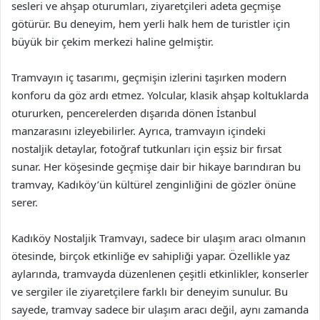
sesleri ve ahşap oturumları, ziyaretçileri adeta geçmişe
götürür. Bu deneyim, hem yerli halk hem de turistler için
büyük bir çekim merkezi haline gelmiştir.
Tramvayın iç tasarımı, geçmişin izlerini taşırken modern
konforu da göz ardı etmez. Yolcular, klasik ahşap koltuklarda
otururken, pencerelerden dışarıda dönen İstanbul
manzarasını izleyebilirler. Ayrıca, tramvayın içindeki
nostaljik detaylar, fotoğraf tutkunları için eşsiz bir fırsat
sunar. Her köşesinde geçmişe dair bir hikaye barındıran bu
tramvay, Kadıköy’ün kültürel zenginliğini de gözler önüne
serer.
Kadıköy Nostaljik Tramvayı, sadece bir ulaşım aracı olmanın
ötesinde, birçok etkinliğe ev sahipliği yapar. Özellikle yaz
aylarında, tramvayda düzenlenen çeşitli etkinlikler, konserler
ve sergiler ile ziyaretçilere farklı bir deneyim sunulur. Bu
sayede, tramvay sadece bir ulaşım aracı değil, aynı zamanda