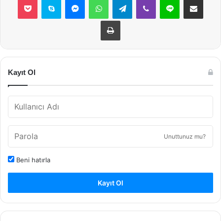
Yazdır
Kayıt Ol
Unuttunuz mu?
Beni hatırla
Kayıt Ol