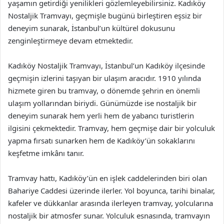
yaşamın getirdiği yenilikleri gözlemleyebilirsiniz. Kadıköy
Nostaljik Tramvayı, geçmişle bugünü birleştiren eşsiz bir
deneyim sunarak, İstanbul’un kültürel dokusunu
zenginleştirmeye devam etmektedir.
Kadıköy Nostaljik Tramvayı, İstanbul’un Kadıköy ilçesinde
geçmişin izlerini taşıyan bir ulaşım aracıdır. 1910 yılında
hizmete giren bu tramvay, o dönemde şehrin en önemli
ulaşım yollarından biriydi. Günümüzde ise nostaljik bir
deneyim sunarak hem yerli hem de yabancı turistlerin
ilgisini çekmektedir. Tramvay, hem geçmişe dair bir yolculuk
yapma fırsatı sunarken hem de Kadıköy’ün sokaklarını
keşfetme imkânı tanır.
Tramvay hattı, Kadıköy’ün en işlek caddelerinden biri olan
Bahariye Caddesi üzerinde ilerler. Yol boyunca, tarihi binalar,
kafeler ve dükkanlar arasında ilerleyen tramvay, yolcularına
nostaljik bir atmosfer sunar. Yolculuk esnasında, tramvayın