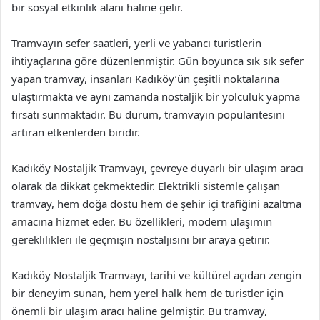
bir sosyal etkinlik alanı haline gelir.
Tramvayın sefer saatleri, yerli ve yabancı turistlerin
ihtiyaçlarına göre düzenlenmiştir. Gün boyunca sık sık sefer
yapan tramvay, insanları Kadıköy’ün çeşitli noktalarına
ulaştırmakta ve aynı zamanda nostaljik bir yolculuk yapma
fırsatı sunmaktadır. Bu durum, tramvayın popülaritesini
artıran etkenlerden biridir.
Kadıköy Nostaljik Tramvayı, çevreye duyarlı bir ulaşım aracı
olarak da dikkat çekmektedir. Elektrikli sistemle çalışan
tramvay, hem doğa dostu hem de şehir içi trafiğini azaltma
amacına hizmet eder. Bu özellikleri, modern ulaşımın
gereklilikleri ile geçmişin nostaljisini bir araya getirir.
Kadıköy Nostaljik Tramvayı, tarihi ve kültürel açıdan zengin
bir deneyim sunan, hem yerel halk hem de turistler için
önemli bir ulaşım aracı haline gelmiştir. Bu tramvay,