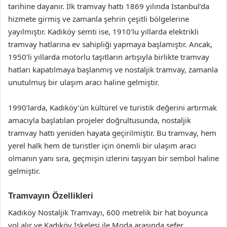
tarihine dayanır. İlk tramvay hattı 1869 yılında İstanbul’da
hizmete girmiş ve zamanla şehrin çeşitli bölgelerine
yayılmıştır. Kadıköy semti ise, 1910’lu yıllarda elektrikli
tramvay hatlarına ev sahipliği yapmaya başlamıştır. Ancak,
1950’li yıllarda motorlu taşıtların artışıyla birlikte tramvay
hatları kapatılmaya başlanmış ve nostaljik tramvay, zamanla
unutulmuş bir ulaşım aracı haline gelmiştir.
1990’larda, Kadıköy’ün kültürel ve turistik değerini artırmak
amacıyla başlatılan projeler doğrultusunda, nostaljik
tramvay hattı yeniden hayata geçirilmiştir. Bu tramvay, hem
yerel halk hem de turistler için önemli bir ulaşım aracı
olmanın yanı sıra, geçmişin izlerini taşıyan bir sembol haline
gelmiştir.
Tramvayın Özellikleri
Kadıköy Nostaljik Tramvayı, 600 metrelik bir hat boyunca
yol alır ve Kadıköy İskelesi ile Moda arasında sefer