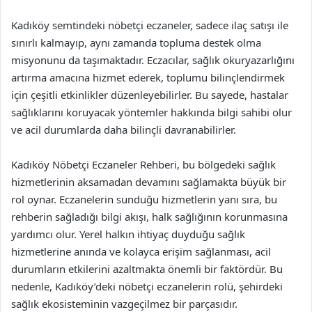
Kadıköy semtindeki nöbetçi eczaneler, sadece ilaç satışı ile
sınırlı kalmayıp, aynı zamanda topluma destek olma
misyonunu da taşımaktadır. Eczacılar, sağlık okuryazarlığını
artırma amacına hizmet ederek, toplumu bilinçlendirmek
için çeşitli etkinlikler düzenleyebilirler. Bu sayede, hastalar
sağlıklarını koruyacak yöntemler hakkında bilgi sahibi olur
ve acil durumlarda daha bilinçli davranabilirler.
Kadıköy Nöbetçi Eczaneler Rehberi, bu bölgedeki sağlık
hizmetlerinin aksamadan devamını sağlamakta büyük bir
rol oynar. Eczanelerin sunduğu hizmetlerin yanı sıra, bu
rehberin sağladığı bilgi akışı, halk sağlığının korunmasına
yardımcı olur. Yerel halkın ihtiyaç duyduğu sağlık
hizmetlerine anında ve kolayca erişim sağlanması, acil
durumların etkilerini azaltmakta önemli bir faktördür. Bu
nedenle, Kadıköy’deki nöbetçi eczanelerin rolü, şehirdeki
sağlık ekosisteminin vazgeçilmez bir parçasıdır.