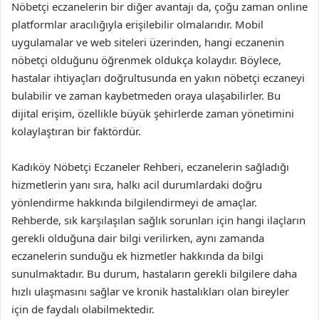
Nöbetçi eczanelerin bir diğer avantajı da, çoğu zaman online
platformlar aracılığıyla erişilebilir olmalarıdır. Mobil
uygulamalar ve web siteleri üzerinden, hangi eczanenin
nöbetçi olduğunu öğrenmek oldukça kolaydır. Böylece,
hastalar ihtiyaçları doğrultusunda en yakın nöbetçi eczaneyi
bulabilir ve zaman kaybetmeden oraya ulaşabilirler. Bu
dijital erişim, özellikle büyük şehirlerde zaman yönetimini
kolaylaştıran bir faktördür.
Kadıköy Nöbetçi Eczaneler Rehberi, eczanelerin sağladığı
hizmetlerin yanı sıra, halkı acil durumlardaki doğru
yönlendirme hakkında bilgilendirmeyi de amaçlar.
Rehberde, sık karşılaşılan sağlık sorunları için hangi ilaçların
gerekli olduğuna dair bilgi verilirken, aynı zamanda
eczanelerin sunduğu ek hizmetler hakkında da bilgi
sunulmaktadır. Bu durum, hastaların gerekli bilgilere daha
hızlı ulaşmasını sağlar ve kronik hastalıkları olan bireyler
için de faydalı olabilmektedir.