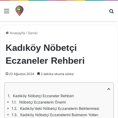
Menü
Ar
Anasayfa
/
Genel
Kadıköy Nöbetçi
Eczaneler Rehberi
23 Ağustos 2024
3 dakika okuma süresi
Kadıköy Nöbetçi Eczaneler Rehberi
Nöbetçi Eczanelerin Önemi
Kadıköy'deki Nöbetçi Eczanelerin Belirlenmesi
Kadıköy Nöbetçi Eczanelerini Bulmanın Yolları