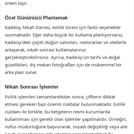
önem taşır.
Özel Gününüzü Planlamak
Kadıköy Nikah Dairesi, evlilik töreni için farklı seçenekler
sunmaktadır. Eğer daha büyük bir kutlama planlıyorsanız,
Kadıköy’deki çeşitli düğün salonları, restoranlar ve otellerle
anlaşarak, nikah sonrası kutlamalarınızı
gerçekleştirebilirsiniz. Ayrıca, Kadıköy’ün tarihi ve doğal
güzellikleri, dış mekan fotoğrafları için de mükemmel bir
arka plan sunar.
Nikah Sonrası İşlemler
Evlilik işlemleri tamamlandıktan sonra, çiftlerin dikkat
etmesi gereken bazı önemli noktalar bulunmaktadır. Evlilik
cüzdanı ile birlikte, bu belgelerin resmi kurumlarda
kullanılması için gerekli olan işlemler yapılmalıdır. Örneğin,
nüfus müdürlüğüne başvurarak, soyadı değişikliği veya aile
kaydı güncellemesi gibi işlemler gerçekleştirilmelidir.