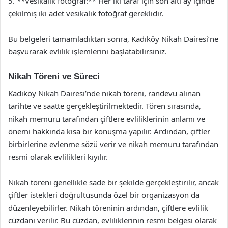
5. **Vesikalık fotoğraf:** Her iki taraf için son altı ay içinde
çekilmiş iki adet vesikalık fotoğraf gereklidir.
Bu belgeleri tamamladıktan sonra, Kadıköy Nikah Dairesi’ne
başvurarak evlilik işlemlerini başlatabilirsiniz.
Nikah Töreni ve Süreci
Kadıköy Nikah Dairesi’nde nikah töreni, randevu alınan
tarihte ve saatte gerçekleştirilmektedir. Tören sırasında,
nikah memuru tarafından çiftlere evliliklerinin anlamı ve
önemi hakkında kısa bir konuşma yapılır. Ardından, çiftler
birbirlerine evlenme sözü verir ve nikah memuru tarafından
resmi olarak evlilikleri kıyılır.
Nikah töreni genellikle sade bir şekilde gerçekleştirilir, ancak
çiftler istekleri doğrultusunda özel bir organizasyon da
düzenleyebilirler. Nikah töreninin ardından, çiftlere evlilik
cüzdanı verilir. Bu cüzdan, evliliklerinin resmi belgesi olarak