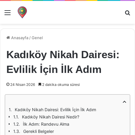
Menü
Ar
Anasayfa
/
Genel
Kadıköy Nikah Dairesi:
Evlilik İçin İlk Adım
24 Nisan 2026
2 dakika okuma süresi
Kadıköy Nikah Dairesi: Evlilik İçin İlk Adım
Kadıköy Nikah Dairesi Nedir?
İlk Adım: Randevu Alma
Gerekli Belgeler