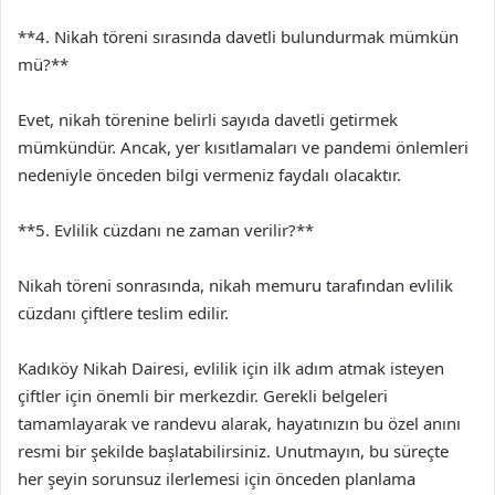
**4. Nikah töreni sırasında davetli bulundurmak mümkün
mü?**
Evet, nikah törenine belirli sayıda davetli getirmek
mümkündür. Ancak, yer kısıtlamaları ve pandemi önlemleri
nedeniyle önceden bilgi vermeniz faydalı olacaktır.
**5. Evlilik cüzdanı ne zaman verilir?**
Nikah töreni sonrasında, nikah memuru tarafından evlilik
cüzdanı çiftlere teslim edilir.
Kadıköy Nikah Dairesi, evlilik için ilk adım atmak isteyen
çiftler için önemli bir merkezdir. Gerekli belgeleri
tamamlayarak ve randevu alarak, hayatınızın bu özel anını
resmi bir şekilde başlatabilirsiniz. Unutmayın, bu süreçte
her şeyin sorunsuz ilerlemesi için önceden planlama