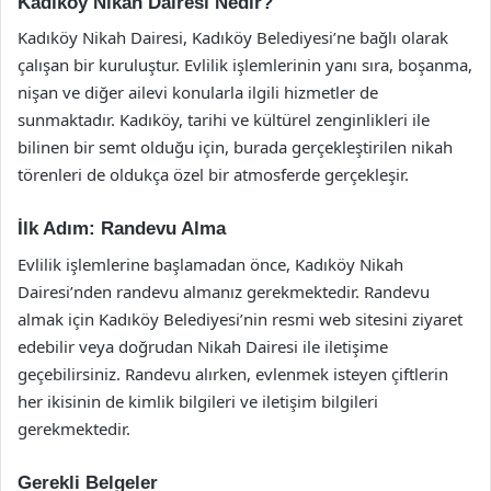
Kadıköy Nikah Dairesi Nedir?
Kadıköy Nikah Dairesi, Kadıköy Belediyesi’ne bağlı olarak
çalışan bir kuruluştur. Evlilik işlemlerinin yanı sıra, boşanma,
nişan ve diğer ailevi konularla ilgili hizmetler de
sunmaktadır. Kadıköy, tarihi ve kültürel zenginlikleri ile
bilinen bir semt olduğu için, burada gerçekleştirilen nikah
törenleri de oldukça özel bir atmosferde gerçekleşir.
İlk Adım: Randevu Alma
Evlilik işlemlerine başlamadan önce, Kadıköy Nikah
Dairesi’nden randevu almanız gerekmektedir. Randevu
almak için Kadıköy Belediyesi’nin resmi web sitesini ziyaret
edebilir veya doğrudan Nikah Dairesi ile iletişime
geçebilirsiniz. Randevu alırken, evlenmek isteyen çiftlerin
her ikisinin de kimlik bilgileri ve iletişim bilgileri
gerekmektedir.
Gerekli Belgeler