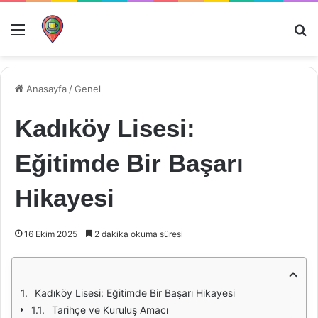
Menü
Ar
Anasayfa
/
Genel
Kadıköy Lisesi:
Eğitimde Bir Başarı
Hikayesi
16 Ekim 2025
2 dakika okuma süresi
Kadıköy Lisesi: Eğitimde Bir Başarı Hikayesi
Tarihçe ve Kuruluş Amacı