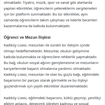
olmaktadır. Tiyatro, müzik, spor ve sanat gibi alanlarda
yapılan etkinlikler, öğrencilerin yeteneklerini sergilemeleri
için bir platform sunmaktadır. Bu tür etkinlikler, aynı
zamanda öğrencilerin takım çalışması ve liderlik becerileri
kazanmalarına da katkıda bulunmaktadır.
Öğrenci ve Mezun İlişkisi
Kadıköy Lisesi, mezunları ile sürekli bir iletişim içinde
olmayı hedeflemektedir. Mezunlar, okulun gelişimine
katkıda bulunmakta ve öğrencilere rehberlik yapmaktadır.
Bu bağ, okulun sosyal ağının genişlemesine ve mezunların
kariyerlerinde başarılı olmalarına yardımcı olmaktadır.
Kadıköy Lisesi, mezunları ile olan bu güçlü bağı, eğitimdeki
başarısının bir parçası olarak görmekte ve bu ilişkiyi
güçlendirmek için çeşitli etkinlikler düzenlemektedir.
Kadıköy Lisesi, eğitimdeki başarısını, köklü geçmişi, yenilikçi
eğitim anlayışı, deneyimli öğretim kadrosu ve sosyal