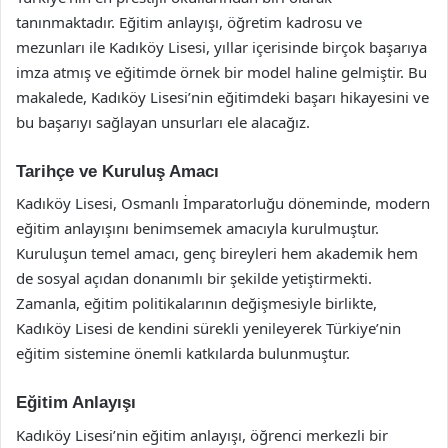
tanınmaktadır. Eğitim anlayışı, öğretim kadrosu ve
mezunları ile Kadıköy Lisesi, yıllar içerisinde birçok başarıya
imza atmış ve eğitimde örnek bir model haline gelmiştir. Bu
makalede, Kadıköy Lisesi’nin eğitimdeki başarı hikayesini ve
bu başarıyı sağlayan unsurları ele alacağız.
Tarihçe ve Kuruluş Amacı
Kadıköy Lisesi, Osmanlı İmparatorluğu döneminde, modern
eğitim anlayışını benimsemek amacıyla kurulmuştur.
Kuruluşun temel amacı, genç bireyleri hem akademik hem
de sosyal açıdan donanımlı bir şekilde yetiştirmekti.
Zamanla, eğitim politikalarının değişmesiyle birlikte,
Kadıköy Lisesi de kendini sürekli yenileyerek Türkiye’nin
eğitim sistemine önemli katkılarda bulunmuştur.
Eğitim Anlayışı
Kadıköy Lisesi’nin eğitim anlayışı, öğrenci merkezli bir