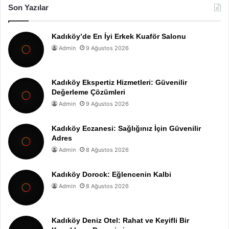
Son Yazılar
Kadıköy’de En İyi Erkek Kuaför Salonu
Admin
9 Ağustos 2026
Kadıköy Ekspertiz Hizmetleri: Güvenilir
Değerleme Çözümleri
Admin
9 Ağustos 2026
Kadıköy Eczanesi: Sağlığınız İçin Güvenilir
Adres
Admin
8 Ağustos 2026
Kadıköy Dorock: Eğlencenin Kalbi
Admin
8 Ağustos 2026
Kadıköy Deniz Otel: Rahat ve Keyifli Bir