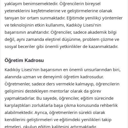
yaklaşım benimsemektedir. Öğrencilerin bireysel
yeteneklerini keşfetmelerine ve geliştirmelerine olanak
tanıyan bir ortam sunmaktadır. Eğitimde yenilikçi yöntemler
ve teknolojinin etkin kullanımı, Kadıköy Lisesi’nin
başarısının anahtarıdır. Öğrenciler, sadece akademik bilgi
değil, aynı zamanda eleştirel düşünme, problem çözme ve
sosyal beceriler gibi önemli yetkinlikler de kazanmaktadır.
Öğretim Kadrosu
Kadıköy Lisesi’nin başarısının en önemli unsurlarından biri,
alanında uzman ve deneyimli öğretim kadrosudur.
Öğretmenler, sadece ders vermekle kalmayıp, öğrencilerin
gelişimini destekleyen mentorlar olarak da görev
yapmaktadırlar. Bu sayede, öğrenciler, eğitim sürecinde
karşılaştıkları zorluklarla başa çıkma konusunda rehberlik
alabilmektedir. Ayrıca, öğretmenlerin sürekli olarak
kendilerini geliştirmeleri ve eğitimdeki yenilikleri takip
etmeleri, okulun eğitim kalitesini artırmaktadır.