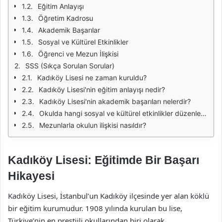
Eğitim Anlayışı
Öğretim Kadrosu
Akademik Başarılar
Sosyal ve Kültürel Etkinlikler
Öğrenci ve Mezun İlişkisi
SSS (Sıkça Sorulan Sorular)
Kadıköy Lisesi ne zaman kuruldu?
Kadıköy Lisesi'nin eğitim anlayışı nedir?
Kadıköy Lisesi'nin akademik başarıları nelerdir?
Okulda hangi sosyal ve kültürel etkinlikler düzenlenmektedir?
Mezunlarla okulun ilişkisi nasıldır?
Kadıköy Lisesi: Eğitimde Bir Başarı
Hikayesi
Kadıköy Lisesi, İstanbul’un Kadıköy ilçesinde yer alan köklü
bir eğitim kurumudur. 1908 yılında kurulan bu lise,
Türkiye’nin en prestijli okullarından biri olarak