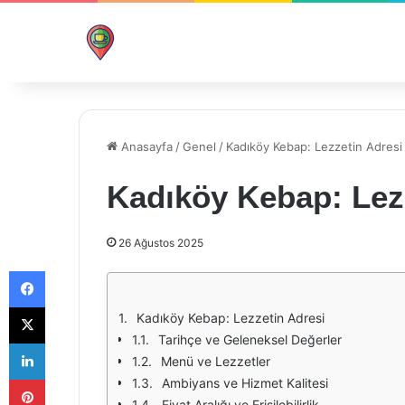
Anasayfa
/
Genel
/
Kadıköy Kebap: Lezzetin Adresi
Kadıköy Kebap: Lez
26 Ağustos 2025
Facebook
X
Kadıköy Kebap: Lezzetin Adresi
Tarihçe ve Geleneksel Değerler
LinkedIn
Menü ve Lezzetler
Pinterest
Ambiyans ve Hizmet Kalitesi
Fiyat Aralığı ve Erişilebilirlik