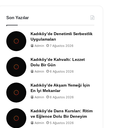
Son Yazılar
Kadıköy’de Denetimli Serbestlik
Uygulamaları
Admin
7 Ağustos 2026
Kadıköy’de Kahvaltı: Lezzet
Dolu Bir Gün
Admin
6 Ağustos 2026
Kadıköy’de Akşam Yemeği İçin
En İyi Mekanlar
Admin
6 Ağustos 2026
Kadıköy’de Dans Kursları: Ritim
ve Eğlence Dolu Bir Deneyim
Admin
5 Ağustos 2026