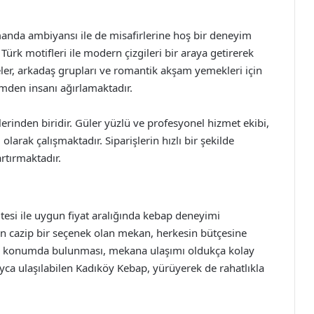
amanda ambiyansı ile de misafirlerine hoş bir deneyim
rk motifleri ile modern çizgileri bir araya getirerek
eler, arkadaş grupları ve romantik akşam yemekleri için
mden insanı ağırlamaktadır.
rinden biridir. Güler yüzlü ve profesyonel hizmet ekibi,
olarak çalışmaktadır. Siparişlerin hızlı bir şekilde
rtırmaktadır.
tesi ile uygun fiyat aralığında kebap deneyimi
in cazip bir seçenek olan mekan, herkesin bütçesine
bir konumda bulunması, mekana ulaşımı oldukça kolay
ayca ulaşılabilen Kadıköy Kebap, yürüyerek de rahatlıkla