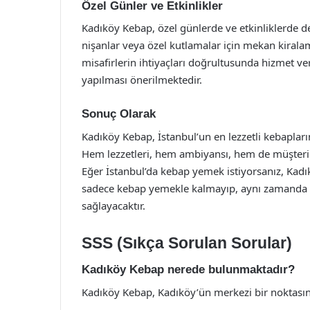
Özel Günler ve Etkinlikler
Kadıköy Kebap, özel günlerde ve etkinliklerde d
nişanlar veya özel kutlamalar için mekan kiral
misafirlerin ihtiyaçları doğrultusunda hizmet ve
yapılması önerilmektedir.
Sonuç Olarak
Kadıköy Kebap, İstanbul’un en lezzetli kebaplar
Hem lezzetleri, hem ambiyansı, hem de müşteri 
Eğer İstanbul’da kebap yemek istiyorsanız, Kad
sadece kebap yemekle kalmayıp, aynı zamanda T
sağlayacaktır.
SSS (Sıkça Sorulan Sorular)
Kadıköy Kebap nerede bulunmaktadır?
Kadıköy Kebap, Kadıköy’ün merkezi bir noktasında