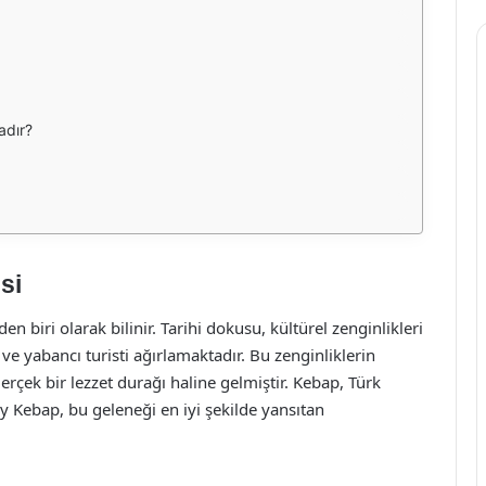
adır?
si
en biri olarak bilinir. Tarihi dokusu, kültürel zenginlikleri
li ve yabancı turisti ağırlamaktadır. Bu zenginliklerin
erçek bir lezzet durağı haline gelmiştir. Kebap, Türk
y Kebap, bu geleneği en iyi şekilde yansıtan