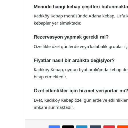
Menüde hangi kebap çeşitleri bulunmakta
Kadıköy Kebap menüsünde Adana kebap, Urfa keb
kebaplar yer almaktadır.
Rezervasyon yapmak gerekli mi?
Özellikle özel günlerde veya kalabalık gruplar i
Fiyatlar nasıl bir aralıkta değişiyor?
Kadıköy Kebap, uygun fiyat aralığında kebap d
hitap etmektedir.
Özel etkinlikler için hizmet veriyorlar mı?
Evet, Kadıköy Kebap özel günlerde ve etkinlikl
imkanı sunmaktadır.
Facebook
X
LinkedIn
Tumblr
Pintere