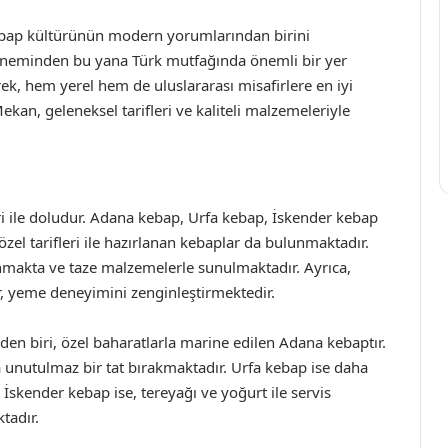
ebap kültürünün modern yorumlarından birini
neminden bu yana Türk mutfağında önemli bir yer
ek, hem yerel hem de uluslararası misafirlere en iyi
an, geleneksel tarifleri ve kaliteli malzemeleriyle
i ile doludur. Adana kebap, Urfa kebap, İskender kebap
özel tarifleri ile hazırlanan kebaplar da bulunmaktadır.
anmakta ve taze malzemelerle sunulmaktadır. Ayrıca,
r, yeme deneyimini zenginleştirmektedir.
nden biri, özel baharatlarla marine edilen Adana kebaptır.
 unutulmaz bir tat bırakmaktadır. Urfa kebap ise daha
r. İskender kebap ise, tereyağı ve yoğurt ile servis
tadır.