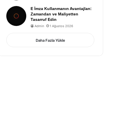
E İmza Kullanmanın Avantajları:
Zamandan ve Maliyetten
Tasarruf Edin
Admin
1 Ağustos 2026
Daha Fazla Yükle