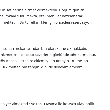
e misafirlerine hizmet vermektedir. Doğum günleri,
ama imkanı sunulmakta, özel menüler hazırlanarak
rilmektedir. Bu tür etkinlikler için önceden rezervasyon
ını sunan mekanlarından biri olarak öne çıkmaktadır.
hizmetleri ile kebap severlerin gönlünde taht kurmuştur.
ıköy Kebap’ı listenize eklemeyi unutmayın. Bu mekan,
ürk mutfağının zenginliğini de deneyimlemenizi
 yer almaktadır ve toplu taşıma ile kolayca ulaşılabilir.