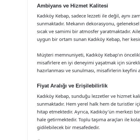
Ambiyans ve Hizmet Kalitesi
Kadıköy Kebap, sadece lezzeti ile değil, aynı z
sunmaktadır. Mekanın dekorasyonu, geleneksel Tü
sıcak ve samimi bir atmosfer yaratmaktadır. Ail
uygun bir ortam sunan Kadıköy Kebap, her kesi
Müşteri memnuniyeti, Kadıköy Kebap’ın öncelikle
misafirlere en iyi deneyimi yaşatmak için sürekli 
hazırlanması ve sunulması, misafirlerin keyfini a
Fiyat Aralığı ve Erişilebilirlik
Kadıköy Kebap, sunduğu lezzetler ve hizmet kali
sunmaktadır. Hem yerel halk hem de turistler iç
hitap etmektedir. Ayrıca, Kadıköy’ün merkezi 
hale getirmektedir. Toplu taşıma araçları ile kol
gidilebilecek bir mesafededir.