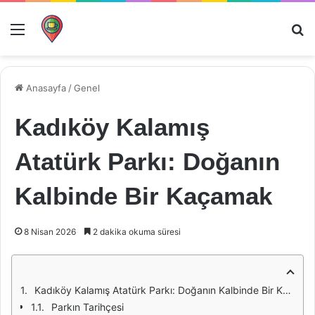
Menü
Ar
Anasayfa
/
Genel
Kadıköy Kalamış
Atatürk Parkı: Doğanın
Kalbinde Bir Kaçamak
8 Nisan 2026
2 dakika okuma süresi
Kadıköy Kalamış Atatürk Parkı: Doğanın Kalbinde Bir Kaçamak
Parkın Tarihçesi