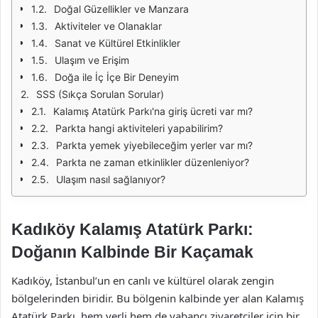
Doğal Güzellikler ve Manzara
Aktiviteler ve Olanaklar
Sanat ve Kültürel Etkinlikler
Ulaşım ve Erişim
Doğa ile İç İçe Bir Deneyim
SSS (Sıkça Sorulan Sorular)
Kalamış Atatürk Parkı'na giriş ücreti var mı?
Parkta hangi aktiviteleri yapabilirim?
Parkta yemek yiyebileceğim yerler var mı?
Parkta ne zaman etkinlikler düzenleniyor?
Ulaşım nasıl sağlanıyor?
Kadıköy Kalamış Atatürk Parkı:
Doğanın Kalbinde Bir Kaçamak
Kadıköy, İstanbul’un en canlı ve kültürel olarak zengin
bölgelerinden biridir. Bu bölgenin kalbinde yer alan Kalamış
Atatürk Parkı, hem yerli hem de yabancı ziyaretçiler için bir