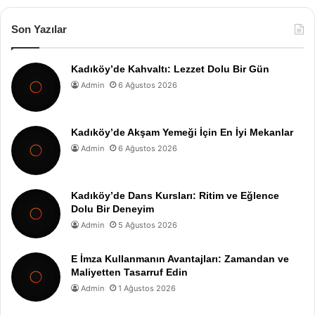
Son Yazılar
Kadıköy’de Kahvaltı: Lezzet Dolu Bir Gün
Admin
6 Ağustos 2026
Kadıköy’de Akşam Yemeği İçin En İyi Mekanlar
Admin
6 Ağustos 2026
Kadıköy’de Dans Kursları: Ritim ve Eğlence
Dolu Bir Deneyim
Admin
5 Ağustos 2026
E İmza Kullanmanın Avantajları: Zamandan ve
Maliyetten Tasarruf Edin
Admin
1 Ağustos 2026