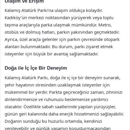
Ulaşım ve Erişim
Kalamış Atatürk Parkı’na ulaşım oldukça kolaydır.
Kadıköy’ün merkezi noktasından yürüyerek veya toplu
taşıma araçlarıyla parka ulaşmak mümkündür. Metro,
otobüs ve dolmuş hatları, parkın yakınından geçmektedir.
Ayrıca, özel araçla gelenler için parkın çevresinde otopark
alanları bulunmaktadır. Bu durum, parkı ziyaret etmek
isteyenler için büyük bir avantaj sağlamaktadır.
Doğa ile İç İçe Bir Deneyim
Kalamış Atatürk Parkı, doğa ile iç içe bir deneyim sunarak,
şehir hayatının stresinden uzaklaşmak isteyenler için
mükemmel bir yerdir. Parkta geçireceğiniz zaman, zihninizi
dinlendirmenize ve ruhunuzu beslemenize yardımcı
olacaktır. Özellikle sabah saatlerinde yapılan yürüyüşler,
günün geri kalanında daha enerjik hissetmenizi sağlayabilir.
Doğanın sunduğu bu huzurlu ortamda, kendinizi
yenileyebilir ve günlük yaşamın koşuşturmacasından