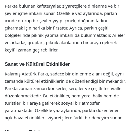
Parkta bulunan kafeteryalar, ziyaretçilere dinlenme ve bir
şeyler içme imkanı sunar. Özellikle yaz aylarında, parkın
içinde oturup bir şeyler yiyip içmek, doğanın tadını
çıkarmak için harika bir fırsattır. Ayrıca, parkın çeşitli
bölgelerinde piknik yapma imkanı da bulunmaktadır. Aileler
ve arkadaş grupları, piknik alanlarında bir araya gelerek
keyifli zaman geçirebilirler.
Sanat ve Kültürel Etkinlikler
Kalamış Atatürk Parkı, sadece bir dinlenme alanı değil, aynı
zamanda kültürel etkinliklerin de düzenlendiği bir mekandır.
Parkta zaman zaman konserler, sergiler ve çeşitli festivaller
düzenlenmektedir. Bu etkinlikler, hem yerel halkı hem de
turistleri bir araya getirerek sosyal bir atmosfer
yaratmaktadır. Özellikle yaz aylarında, parkta düzenlenen
açık hava etkinlikleri, ziyaretçilere farklı bir deneyim sunar.