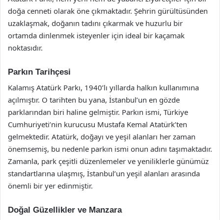
doğa cenneti olarak öne çıkmaktadır. Şehrin gürültüsünden
uzaklaşmak, doğanın tadını çıkarmak ve huzurlu bir
ortamda dinlenmek isteyenler için ideal bir kaçamak
noktasıdır.
Parkın Tarihçesi
Kalamış Atatürk Parkı, 1940’lı yıllarda halkın kullanımına
açılmıştır. O tarihten bu yana, İstanbul’un en gözde
parklarından biri haline gelmiştir. Parkın ismi, Türkiye
Cumhuriyeti’nin kurucusu Mustafa Kemal Atatürk’ten
gelmektedir. Atatürk, doğayı ve yeşil alanları her zaman
önemsemiş, bu nedenle parkın ismi onun adını taşımaktadır.
Zamanla, park çeşitli düzenlemeler ve yeniliklerle günümüz
standartlarına ulaşmış, İstanbul’un yeşil alanları arasında
önemli bir yer edinmiştir.
Doğal Güzellikler ve Manzara