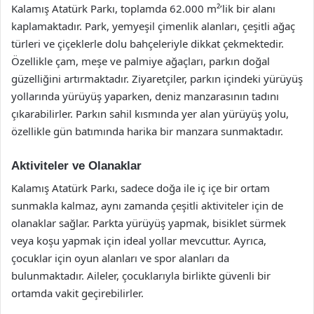
Kalamış Atatürk Parkı, toplamda 62.000 m²’lik bir alanı
kaplamaktadır. Park, yemyeşil çimenlik alanları, çeşitli ağaç
türleri ve çiçeklerle dolu bahçeleriyle dikkat çekmektedir.
Özellikle çam, meşe ve palmiye ağaçları, parkın doğal
güzelliğini artırmaktadır. Ziyaretçiler, parkın içindeki yürüyüş
yollarında yürüyüş yaparken, deniz manzarasının tadını
çıkarabilirler. Parkın sahil kısmında yer alan yürüyüş yolu,
özellikle gün batımında harika bir manzara sunmaktadır.
Aktiviteler ve Olanaklar
Kalamış Atatürk Parkı, sadece doğa ile iç içe bir ortam
sunmakla kalmaz, aynı zamanda çeşitli aktiviteler için de
olanaklar sağlar. Parkta yürüyüş yapmak, bisiklet sürmek
veya koşu yapmak için ideal yollar mevcuttur. Ayrıca,
çocuklar için oyun alanları ve spor alanları da
bulunmaktadır. Aileler, çocuklarıyla birlikte güvenli bir
ortamda vakit geçirebilirler.