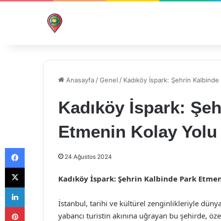
Anasayfa
/
Genel
/
Kadıköy İspark: Şehrin Kalbinde
Kadıköy İspark: Şeh
Etmenin Kolay Yolu
Facebook
24 Ağustos 2024
X
Kadıköy İspark: Şehrin Kalbinde Park Etmen
LinkedIn
İstanbul, tarihi ve kültürel zenginlikleriyle dün
Pinterest
yabancı turistin akınına uğrayan bu şehirde, öz