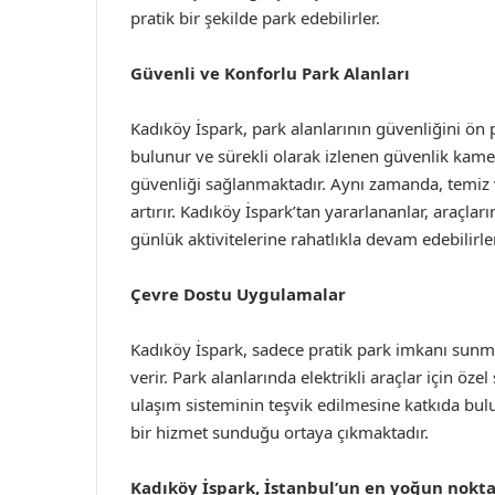
pratik bir şekilde park edebilirler.
Güvenli ve Konforlu Park Alanları
Kadıköy İspark, park alanlarının güvenliğini ön 
bulunur ve sürekli olarak izlenen güvenlik kame
güvenliği sağlanmaktadır. Aynı zamanda, temiz 
artırır. Kadıköy İspark’tan yararlananlar, araçla
günlük aktivitelerine rahatlıkla devam edebilirler
Çevre Dostu Uygulamalar
Kadıköy İspark, sadece pratik park imkanı sun
verir. Park alanlarında elektrikli araçlar için öze
ulaşım sisteminin teşvik edilmesine katkıda bul
bir hizmet sunduğu ortaya çıkmaktadır.
Kadıköy İspark, İstanbul’un en yoğun noktal