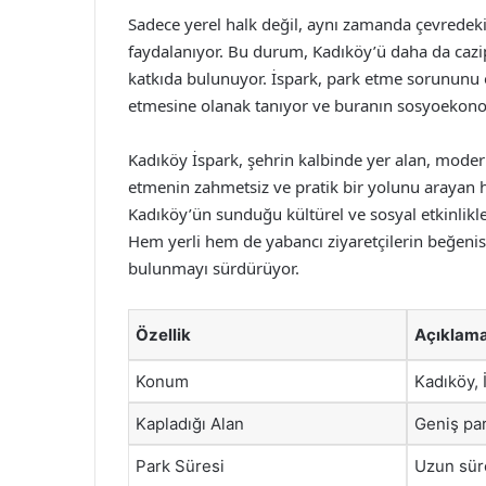
Sadece yerel halk değil, aynı zamanda çevredeki
faydalanıyor. Bu durum, Kadıköy’ü daha da cazip 
katkıda bulunuyor. İspark, park etme sorununu o
etmesine olanak tanıyor ve buranın sosyoekonomi
Kadıköy İspark, şehrin kalbinde yer alan, moder
etmenin zahmetsiz ve pratik bir yolunu arayan h
Kadıköy’ün sunduğu kültürel ve sosyal etkinlikle
Hem yerli hem de yabancı ziyaretçilerin beğenis
bulunmayı sürdürüyor.
Özellik
Açıklam
Konum
Kadıköy, 
Kapladığı Alan
Geniş par
Park Süresi
Uzun süre