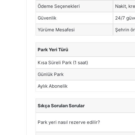
Ödeme Seçenekleri
Nakit, kr
Güvenlik
24/7 güve
Yürüme Mesafesi
Şehrin ön
Park Yeri Türü
Kısa Süreli Park (1 saat)
Günlük Park
Aylık Abonelik
Sıkça Sorulan Sorular
Park yeri nasıl rezerve edilir?