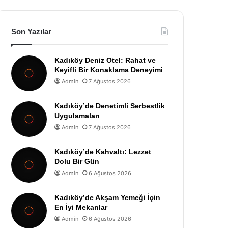
Son Yazılar
Kadıköy Deniz Otel: Rahat ve
Keyifli Bir Konaklama Deneyimi
Admin
7 Ağustos 2026
Kadıköy’de Denetimli Serbestlik
Uygulamaları
Admin
7 Ağustos 2026
Kadıköy’de Kahvaltı: Lezzet
Dolu Bir Gün
Admin
6 Ağustos 2026
Kadıköy’de Akşam Yemeği İçin
En İyi Mekanlar
Admin
6 Ağustos 2026