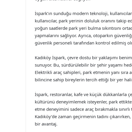
İspark’ın sunduğu modern teknoloji, kullanıcılar
kullanıcılar, park yerinin doluluk oranını takip e
yoğun saatlerde park yeri bulma sıkıntısını ort
yapmalarını sağlıyor. Ayrıca, otoparkın güvenliğ
güvenlik personeli tarafından kontrol edilmiş olm
Kadıköy İspark, çevre dostu bir yaklaşımı benimse
sunuyor. Bu, sürdürülebilir bir şehir yaşamı he
Elektrikli araç sahipleri, park etmenin yanı sıra
bilincine sahip bireylerin tercih ettiği bir yer hal
İspark, restoranlar, kafe ve küçük dükkanlarla ç
kültürünü deneyimlemek isteyenler, park ettikte
etme deneyimini sadece araç bırakmakla sınırlı 
Kadıköy’de zaman geçirmenin tadını çıkarırken
bir avantaj.