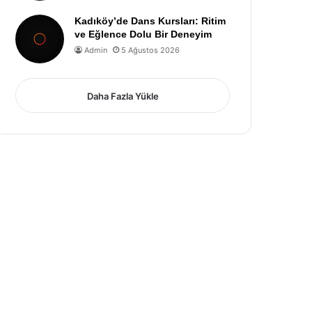
Kadıköy’de Dans Kursları: Ritim
ve Eğlence Dolu Bir Deneyim
Admin
5 Ağustos 2026
Daha Fazla Yükle