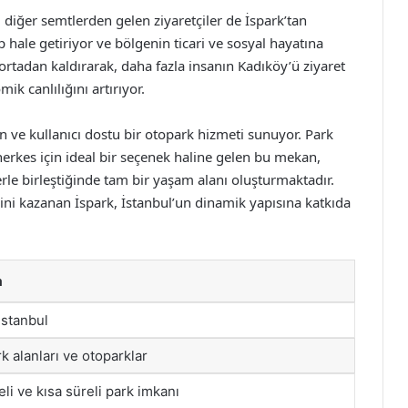
 diğer semtlerden gelen ziyaretçiler de İspark’tan
hale getiriyor ve bölgenin ticari ve sosyal hayatına
rtadan kaldırarak, daha fazla insanın Kadıköy’ü ziyaret
k canlılığını artırıyor.
n ve kullanıcı dostu bir otopark hizmeti sunuyor. Park
erkes için ideal bir seçenek haline gelen bu mekan,
rle birleştiğinde tam bir yaşam alanı oluşturmaktadır.
ini kazanan İspark, İstanbul’un dinamik yapısına katkıda
a
İstanbul
k alanları ve otoparklar
li ve kısa süreli park imkanı