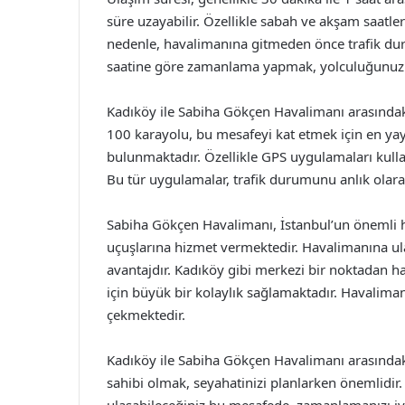
süre uzayabilir. Özellikle sabah ve akşam saatleri
nedenle, havalimanına gitmeden önce trafik dur
saatine göre zamanlama yapmak, yolculuğunuzu
Kadıköy ile Sabiha Gökçen Havalimanı arasındak
100 karayolu, bu mesafeyi kat etmek için en yayg
bulunmaktadır. Özellikle GPS uygulamaları kul
Bu tür uygulamalar, trafik durumunu anlık olarak
Sabiha Gökçen Havalimanı, İstanbul’un önemli hav
uçuşlarına hizmet vermektedir. Havalimanına ula
avantajdır. Kadıköy gibi merkezi bir noktadan 
için büyük bir kolaylık sağlamaktadır. Havaliman
çekmektedir.
Kadıköy ile Sabiha Gökçen Havalimanı arasındaki
sahibi olmak, seyahatinizi planlarken önemlidir.