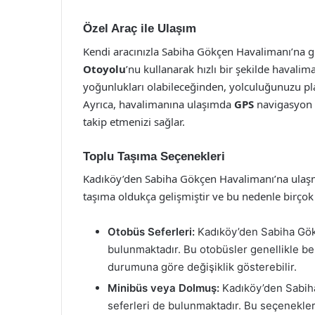
Özel Araç ile Ulaşım
Kendi aracınızla Sabiha Gökçen Havalimanı’na gi
Otoyolu
’nu kullanarak hızlı bir şekilde havalima
yoğunlukları olabileceğinden, yolculuğunuzu p
Ayrıca, havalimanına ulaşımda
GPS
navigasyon 
takip etmenizi sağlar.
Toplu Taşıma Seçenekleri
Kadıköy’den Sabiha Gökçen Havalimanı’na ulaşman
taşıma oldukça gelişmiştir ve bu nedenle birço
Otobüs Seferleri:
Kadıköy’den Sabiha Gökç
bulunmaktadır. Bu otobüsler genellikle beli
durumuna göre değişiklik gösterebilir.
Minibüs veya Dolmuş:
Kadıköy’den Sabih
seferleri de bulunmaktadır. Bu seçenekler