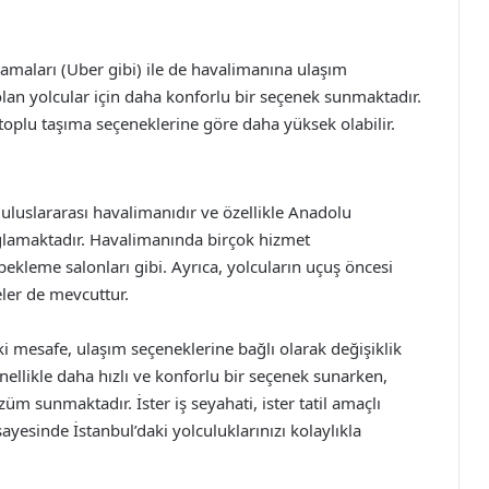
maları (Uber gibi) ile de havalimanına ulaşım
 olan yolcular için daha konforlu bir seçenek sunmaktadır.
toplu taşıma seçeneklerine göre daha yüksek olabilir.
i uluslararası havalimanıdır ve özellikle Anadolu
ağlamaktadır. Havalimanında birçok hizmet
 bekleme salonları gibi. Ayrıca, yolcuların uçuş öncesi
eler de mevcuttur.
 mesafe, ulaşım seçeneklerine bağlı olarak değişiklik
nellikle daha hızlı ve konforlu bir seçenek sunarken,
üm sunmaktadır. İster iş seyahati, ister tatil amaçlı
ayesinde İstanbul’daki yolculuklarınızı kolaylıkla