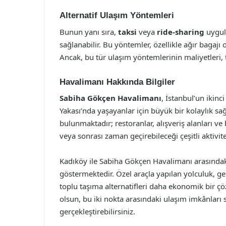
Alternatif Ulaşım Yöntemleri
Bunun yanı sıra,
taksi
veya
ride-sharing
uygula
sağlanabilir. Bu yöntemler, özellikle ağır bagajı
Ancak, bu tür ulaşım yöntemlerinin maliyetleri, 
Havalimanı Hakkında Bilgiler
Sabiha Gökçen Havalimanı
, İstanbul’un ikinc
Yakası’nda yaşayanlar için büyük bir kolaylık s
bulunmaktadır; restoranlar, alışveriş alanları ve
veya sonrası zaman geçirebileceği çeşitli aktivit
Kadıköy ile Sabiha Gökçen Havalimanı arasındaki
göstermektedir. Özel araçla yapılan yolculuk, ge
toplu taşıma alternatifleri daha ekonomik bir çöz
olsun, bu iki nokta arasındaki ulaşım imkânları s
gerçekleştirebilirsiniz.