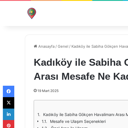
Anasayfa
/
Genel
/
Kadıköy ile Sabiha Gökçen Hava
Kadıköy ile Sabiha
Arası Mesafe Ne Ka
Facebook
19 Mart 2025
X
LinkedIn
Kadıköy ile Sabiha Gökçen Havalimanı Arası 
Pinterest
Mesafe ve Ulaşım Seçenekleri