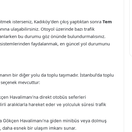
tmek isterseniz, Kadıköy’den çıkış yaptıktan sonra
Tem
nına ulaşabilirsiniz. Otoyol üzerinde bazı trafik
lanlarken bu durumu göz önünde bulundurmalısınız.
sistemlerinden faydalanmak, en güncel yol durumunu
ın bir diğer yolu da toplu taşımadır. İstanbul’da toplu
k seçenek mevcuttur:
en Havalimanı’na direkt otobüs seferleri
rli aralıklarla hareket eder ve yolculuk süresi trafik
a Gökçen Havalimanı’na giden minibüs veya dolmuş
, daha esnek bir ulaşım imkanı sunar.