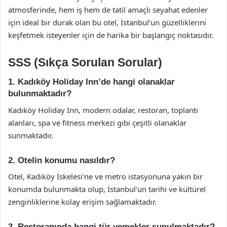
atmosferinde, hem iş hem de tatil amaçlı seyahat edenler
için ideal bir durak olan bu otel, İstanbul’un güzelliklerini
keşfetmek isteyenler için de harika bir başlangıç noktasıdır.
SSS (Sıkça Sorulan Sorular)
1. Kadıköy Holiday Inn’de hangi olanaklar
bulunmaktadır?
Kadıköy Holiday Inn, modern odalar, restoran, toplantı
alanları, spa ve fitness merkezi gibi çeşitli olanaklar
sunmaktadır.
2. Otelin konumu nasıldır?
Otel, Kadıköy İskelesi’ne ve metro istasyonuna yakın bir
konumda bulunmakta olup, İstanbul’un tarihi ve kültürel
zenginliklerine kolay erişim sağlamaktadır.
3. Restoranında hangi tür yemekler sunulmaktadır?