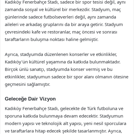
Kadıköy Fenerbahçe Stadı, sadece bir spor tesisi değil, aynı
zamanda sosyal ve kültürel bir merkezdir. Stadyum, maç
günlerinde sadece futbolseverleri değil, aynı zamanda
aileleri ve arkadaş gruplarını da bir araya getirir. Stadyum
çevresindeki kafe ve restoranlar, maç öncesi ve sonrası
taraftarların buluşma noktası haline gelmiştir.
Ayrıca, stadyumda düzenlenen konserler ve etkinlikler,
Kadıköy’ün kültürel yaşamına da katkıda bulunmaktadır.
Birçok ünlü sanatçı, stadyumda konser vermiş ve bu
etkinlikler, stadyumun sadece bir spor alanı olmanın ötesine
geçmesini sağlamıştır.
Geleceğe Dair Vizyon
Kadıköy Fenerbahçe Stadı, gelecekte de Türk futboluna ve
sporuna katkıda bulunmaya devam edecektir. Stadyumun
modern yapısı ve teknolojik alt yapısı, yeni nesil sporculara
ve taraftarlara hitap edecek şekilde tasarlanmıştır. Ayrıca,