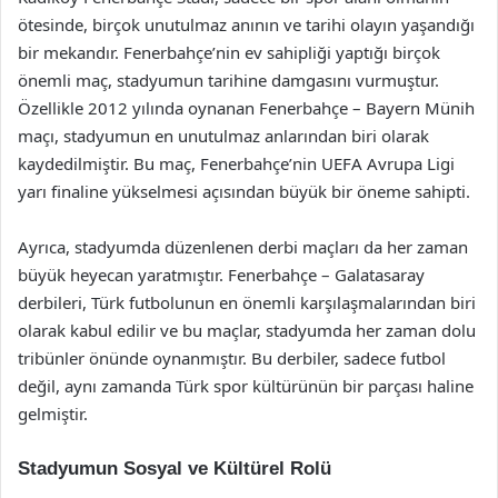
ötesinde, birçok unutulmaz anının ve tarihi olayın yaşandığı
bir mekandır. Fenerbahçe’nin ev sahipliği yaptığı birçok
önemli maç, stadyumun tarihine damgasını vurmuştur.
Özellikle 2012 yılında oynanan Fenerbahçe – Bayern Münih
maçı, stadyumun en unutulmaz anlarından biri olarak
kaydedilmiştir. Bu maç, Fenerbahçe’nin UEFA Avrupa Ligi
yarı finaline yükselmesi açısından büyük bir öneme sahipti.
Ayrıca, stadyumda düzenlenen derbi maçları da her zaman
büyük heyecan yaratmıştır. Fenerbahçe – Galatasaray
derbileri, Türk futbolunun en önemli karşılaşmalarından biri
olarak kabul edilir ve bu maçlar, stadyumda her zaman dolu
tribünler önünde oynanmıştır. Bu derbiler, sadece futbol
değil, aynı zamanda Türk spor kültürünün bir parçası haline
gelmiştir.
Stadyumun Sosyal ve Kültürel Rolü