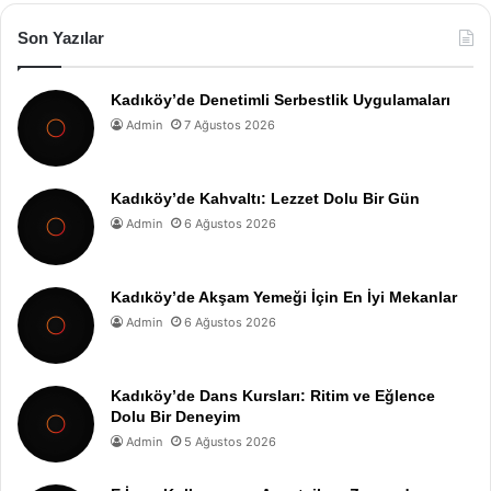
Son Yazılar
Kadıköy’de Denetimli Serbestlik Uygulamaları
Admin
7 Ağustos 2026
Kadıköy’de Kahvaltı: Lezzet Dolu Bir Gün
Admin
6 Ağustos 2026
Kadıköy’de Akşam Yemeği İçin En İyi Mekanlar
Admin
6 Ağustos 2026
Kadıköy’de Dans Kursları: Ritim ve Eğlence
Dolu Bir Deneyim
Admin
5 Ağustos 2026