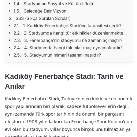
Stadyumun Sosyal ve Kültürel Rolü
Geleceğe Dair Vizyon
SSS (Sıkça Sorulan Sorular)
1. Kadıköy Fenerbahçe Stadı'nın kapasitesi nedir?
2. Stadyumda hangi tür etkinlikler düzenlenmektedir?
3. Fenerbahçe'nin stadyumu ne zaman açılmıştır?
4. Stadyumda hangi takımlar maç oynamaktadır?
5. Stadyumun mimari tasarımı nasıldır?
Kadıköy Fenerbahçe Stadı: Tarih ve
Anılar
Kadıköy Fenerbahçe Stadı, Türkiye’nin en köklü ve en önemli
spor yapılarından biri olarak, sadece futbolseverlerin değil,
aynı zamanda Türk spor tarihinin de önemli bir parçasını
oluşturur. 1908 yılında kurulan Fenerbahçe Spor Kulübü’nün
evi olan bu stadyum, yıllar boyunca birçok unutulmaz anıya
ve tarihi olaya tanıklık etmiştir.