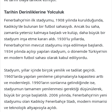
Tarihin Derinliklerine Yolculuk
Fenerbahçe’nin ilk stadyumu, 1908 yılında kurulduğunda,
Kadıköy’de bulunan bir futbol sahasıydı. Ancak bu saha,
zamanla yetersiz kalmaya başladı ve kulüp, daha büyük bir
stadyum inşa etme kararı aldı. 1930’lu yıllarda,
Fenerbahçe’nin mevcut stadyumu inşa edilmeye başlandı.
1934 yılında açılışı yapılan stadyum, o dönemde Türkiye’nin
en modern futbol sahası olarak kabul ediliyordu.
Stadyum, yıllar içinde birçok yenilik ve tadilat geçirdi.
1960’larda yapılan yenileme çalışmalarıyla kapasitesi arttı
ve modernleşti. 1990’ların sonlarına gelindiğinde ise,
stadyumun tamamen yenilenmesi gerektiği düşünülerek,
büyük bir proje başlatıldı. 2006 yılında, Fenerbahçe’nin yeni
stadyumu olan Kadıköy Fenerbahçe Stadı, modern mimarisi
ve teknolojik altyapısıyla açıldı.