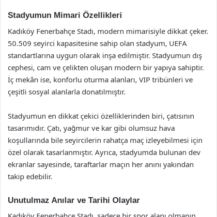
Stadyumun Mimari Özellikleri
Kadıköy Fenerbahçe Stadı, modern mimarisiyle dikkat çeker.
50.509 seyirci kapasitesine sahip olan stadyum, UEFA
standartlarına uygun olarak inşa edilmiştir. Stadyumun dış
cephesi, cam ve çelikten oluşan modern bir yapıya sahiptir.
İç mekân ise, konforlu oturma alanları, VIP tribünleri ve
çeşitli sosyal alanlarla donatılmıştır.
Stadyumun en dikkat çekici özelliklerinden biri, çatısının
tasarımıdır. Çatı, yağmur ve kar gibi olumsuz hava
koşullarında bile seyircilerin rahatça maç izleyebilmesi için
özel olarak tasarlanmıştır. Ayrıca, stadyumda bulunan dev
ekranlar sayesinde, taraftarlar maçın her anını yakından
takip edebilir.
Unutulmaz Anılar ve Tarihi Olaylar
Kadıköy Fenerbahçe Stadı, sadece bir spor alanı olmanın