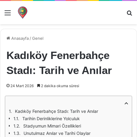
Menü
Ar
Anasayfa
/
Genel
Kadıköy Fenerbahçe
Stadı: Tarih ve Anılar
24 Mart 2026
2 dakika okuma süresi
Kadıköy Fenerbahçe Stadı: Tarih ve Anılar
Tarihin Derinliklerine Yolculuk
Stadyumun Mimari Özellikleri
Unutulmaz Anılar ve Tarihi Olaylar