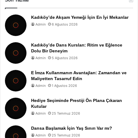
Kadıköy’de Akşam Yemeği İçin En İyi Mekanlar
Admin
6 Ağustos 2026
Kadıköy’de Dans Kursları: Ritim ve Eğlence
Dolu Bir Deneyim
Admin
5 Ağustos 2026
E İmza Kullanmanın Avantajları: Zamandan ve
Maliyetten Tasarruf Edin
Admin
1 Ağustos 2026
Hediye Seçiminde Prestiji Ön Plana Çıkaran
Kutular
Admin
25 Temmuz 2026
Dansa Başlamak İçin Yaş Sınırı Var mı?
Admin
25 Temmuz 2026