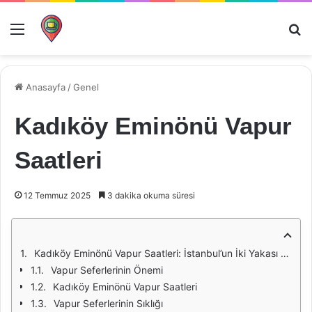
Menü
Ar
Anasayfa
/
Genel
Kadıköy Eminönü Vapur
Saatleri
12 Temmuz 2025
3 dakika okuma süresi
Kadıköy Eminönü Vapur Saatleri: İstanbul’un İki Yakası Arasında Bir Bağ
Vapur Seferlerinin Önemi
Kadıköy Eminönü Vapur Saatleri
Vapur Seferlerinin Sıklığı