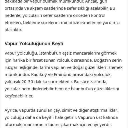
dakikada bir vapur bulmak mümkündür. Ancak, gün
ortasında ve akşam saatlerinde sefer sıklığı azalabilir. Bu
nedenle, yolcuların sefer saatlerini önceden kontrol
etmeleri, bekleme sürelerini minimize etmelerine yardımcı
olacaktır.
Vapur Yolculuğunun Keyfi
Vapur yolculuğu, İstanbul’un eşsiz manzaralarını görmek
için harika bir fırsat sunar. Yolculuk sırasında, Boğaz’ın serin
rüzgarı eşliğinde, tarihi yapıları ve doğal güzellikleri izlemek
mümkündür. Kadıköy ve Eminönü arasındaki yolculuk,
yaklaşık 20-30 dakika sürmektedir. Bu süre zarfında,
yolcular hem dinlenebilir hem de İstanbul’un güzelliklerini
keşfedebilirler.
Ayrıca, vapurda sunulan çay, simit ve diğer atıştırmalıklar,
yolculuğu daha da keyifli hale getirir. Vapurun üst katında
oturmak, manzaranın tadını çıkarmak için en iyi yerdir.