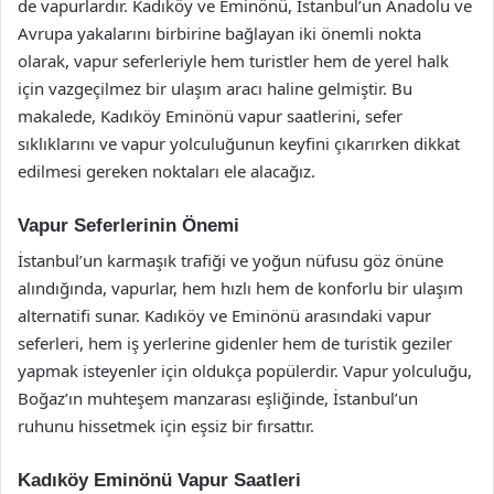
de vapurlardır. Kadıköy ve Eminönü, İstanbul’un Anadolu ve
Avrupa yakalarını birbirine bağlayan iki önemli nokta
olarak, vapur seferleriyle hem turistler hem de yerel halk
için vazgeçilmez bir ulaşım aracı haline gelmiştir. Bu
makalede, Kadıköy Eminönü vapur saatlerini, sefer
sıklıklarını ve vapur yolculuğunun keyfini çıkarırken dikkat
edilmesi gereken noktaları ele alacağız.
Vapur Seferlerinin Önemi
İstanbul’un karmaşık trafiği ve yoğun nüfusu göz önüne
alındığında, vapurlar, hem hızlı hem de konforlu bir ulaşım
alternatifi sunar. Kadıköy ve Eminönü arasındaki vapur
seferleri, hem iş yerlerine gidenler hem de turistik geziler
yapmak isteyenler için oldukça popülerdir. Vapur yolculuğu,
Boğaz’ın muhteşem manzarası eşliğinde, İstanbul’un
ruhunu hissetmek için eşsiz bir fırsattır.
Kadıköy Eminönü Vapur Saatleri