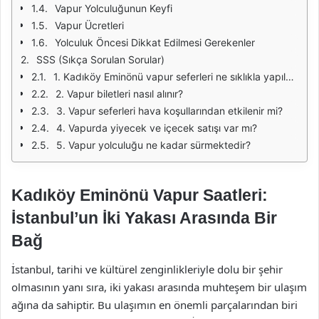
Vapur Yolculuğunun Keyfi
Vapur Ücretleri
Yolculuk Öncesi Dikkat Edilmesi Gerekenler
SSS (Sıkça Sorulan Sorular)
1. Kadıköy Eminönü vapur seferleri ne sıklıkla yapılmaktadır?
2. Vapur biletleri nasıl alınır?
3. Vapur seferleri hava koşullarından etkilenir mi?
4. Vapurda yiyecek ve içecek satışı var mı?
5. Vapur yolculuğu ne kadar sürmektedir?
Kadıköy Eminönü Vapur Saatleri:
İstanbul’un İki Yakası Arasında Bir
Bağ
İstanbul, tarihi ve kültürel zenginlikleriyle dolu bir şehir
olmasının yanı sıra, iki yakası arasında muhteşem bir ulaşım
ağına da sahiptir. Bu ulaşımın en önemli parçalarından biri