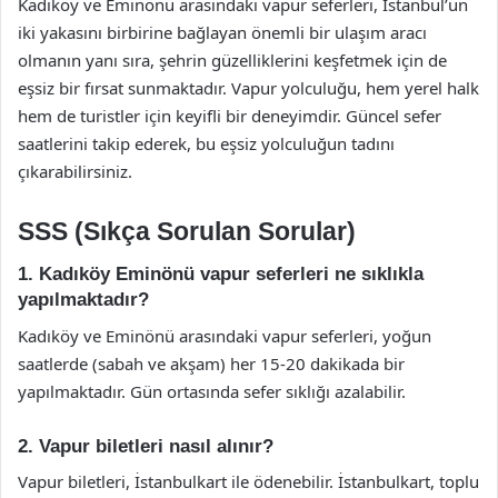
Kadıköy ve Eminönü arasındaki vapur seferleri, İstanbul’un
iki yakasını birbirine bağlayan önemli bir ulaşım aracı
olmanın yanı sıra, şehrin güzelliklerini keşfetmek için de
eşsiz bir fırsat sunmaktadır. Vapur yolculuğu, hem yerel halk
hem de turistler için keyifli bir deneyimdir. Güncel sefer
saatlerini takip ederek, bu eşsiz yolculuğun tadını
çıkarabilirsiniz.
SSS (Sıkça Sorulan Sorular)
1. Kadıköy Eminönü vapur seferleri ne sıklıkla
yapılmaktadır?
Kadıköy ve Eminönü arasındaki vapur seferleri, yoğun
saatlerde (sabah ve akşam) her 15-20 dakikada bir
yapılmaktadır. Gün ortasında sefer sıklığı azalabilir.
2. Vapur biletleri nasıl alınır?
Vapur biletleri, İstanbulkart ile ödenebilir. İstanbulkart, toplu