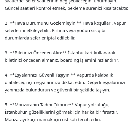
saatlerde, sefer saatlerinin değişebileceğini unutmayın.
Güncel saatleri kontrol etmek, bekleme sürenizi kısaltacaktır.
2. **Hava Durumunu Gözlemleyin:** Hava koşulları, vapur
seferlerini etkileyebilir. Fırtına veya yoğun sis gibi
durumlarda seferler iptal edilebilir.
3. **Biletinizi Önceden Alın:** İstanbulkart kullanarak
biletinizi önceden almanız, boarding işlemini hızlandırır.
4. **Eşyalarınızı Güvenli Taşıyın:** Vapurda kalabalık
olabileceği için eşyalarınıza dikkat edin. Değerli eşyalarınızı
yanınızda bulundurun ve güvenli bir şekilde taşıyın.
5. **Manzaranın Tadını Çıkarın:** Vapur yolculuğu,
İstanbul’un güzelliklerini görmek için harika bir fırsattır.
Manzarayı kaçırmamak için üst katı tercih edin.