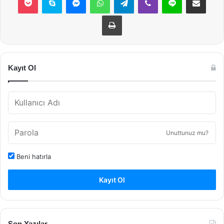
Yazdır
Kayıt Ol
Unuttunuz mu?
Beni hatırla
Kayıt Ol
Son Yazılar