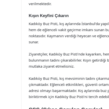
verilmektedir.
Kışın Keyfini Çıkarın
Kadıköy Buz Pisti, kış aylarında İstanbul’da yapı
hem de eğlenceli vakit geçirme imkanı sunan bu p
noktasıdır. Kaymanın verdiği heyecan ve eğlence
sunar.
Ziyaretçiler, Kadıköy Buz Pisti’nde kayarken, h
bulunmanın tadını çıkarabilirler. Kışın getirdiği
mutlaka ziyaret etmelisiniz.
Kadıköy Buz Pisti, kış mevsiminin tadını çıkarma
çıkmaktadır. Eğlenceli etkinlikleri, güvenli ort
adresi olmayı başarmaktadır. Kış aylarında buz p
biriktirmek için Kadıköy Buz Pisti’ni tercih edebil