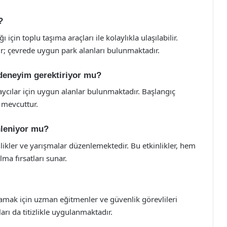
?
için toplu taşıma araçları ile kolaylıkla ulaşılabilir.
; çevrede uygun park alanları bulunmaktadır.
 deneyim gerektiriyor mu?
aycılar için uygun alanlar bulunmaktadır. Başlangıç
 mevcuttur.
nleniyor mu?
inlikler ve yarışmalar düzenlemektedir. Bu etkinlikler, hem
ma fırsatları sunar.
ğlamak için uzman eğitmenler ve güvenlik görevlileri
arı da titizlikle uygulanmaktadır.