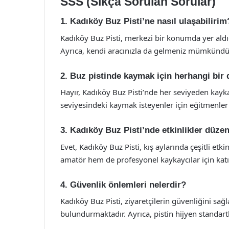
SSS (Sıkça Sorulan Sorular)
1. Kadıköy Buz Pisti’ne nasıl ulaşabilirim
Kadıköy Buz Pisti, merkezi bir konumda yer aldığı 
Ayrıca, kendi aracınızla da gelmeniz mümkündür
2. Buz pistinde kaymak için herhangi bir
Hayır, Kadıköy Buz Pisti’nde her seviyeden kayk
seviyesindeki kaymak isteyenler için eğitmenler
3. Kadıköy Buz Pisti’nde etkinlikler düze
Evet, Kadıköy Buz Pisti, kış aylarında çeşitli etk
amatör hem de profesyonel kaykaycılar için katıl
4. Güvenlik önlemleri nelerdir?
Kadıköy Buz Pisti, ziyaretçilerin güvenliğini sa
bulundurmaktadır. Ayrıca, pistin hijyen standartl