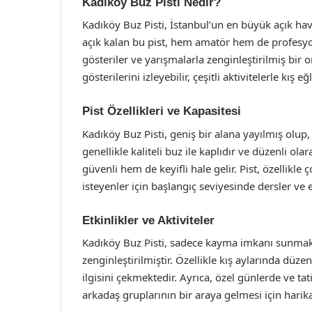
Kadıköy Buz Pisti Nedir?
Kadıköy Buz Pisti, İstanbul’un en büyük açık hav
açık kalan bu pist, hem amatör hem de profesyonel
gösteriler ve yarışmalarla zenginleştirilmiş bir 
gösterilerini izleyebilir, çeşitli aktivitelerle kış 
Pist Özellikleri ve Kapasitesi
Kadıköy Buz Pisti, geniş bir alana yayılmış olup,
genellikle kaliteli buz ile kaplıdır ve düzenli 
güvenli hem de keyifli hale gelir. Pist, özellik
isteyenler için başlangıç seviyesinde dersler ve
Etkinlikler ve Aktiviteler
Kadıköy Buz Pisti, sadece kayma imkanı sunmakla
zenginleştirilmiştir. Özellikle kış aylarında düze
ilgisini çekmektedir. Ayrıca, özel günlerde ve tat
arkadaş gruplarının bir araya gelmesi için harika 