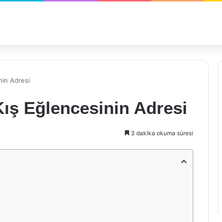
nin Adresi
Kış Eğlencesinin Adresi
3 dakika okuma süresi