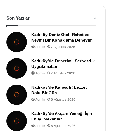
Son Yazılar
Kadıköy Deniz Otel: Rahat ve
Keyifli Bir Konaklama Deneyimi
Admin
7 Ağustos 2026
Kadıköy’de Denetimli Serbestlik
Uygulamaları
Admin
7 Ağustos 2026
Kadıköy’de Kahvaltı: Lezzet
Dolu Bir Gün
Admin
6 Ağustos 2026
Kadıköy’de Akşam Yemeği İçin
En İyi Mekanlar
Admin
6 Ağustos 2026