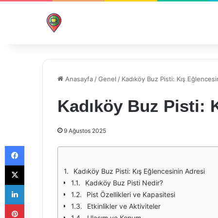
Anasayfa
/
Genel
/
Kadıköy Buz Pisti: Kış Eğlencesi
Kadıköy Buz Pisti: 
9 Ağustos 2025
Facebook
X
Kadıköy Buz Pisti: Kış Eğlencesinin Adresi
Kadıköy Buz Pisti Nedir?
LinkedIn
Pist Özellikleri ve Kapasitesi
Pinterest
Etkinlikler ve Aktiviteler
Ulaşım ve Konum