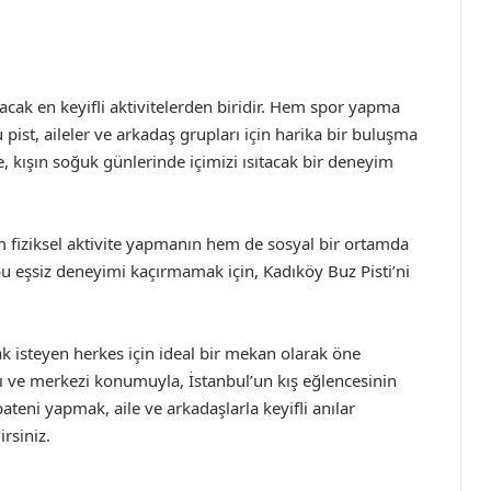
lacak en keyifli aktivitelerden biridir. Hem spor yapma
ist, aileler ve arkadaş grupları için harika bir buluşma
, kışın soğuk günlerinde içimizi ısıtacak bir deneyim
em fiziksel aktivite yapmanın hem de sosyal bir ortamda
 bu eşsiz deneyimi kaçırmamak için, Kadıköy Buz Pisti’ni
k isteyen herkes için ideal bir mekan olarak öne
amı ve merkezi konumuyla, İstanbul’un kış eğlencesinin
ateni yapmak, aile ve arkadaşlarla keyifli anılar
irsiniz.