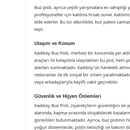
Buz pisti, ayrıca çeşitli yarışmalara ev sahipli
profesyoneller için katılma fırsatı sunar. Katılım
elde ederler. Bu tür etkinlikler, buz pateni cam
taşır.
Ulaşım ve Konum
Kadıköy Buz Pisti, merkezi bir konumda yer aldığ
araçları ile kolaylıkla ulaşılabilen bu pist, hem
alanları sunmaktadır. Kadıköy’ün hareketli atmosf
restoranlar ile de sosyal bir ortam yaratmaktadır.
veya arkadaşlarıyla keyifli vakit geçirebilir.
Güvenlik ve Hijyen Önlemleri
Kadıköy Buz Pisti, ziyaretçilerin güvenliğini ön p
alanında, kayma sırasında oluşabilecek kazalar
görevlileri bulunmaktadır. Ayrıca, buz pistinin hi
yoğun dönemlerde, pistin temizliği ve bakımı dü