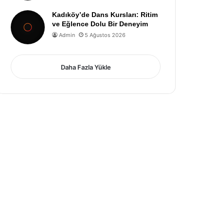
Kadıköy’de Dans Kursları: Ritim
ve Eğlence Dolu Bir Deneyim
Admin
5 Ağustos 2026
Daha Fazla Yükle