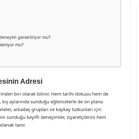
 deneyim gerektiriyor mu?
nleniyor mu?
esinin Adresi
inden biri olarak bilinir. Hem tarihi dokusu hem de
 kış aylarında sunduğu eğlencelerle de ön plana
leler, arkadaş grupları ve kaykay tutkunları için
nin sunduğu keyifli deneyimler, ziyaretçilerini hem
olanak tanır.