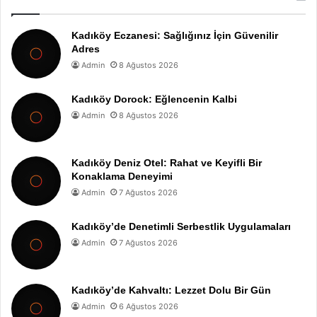
Kadıköy Eczanesi: Sağlığınız İçin Güvenilir
Adres
Admin
8 Ağustos 2026
Kadıköy Dorock: Eğlencenin Kalbi
Admin
8 Ağustos 2026
Kadıköy Deniz Otel: Rahat ve Keyifli Bir
Konaklama Deneyimi
Admin
7 Ağustos 2026
Kadıköy’de Denetimli Serbestlik Uygulamaları
Admin
7 Ağustos 2026
Kadıköy’de Kahvaltı: Lezzet Dolu Bir Gün
Admin
6 Ağustos 2026