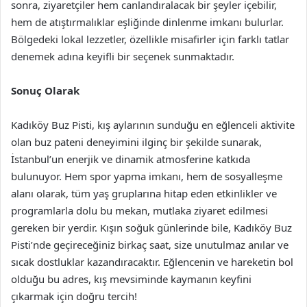
sonra, ziyaretçiler hem canlandıralacak bir şeyler içebilir,
hem de atıştırmalıklar eşliğinde dinlenme imkanı bulurlar.
Bölgedeki lokal lezzetler, özellikle misafirler için farklı tatlar
denemek adına keyifli bir seçenek sunmaktadır.
Sonuç Olarak
Kadıköy Buz Pisti, kış aylarının sunduğu en eğlenceli aktivite
olan buz pateni deneyimini ilginç bir şekilde sunarak,
İstanbul’un enerjik ve dinamik atmosferine katkıda
bulunuyor. Hem spor yapma imkanı, hem de sosyalleşme
alanı olarak, tüm yaş gruplarına hitap eden etkinlikler ve
programlarla dolu bu mekan, mutlaka ziyaret edilmesi
gereken bir yerdir. Kışın soğuk günlerinde bile, Kadıköy Buz
Pisti’nde geçireceğiniz birkaç saat, size unutulmaz anılar ve
sıcak dostluklar kazandıracaktır. Eğlencenin ve hareketin bol
olduğu bu adres, kış mevsiminde kaymanın keyfini
çıkarmak için doğru tercih!