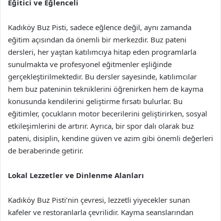
Eğitici ve Eğlenceli
Kadıköy Buz Pisti, sadece eğlence değil, aynı zamanda
eğitim açısından da önemli bir merkezdir. Buz pateni
dersleri, her yaştan katılımcıya hitap eden programlarla
sunulmakta ve profesyonel eğitmenler eşliğinde
gerçekleştirilmektedir. Bu dersler sayesinde, katılımcılar
hem buz pateninin tekniklerini öğrenirken hem de kayma
konusunda kendilerini geliştirme fırsatı bulurlar. Bu
eğitimler, çocukların motor becerilerini geliştirirken, sosyal
etkileşimlerini de artırır. Ayrıca, bir spor dalı olarak buz
pateni, disiplin, kendine güven ve azim gibi önemli değerleri
de beraberinde getirir.
Lokal Lezzetler ve Dinlenme Alanları
Kadıköy Buz Pisti’nin çevresi, lezzetli yiyecekler sunan
kafeler ve restoranlarla çevrilidir. Kayma seanslarından