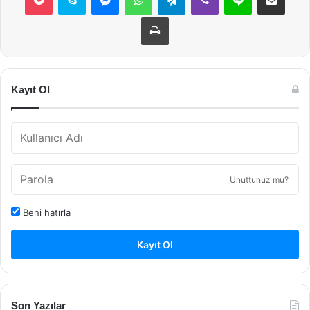
Yazdır
Kayıt Ol
Unuttunuz mu?
Beni hatırla
Kayıt Ol
Son Yazılar