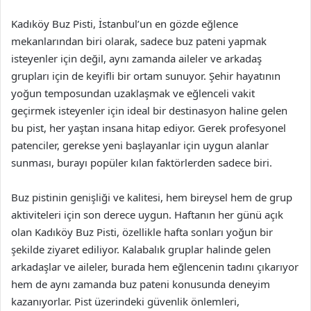
Kadıköy Buz Pisti, İstanbul’un en gözde eğlence
mekanlarından biri olarak, sadece buz pateni yapmak
isteyenler için değil, aynı zamanda aileler ve arkadaş
grupları için de keyifli bir ortam sunuyor. Şehir hayatının
yoğun temposundan uzaklaşmak ve eğlenceli vakit
geçirmek isteyenler için ideal bir destinasyon haline gelen
bu pist, her yaştan insana hitap ediyor. Gerek profesyonel
patenciler, gerekse yeni başlayanlar için uygun alanlar
sunması, burayı popüler kılan faktörlerden sadece biri.
Buz pistinin genişliği ve kalitesi, hem bireysel hem de grup
aktiviteleri için son derece uygun. Haftanın her günü açık
olan Kadıköy Buz Pisti, özellikle hafta sonları yoğun bir
şekilde ziyaret ediliyor. Kalabalık gruplar halinde gelen
arkadaşlar ve aileler, burada hem eğlencenin tadını çıkarıyor
hem de aynı zamanda buz pateni konusunda deneyim
kazanıyorlar. Pist üzerindeki güvenlik önlemleri,