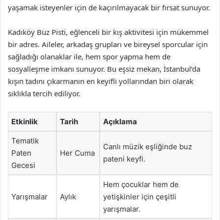
yaşamak isteyenler için de kaçırılmayacak bir fırsat sunuyor.
Kadıköy Buz Pisti, eğlenceli bir kış aktivitesi için mükemmel
bir adres. Aileler, arkadaş grupları ve bireysel sporcular için
sağladığı olanaklar ile, hem spor yapma hem de
sosyalleşme imkanı sunuyor. Bu eşsiz mekan, İstanbul’da
kışın tadını çıkarmanın en keyifli yollarından biri olarak
sıklıkla tercih ediliyor.
Etkinlik
Tarih
Açıklama
Tematik
Canlı müzik eşliğinde buz
Paten
Her Cuma
pateni keyfi.
Gecesi
Hem çocuklar hem de
Yarışmalar
Aylık
yetişkinler için çeşitli
yarışmalar.