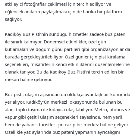
etkileyici fotoğraflar çekilmesi için tercih ediliyor ve
eğlenceli anıların paylaşılması için de harika bir platform
sağlıyor.
Kadıköy Buz Pisti’nin sunduğu hizmetler sadece buz pateni
ile sınırlı kalmıyor. Dönemsel etkinlikler, özel gün
kutlamaları ve doğum günü partileri gibi organizasyonlar da
burada gerçekleştirilebiliyor. Özel günler için pist kiralama
seçenekleri, misafirlerin kendi etkinliklerini düzenlemelerine
olanak tanıyor. Bu da Kadıköy Buz Pisti’ni tercih edilen bir
mekan haline getiriyor.
Buz pisti, ulaşım açısından da oldukça avantajlı bir konumda
yer alıyor. Kadıköy’ün merkezi lokasyonunda bulunan bu
alan, toplu taşıma ile kolayca ulaşılabiliyor. Metro, otobüs ve
vapur gibi çeşitli ulaşım seçenekleri sayesinde, hem yerli
hem de yabancı turistler için cazip bir merkez haline geliyor.
Özellikle yaz aylarında buz pateni yapmanın ayrıcalığını