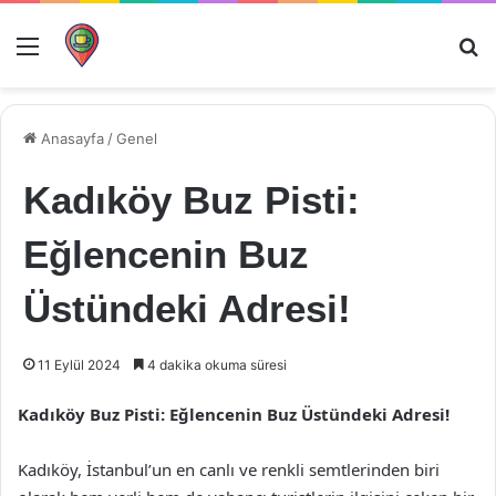
Menü
Ar
Anasayfa
/
Genel
Kadıköy Buz Pisti:
Eğlencenin Buz
Üstündeki Adresi!
11 Eylül 2024
4 dakika okuma süresi
Kadıköy Buz Pisti: Eğlencenin Buz Üstündeki Adresi!
Kadıköy, İstanbul’un en canlı ve renkli semtlerinden biri