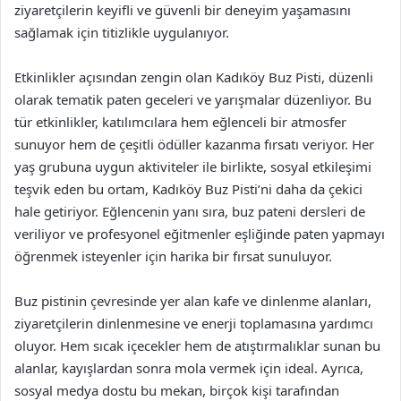
ziyaretçilerin keyifli ve güvenli bir deneyim yaşamasını
sağlamak için titizlikle uygulanıyor.
Etkinlikler açısından zengin olan Kadıköy Buz Pisti, düzenli
olarak tematik paten geceleri ve yarışmalar düzenliyor. Bu
tür etkinlikler, katılımcılara hem eğlenceli bir atmosfer
sunuyor hem de çeşitli ödüller kazanma fırsatı veriyor. Her
yaş grubuna uygun aktiviteler ile birlikte, sosyal etkileşimi
teşvik eden bu ortam, Kadıköy Buz Pisti’ni daha da çekici
hale getiriyor. Eğlencenin yanı sıra, buz pateni dersleri de
veriliyor ve profesyonel eğitmenler eşliğinde paten yapmayı
öğrenmek isteyenler için harika bir fırsat sunuluyor.
Buz pistinin çevresinde yer alan kafe ve dinlenme alanları,
ziyaretçilerin dinlenmesine ve enerji toplamasına yardımcı
oluyor. Hem sıcak içecekler hem de atıştırmalıklar sunan bu
alanlar, kayışlardan sonra mola vermek için ideal. Ayrıca,
sosyal medya dostu bu mekan, birçok kişi tarafından