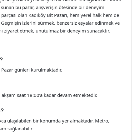
r sunan bu pazar, alışverişin ötesinde bir deneyim
r parçası olan Kadıköy Bit Pazarı, hem yerel halk hem de
r. Geçmişin izlerini sürmek, benzersiz eşyalar edinmek ve
’nı ziyaret etmek, unutulmaz bir deneyim sunacaktır.
r?
 Pazar günleri kurulmaktadır.
ve akşam saat 18:00’a kadar devam etmektedir.
m?
ayca ulaşılabilen bir konumda yer almaktadır. Metro,
ım sağlanabilir.