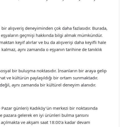
 bir alışveriş deneyiminden çok daha fazlasıdır. Burada,
ve eşyaların geçmişi hakkında bilgi almak mümkündür.
maktan keyif alırlar ve bu da alışverişi daha keyifli hale
kla kalmaz, aynı zamanda o eşyanın tarihine de tanıklık
sosyal bir buluşma noktasıdır. İnsanların bir araya gelip
anat ve kültürün paylaşıldığı bir ortam sunmaktadır.
değil, aynı zamanda bir kültürel deneyim alanıdır.
e Pazar günleri) Kadıköy’ün merkezi bir noktasında
de pazara gelerek en iyi ürünleri bulma şansını
0’da açılmakta ve akşam saat 18:00’a kadar devam