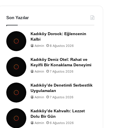
Son Yazılar
Kadıköy Dorock: Eğlencenin
Kalbi
Admin
8 Ağustos 2026
Kadıköy Deniz Otel: Rahat ve
Keyifli Bir Konaklama Deneyimi
Admin
7 Ağustos 2026
Kadıköy’de Denetimli Serbestlik
Uygulamaları
Admin
7 Ağustos 2026
Kadıköy’de Kahvaltı: Lezzet
Dolu Bir Gün
Admin
6 Ağustos 2026