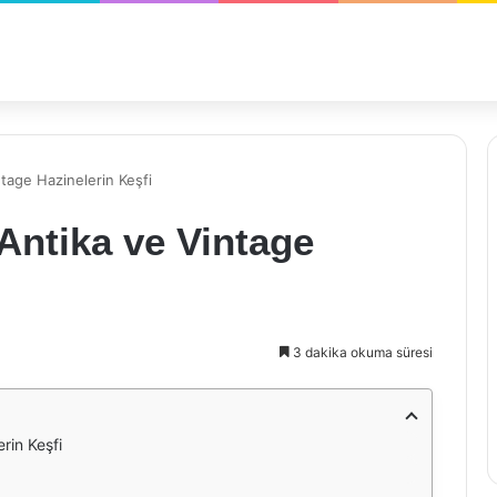
ntage Hazinelerin Keşfi
 Antika ve Vintage
3 dakika okuma süresi
rin Keşfi