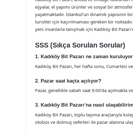
eşyalar, el yapımı ürünler ve sosyal bir atmosfe
yaşatmaktadır. İstanbul’un dinamik yapısının bi
turistler için kaçırılmaması gereken bir noktadı
yeni insanlarla tanışmak için Kadıköy Bit Pazarı
SSS (Sıkça Sorulan Sorular)
1. Kadıköy Bit Pazarı ne zaman kuruluyo
Kadıköy Bit Pazarı, her hafta sonu, Cumartesi ve
2. Pazar saat kaçta açılıyor?
Pazar, genellikle sabah saat 9:00’da açılmakta 
3. Kadıköy Bit Pazarı’na nasıl ulaşabiliri
Kadıköy Bit Pazarı, toplu taşıma araçlarıyla kol
otobüs ve dolmuş seferleri ile pazar alanına ulaş