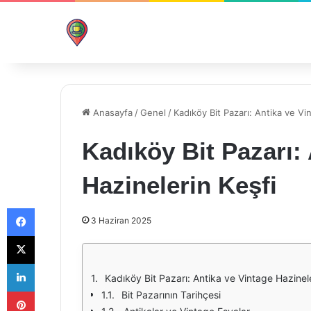
Anasayfa
/
Genel
/
Kadıköy Bit Pazarı: Antika ve Vi
Kadıköy Bit Pazarı:
Hazinelerin Keşfi
Facebook
3 Haziran 2025
X
LinkedIn
Kadıköy Bit Pazarı: Antika ve Vintage Hazinele
Pinterest
Bit Pazarının Tarihçesi