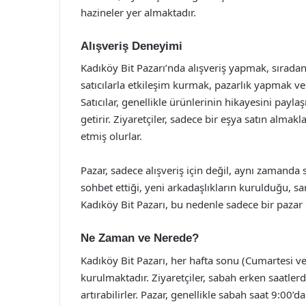
hazineler yer almaktadır.
Alışveriş Deneyimi
Kadıköy Bit Pazarı’nda alışveriş yapmak, sıradan
satıcılarla etkileşim kurmak, pazarlık yapmak 
Satıcılar, genellikle ürünlerinin hikayesini paylaş
getirir. Ziyaretçiler, sadece bir eşya satın alma
etmiş olurlar.
Pazar, sadece alışveriş için değil, aynı zamanda 
sohbet ettiği, yeni arkadaşlıkların kurulduğu, s
Kadıköy Bit Pazarı, bu nedenle sadece bir pazar 
Ne Zaman ve Nerede?
Kadıköy Bit Pazarı, her hafta sonu (Cumartesi v
kurulmaktadır. Ziyaretçiler, sabah erken saatler
artırabilirler. Pazar, genellikle sabah saat 9:0