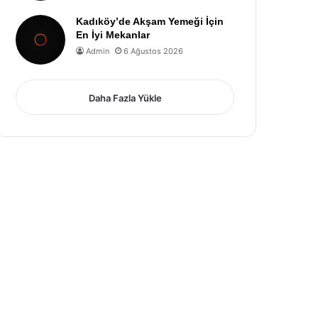
Kadıköy’de Akşam Yemeği İçin
En İyi Mekanlar
Admin
6 Ağustos 2026
Daha Fazla Yükle