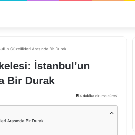
ul’un Güzellikleri Arasında Bir Durak
kelesi: İstanbul’un
a Bir Durak
4 dakika okuma süresi
leri Arasında Bir Durak