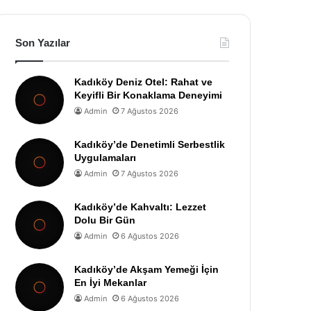
Son Yazılar
Kadıköy Deniz Otel: Rahat ve
Keyifli Bir Konaklama Deneyimi
Admin
7 Ağustos 2026
Kadıköy’de Denetimli Serbestlik
Uygulamaları
Admin
7 Ağustos 2026
Kadıköy’de Kahvaltı: Lezzet
Dolu Bir Gün
Admin
6 Ağustos 2026
Kadıköy’de Akşam Yemeği İçin
En İyi Mekanlar
Admin
6 Ağustos 2026