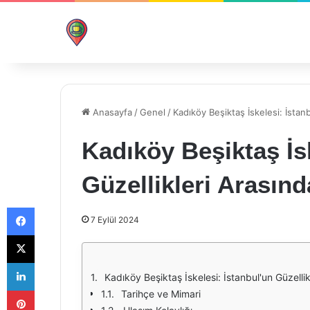
Anasayfa
/
Genel
/
Kadıköy Beşiktaş İskelesi: İstanb
Kadıköy Beşiktaş İs
Güzellikleri Arasınd
Facebook
7 Eylül 2024
X
LinkedIn
Kadıköy Beşiktaş İskelesi: İstanbul'un Güzellik
Pinterest
Tarihçe ve Mimari