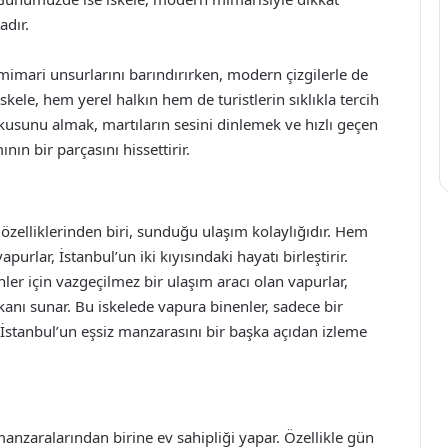
adır.
mimari unsurlarını barındırırken, modern çizgilerle de
kele, hem yerel halkın hem de turistlerin sıklıkla tercih
okusunu almak, martıların sesini dinlemek ve hızlı geçen
ın bir parçasını hissettirir.
 özelliklerinden biri, sunduğu ulaşım kolaylığıdır. Hem
lar, İstanbul’un iki kıyısındaki hayatı birleştirir.
ler için vazgeçilmez bir ulaşım aracı olan vapurlar,
kanı sunar. Bu iskelede vapura binenler, sadece bir
İstanbul’un eşsiz manzarasını bir başka açıdan izleme
manzaralarından birine ev sahipliği yapar. Özellikle gün