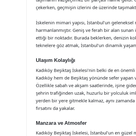
çekerken, geçmişin izlerini de üzerinde taşımakt
İskelenin mimari yapısı, İstanbul’un geleneksel 
harmanlanmıştır. Geniş ve ferah bir alan sunan is
ettiği bir noktadır. Burada beklerken, denizin k
teknelere göz atmak, İstanbul’un dinamik yaşamın
Ulaşım Kolaylığı
Kadıköy Beşiktaş İskelesi’nin belki de en önemli
Kadıköy hem de Beşiktaş yönünde sefer yapan vapur
Özellikle sabah ve akşam saatlerinde, işine giden
şehrin trafiğinden uzak, huzurlu bir yolculuk im
yerden bir yere gitmekle kalmaz, aynı zamanda 
fırsatını da yakalar.
Manzara ve Atmosfer
Kadıköy Beşiktaş İskelesi, İstanbul’un en güzel 