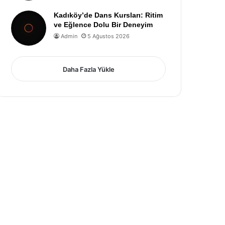
Kadıköy’de Dans Kursları: Ritim
ve Eğlence Dolu Bir Deneyim
Admin
5 Ağustos 2026
Daha Fazla Yükle