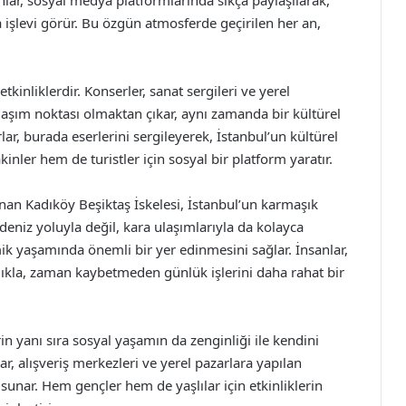
 işlevi görür. Bu özgün atmosferde geçirilen her an,
etkinliklerdir. Konserler, sanat sergileri ve yerel
 ulaşım noktası olmaktan çıkar, aynı zamanda bir kültürel
lar, burada eserlerini sergileyerek, İstanbul’un kültürel
sakinler hem de turistler için sosyal bir platform yaratır.
an Kadıköy Beşiktaş İskelesi, İstanbul’un karmaşık
deniz yoluyla değil, kara ulaşımlarıyla da kolayca
amik yaşamında önemli bir yer edinmesini sağlar. İnsanlar,
aylıkla, zaman kaybetmeden günlük işlerini daha rahat bir
rin yanı sıra sosyal yaşamın da zenginliği ile kendini
r, alışveriş merkezleri ve yerel pazarlara yapılan
sunar. Hem gençler hem de yaşlılar için etkinliklerin