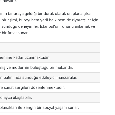
nleştirir.
inin bir araya geldiği bir durak olarak ön plana çıkar.
n birleşimi, burayı hem yerli halk hem de ziyaretçiler için
nin sunduğu deneyimler, İstanbul’un ruhunu anlamak ve
bir fırsat sunar.
önemine kadar uzanmaktadır.
miş ve modernin buluştuğu bir mekandır.
n batımında sunduğu etkileyici manzaralar.
 ve sanat sergileri düzenlenmektedir.
olayca ulaşılabilir.
 olanakları ile zengin bir sosyal yaşam sunar.