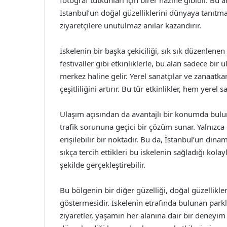
İstanbul’un doğal güzelliklerini dünyaya tanıtma
ziyaretçilere unutulmaz anılar kazandırır.
İskelenin bir başka çekiciliği, sık sık düzenlenen 
festivaller gibi etkinliklerle, bu alan sadece bir
merkez haline gelir. Yerel sanatçılar ve zanaatkar
çeşitliliğini artırır. Bu tür etkinlikler, hem yerel 
Ulaşım açısından da avantajlı bir konumda bulun
trafik sorununa geçici bir çözüm sunar. Yalnızca 
erişilebilir bir noktadır. Bu da, İstanbul’un din
sıkça tercih ettikleri bu iskelenin sağladığı kol
şekilde gerçekleştirebilir.
Bu bölgenin bir diğer güzelliği, doğal güzellikle
göstermesidir. İskelenin etrafında bulunan parkla
ziyaretler, yaşamın her alanına dair bir deneyim 