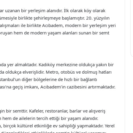
 uzanan bir yerleşim alanıdır. İlk olarak köy olarak
mesiyle birlikte şehirleşmeye başlamıştır. 20. yüzyılın
çalışmaları ile birlikte Acıbadem, modern bir yerleşim yeri
koruyan hem de modern yaşam alanları sunan bir semt
da yer almaktadır. Kadıköy merkezine oldukça yakın bir
oldukça elverişlidir. Metro, otobüs ve dolmuş hatları
tanbul’un diğer bölgelerine de hızlı bir bağlantı
sı’na geçiş imkanı, Acıbadem’in cazibesini artırmaktadır.
ir semttir. Kafeler, restoranlar, barlar ve alışveriş
hem de ailelerin tercih ettiği bir yaşam alanıdır.
 birçok kültürel etkinliğe ev sahipliği yapmaktadır. Yerel