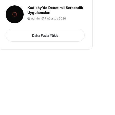
Kadıköy’de Denetimli Serbestlik
Uygulamaları
Admin
7 Ağustos 2026
Daha Fazla Yükle