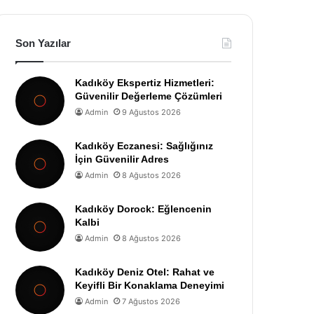
Son Yazılar
Kadıköy Ekspertiz Hizmetleri:
Güvenilir Değerleme Çözümleri
Admin
9 Ağustos 2026
Kadıköy Eczanesi: Sağlığınız
İçin Güvenilir Adres
Admin
8 Ağustos 2026
Kadıköy Dorock: Eğlencenin
Kalbi
Admin
8 Ağustos 2026
Kadıköy Deniz Otel: Rahat ve
Keyifli Bir Konaklama Deneyimi
Admin
7 Ağustos 2026