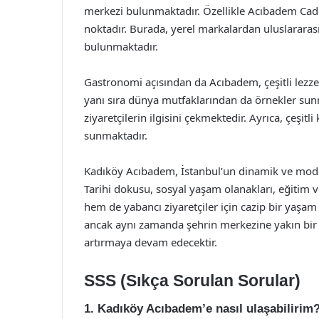
merkezi bulunmaktadır. Özellikle Acıbadem Cadde
noktadır. Burada, yerel markalardan uluslararas
bulunmaktadır.
Gastronomi açısından da Acıbadem, çeşitli lezze
yanı sıra dünya mutfaklarından da örnekler sunma
ziyaretçilerin ilgisini çekmektedir. Ayrıca, çeşitli
sunmaktadır.
Kadıköy Acıbadem, İstanbul’un dinamik ve mode
Tarihi dokusu, sosyal yaşam olanakları, eğitim v
hem de yabancı ziyaretçiler için cazip bir yaşa
ancak aynı zamanda şehrin merkezine yakın bir
artırmaya devam edecektir.
SSS (Sıkça Sorulan Sorular)
1. Kadıköy Acıbadem’e nasıl ulaşabilirim