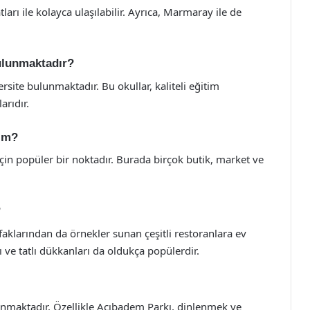
ı ile kolayca ulaşılabilir. Ayrıca, Marmaray ile de
ulunmaktadır?
site bulunmaktadır. Bu okullar, kaliteli eğitim
arıdır.
rim?
çin popüler bir noktadır. Burada birçok butik, market ve
?
klarından da örnekler sunan çeşitli restoranlara ev
 ve tatlı dükkanları da oldukça popülerdir.
unmaktadır. Özellikle Acıbadem Parkı, dinlenmek ve