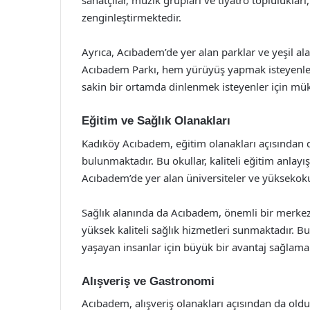
sanatçılar, müzik grupları ve tiyatro toplulukları
zenginleştirmektedir.
Ayrıca, Acıbadem’de yer alan parklar ve yeşil ala
Acıbadem Parkı, hem yürüyüş yapmak isteyenler 
sakin bir ortamda dinlenmek isteyenler için mü
Eğitim ve Sağlık Olanakları
Kadıköy Acıbadem, eğitim olanakları açısından d
bulunmaktadır. Bu okullar, kaliteli eğitim anlayışl
Acıbadem’de yer alan üniversiteler ve yüksekokul
Sağlık alanında da Acıbadem, önemli bir merkezd
yüksek kaliteli sağlık hizmetleri sunmaktadır. 
yaşayan insanlar için büyük bir avantaj sağlamak
Alışveriş ve Gastronomi
Acıbadem, alışveriş olanakları açısından da oldu