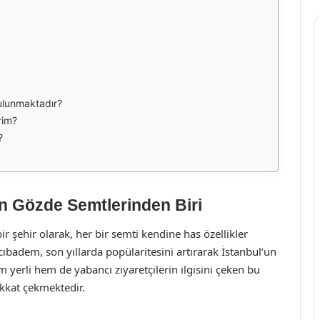
ulunmaktadır?
rim?
?
n Gözde Semtlerinden Biri
 bir şehir olarak, her bir semti kendine has özellikler
ıbadem, son yıllarda popülaritesini artırarak İstanbul’un
m yerli hem de yabancı ziyaretçilerin ilgisini çeken bu
ikkat çekmektedir.