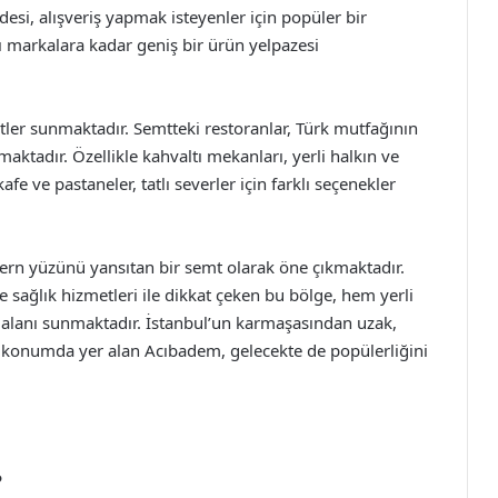
si, alışveriş yapmak isteyenler için popüler bir
ı markalara kadar geniş bir ürün yelpazesi
tler sunmaktadır. Semtteki restoranlar, Türk mutfağının
ktadır. Özellikle kahvaltı mekanları, yerli halkın ve
 kafe ve pastaneler, tatlı severler için farklı seçenekler
rn yüzünü yansıtan bir semt olarak öne çıkmaktadır.
e sağlık hizmetleri ile dikkat çeken bu bölge, hem yerli
m alanı sunmaktadır. İstanbul’un karmaşasından uzak,
 konumda yer alan Acıbadem, gelecekte de popülerliğini
?