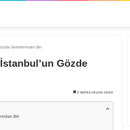
Gözde Semtlerinden Biri
İstanbul’un Gözde
2 dakika okuma süresi
inden Biri