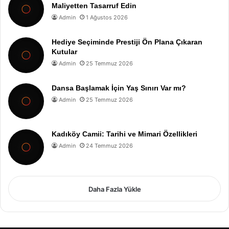
Maliyetten Tasarruf Edin
Admin
1 Ağustos 2026
Hediye Seçiminde Prestiji Ön Plana Çıkaran
Kutular
Admin
25 Temmuz 2026
Dansa Başlamak İçin Yaş Sınırı Var mı?
Admin
25 Temmuz 2026
Kadıköy Camii: Tarihi ve Mimari Özellikleri
Admin
24 Temmuz 2026
Daha Fazla Yükle