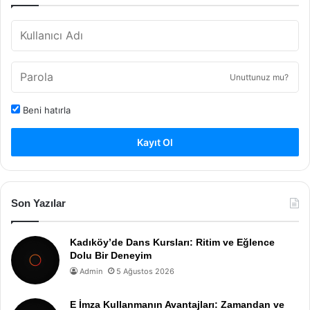
Unuttunuz mu?
Beni hatırla
Kayıt Ol
Son Yazılar
Kadıköy’de Dans Kursları: Ritim ve Eğlence
Dolu Bir Deneyim
Admin
5 Ağustos 2026
E İmza Kullanmanın Avantajları: Zamandan ve