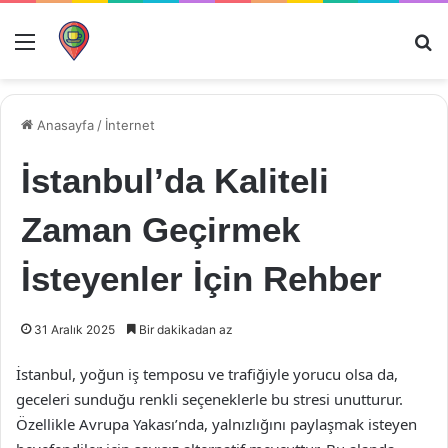
Menü
Ar
Anasayfa
/
İnternet
İstanbul’da Kaliteli
Zaman Geçirmek
İsteyenler İçin Rehber
31 Aralık 2025
Bir dakikadan az
İstanbul, yoğun iş temposu ve trafiğiyle yorucu olsa da,
geceleri sunduğu renkli seçeneklerle bu stresi unutturur.
Özellikle Avrupa Yakası’nda, yalnızlığını paylaşmak isteyen