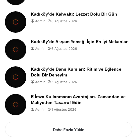
Kadıköy’de Kahvaltı: Lezzet Dolu Bir Gün
Admin
6 Ağustos 2026
Kadıköy’de Akşam Yemeği İçin En İyi Mekanlar
Admin
6 Ağustos 2026
Kadıköy’de Dans Kursları: Ritim ve Eğlence
Dolu Bir Deneyim
Admin
5 Ağustos 2026
E İmza Kullanmanın Avantajları: Zamandan ve
Maliyetten Tasarruf Edin
Admin
1 Ağustos 2026
Daha Fazla Yükle