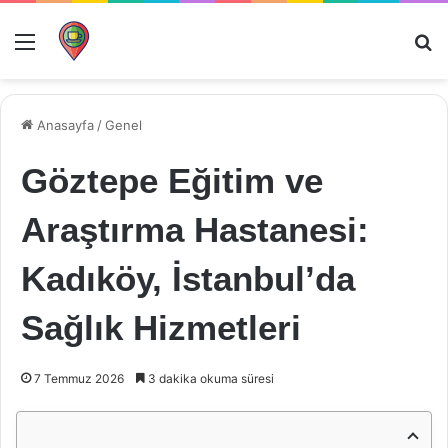
Menü
Ar
Anasayfa
/
Genel
Göztepe Eğitim ve
Araştırma Hastanesi:
Kadıköy, İstanbul’da
Sağlık Hizmetleri
7 Temmuz 2026
3 dakika okuma süresi