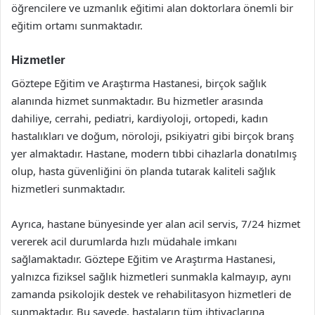
öğrencilere ve uzmanlık eğitimi alan doktorlara önemli bir
eğitim ortamı sunmaktadır.
Hizmetler
Göztepe Eğitim ve Araştırma Hastanesi, birçok sağlık
alanında hizmet sunmaktadır. Bu hizmetler arasında
dahiliye, cerrahi, pediatri, kardiyoloji, ortopedi, kadın
hastalıkları ve doğum, nöroloji, psikiyatri gibi birçok branş
yer almaktadır. Hastane, modern tıbbi cihazlarla donatılmış
olup, hasta güvenliğini ön planda tutarak kaliteli sağlık
hizmetleri sunmaktadır.
Ayrıca, hastane bünyesinde yer alan acil servis, 7/24 hizmet
vererek acil durumlarda hızlı müdahale imkanı
sağlamaktadır. Göztepe Eğitim ve Araştırma Hastanesi,
yalnızca fiziksel sağlık hizmetleri sunmakla kalmayıp, aynı
zamanda psikolojik destek ve rehabilitasyon hizmetleri de
sunmaktadır. Bu sayede, hastaların tüm ihtiyaçlarına