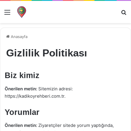
Menü
Ar
Anasayfa
Gizlilik Politikası
Biz kimiz
Önerilen metin:
Sitemizin adresi:
https://kadikoyrehberi.com.tr.
Yorumlar
Önerilen metin:
Ziyaretçiler sitede yorum yaptığında,