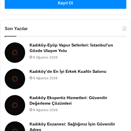
Kayıt Ol
Son Yazılar
Kadıköy-Eyüp Vapur Seferleri: İstanbul’un
Gözde Ulaşım Yolu
9 Ağustos 2026
Kadıköy’de En İyi Erkek Kuaför Salonu
9 Ağustos 2026
Kadıköy Ekspertiz Hizmetleri: Güvenilir
Değerleme Çözümleri
9 Ağustos 2026
Kadıköy Eczanesi: Sağlığınız İçin Güvenilir
Adres