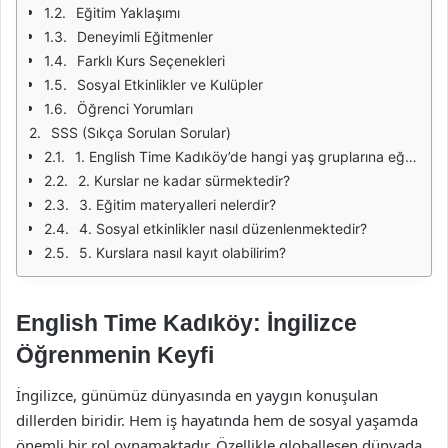
Eğitim Yaklaşımı
Deneyimli Eğitmenler
Farklı Kurs Seçenekleri
Sosyal Etkinlikler ve Kulüpler
Öğrenci Yorumları
SSS (Sıkça Sorulan Sorular)
1. English Time Kadıköy’de hangi yaş gruplarına eğitim verilmektedir?
2. Kurslar ne kadar sürmektedir?
3. Eğitim materyalleri nelerdir?
4. Sosyal etkinlikler nasıl düzenlenmektedir?
5. Kurslara nasıl kayıt olabilirim?
English Time Kadıköy: İngilizce
Öğrenmenin Keyfi
İngilizce, günümüz dünyasında en yaygın konuşulan
dillerden biridir. Hem iş hayatında hem de sosyal yaşamda
önemli bir rol oynamaktadır. Özellikle globalleşen dünyada,