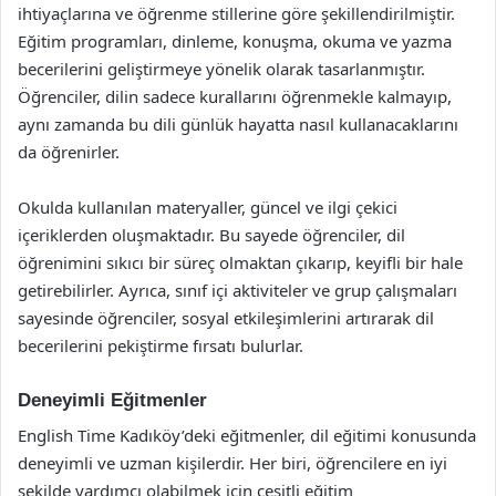
ihtiyaçlarına ve öğrenme stillerine göre şekillendirilmiştir.
Eğitim programları, dinleme, konuşma, okuma ve yazma
becerilerini geliştirmeye yönelik olarak tasarlanmıştır.
Öğrenciler, dilin sadece kurallarını öğrenmekle kalmayıp,
aynı zamanda bu dili günlük hayatta nasıl kullanacaklarını
da öğrenirler.
Okulda kullanılan materyaller, güncel ve ilgi çekici
içeriklerden oluşmaktadır. Bu sayede öğrenciler, dil
öğrenimini sıkıcı bir süreç olmaktan çıkarıp, keyifli bir hale
getirebilirler. Ayrıca, sınıf içi aktiviteler ve grup çalışmaları
sayesinde öğrenciler, sosyal etkileşimlerini artırarak dil
becerilerini pekiştirme fırsatı bulurlar.
Deneyimli Eğitmenler
English Time Kadıköy’deki eğitmenler, dil eğitimi konusunda
deneyimli ve uzman kişilerdir. Her biri, öğrencilere en iyi
şekilde yardımcı olabilmek için çeşitli eğitim