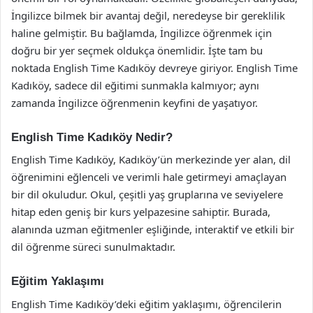
İngilizce bilmek bir avantaj değil, neredeyse bir gereklilik
haline gelmiştir. Bu bağlamda, İngilizce öğrenmek için
doğru bir yer seçmek oldukça önemlidir. İşte tam bu
noktada English Time Kadıköy devreye giriyor. English Time
Kadıköy, sadece dil eğitimi sunmakla kalmıyor; aynı
zamanda İngilizce öğrenmenin keyfini de yaşatıyor.
English Time Kadıköy Nedir?
English Time Kadıköy, Kadıköy’ün merkezinde yer alan, dil
öğrenimini eğlenceli ve verimli hale getirmeyi amaçlayan
bir dil okuludur. Okul, çeşitli yaş gruplarına ve seviyelere
hitap eden geniş bir kurs yelpazesine sahiptir. Burada,
alanında uzman eğitmenler eşliğinde, interaktif ve etkili bir
dil öğrenme süreci sunulmaktadır.
Eğitim Yaklaşımı
English Time Kadıköy’deki eğitim yaklaşımı, öğrencilerin