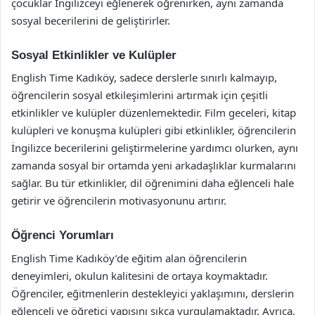
çocuklar İngilizceyi eğlenerek öğrenirken, aynı zamanda
sosyal becerilerini de geliştirirler.
Sosyal Etkinlikler ve Kulüpler
English Time Kadıköy, sadece derslerle sınırlı kalmayıp,
öğrencilerin sosyal etkileşimlerini artırmak için çeşitli
etkinlikler ve kulüpler düzenlemektedir. Film geceleri, kitap
kulüpleri ve konuşma kulüpleri gibi etkinlikler, öğrencilerin
İngilizce becerilerini geliştirmelerine yardımcı olurken, aynı
zamanda sosyal bir ortamda yeni arkadaşlıklar kurmalarını
sağlar. Bu tür etkinlikler, dil öğrenimini daha eğlenceli hale
getirir ve öğrencilerin motivasyonunu artırır.
Öğrenci Yorumları
English Time Kadıköy’de eğitim alan öğrencilerin
deneyimleri, okulun kalitesini de ortaya koymaktadır.
Öğrenciler, eğitmenlerin destekleyici yaklaşımını, derslerin
eğlenceli ve öğretici yapısını sıkça vurgulamaktadır. Ayrıca,