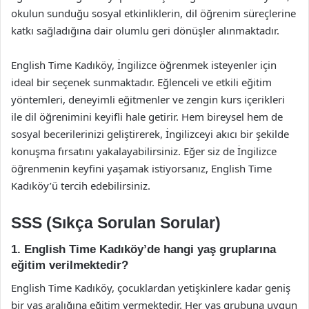
okulun sunduğu sosyal etkinliklerin, dil öğrenim süreçlerine
katkı sağladığına dair olumlu geri dönüşler alınmaktadır.
English Time Kadıköy, İngilizce öğrenmek isteyenler için
ideal bir seçenek sunmaktadır. Eğlenceli ve etkili eğitim
yöntemleri, deneyimli eğitmenler ve zengin kurs içerikleri
ile dil öğrenimini keyifli hale getirir. Hem bireysel hem de
sosyal becerilerinizi geliştirerek, İngilizceyi akıcı bir şekilde
konuşma fırsatını yakalayabilirsiniz. Eğer siz de İngilizce
öğrenmenin keyfini yaşamak istiyorsanız, English Time
Kadıköy’ü tercih edebilirsiniz.
SSS (Sıkça Sorulan Sorular)
1. English Time Kadıköy’de hangi yaş gruplarına
eğitim verilmektedir?
English Time Kadıköy, çocuklardan yetişkinlere kadar geniş
bir yaş aralığına eğitim vermektedir. Her yaş grubuna uygun