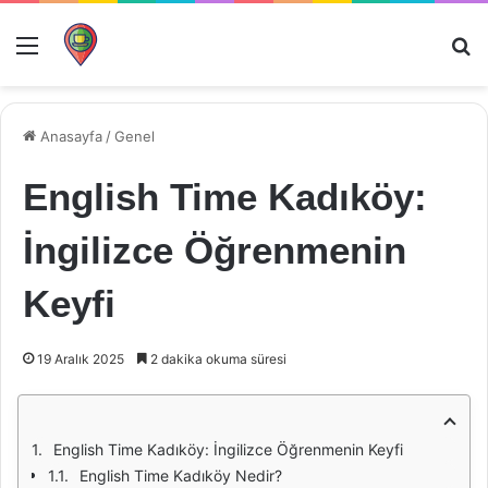
Menü
Ar
Anasayfa
/
Genel
English Time Kadıköy:
İngilizce Öğrenmenin
Keyfi
19 Aralık 2025
2 dakika okuma süresi
English Time Kadıköy: İngilizce Öğrenmenin Keyfi
English Time Kadıköy Nedir?