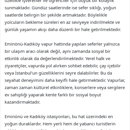
özellikle işverenler ve öğrenciler için büyük bir kolaylık
sunmaktadır. Gündüz saatlerinde ise sefer sıklığı, yoğun
saatlerde belirgin bir şekilde artmaktadır. Böylelikle
yolcuların bekleme süreleri en az seviyeye indirilmekte ve
günlük yaşamın akışı daha düzenli bir hale getirilmektedir.
Eminönü-Kadıköy vapur hattında yapılan seferler yalnızca
bir ulaşım aracı olarak değil, aynı zamanda sosyal bir
etkinlik olarak da değerlendirilmektedir. Yerel halk ve
ziyaretçiler, vapurda yol alırken sohbet edebilir, çay içebilir
veya İstanbul’un güzelliklerini seyre dalabilirler. Bu da
seyahat deneyimini daha keyifli hale getirmektedir. Vapurlar,
zaman zaman kültürel etkinliklere, konserlere veya sergilere
ev sahipliği yaparak kente farklı bir sosyal boyut
kazandırmaktadır.
Eminönü ve Kadıköy istasyonları, bu hat üzerindeki en
yoğun duraklardır. Hem yerli hem de yabancı turistlerin