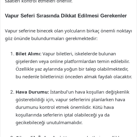
saatleri kontrol etmeleri önerilir.
Vapur Seferi Sırasında Dikkat Edilmesi Gerekenler
Vapur seferine binecek olan yolcuların birkaç önemli noktayı
göz önünde bulundurmaları gerekmektedir:
Bilet Alımı:
Vapur biletleri, iskelelerde bulunan
gişelerden veya online platformlardan temin edilebilir.
Özellikle yaz aylarında yoğun bir talep olabilmektedir,
bu nedenle biletlerinizi önceden almak faydalı olacaktır.
Hava Durumu:
İstanbul’un hava koşulları değişkenlik
gösterebildiği için, vapur seferlerini planlarken hava
durumunu kontrol etmek önemlidir. Kötü hava
koşullarında seferlerin iptal olabileceği ya da
gecikebileceği unutulmamalıdır.