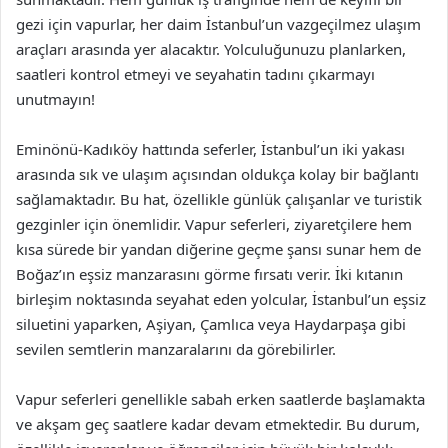
gezi için vapurlar, her daim İstanbul’un vazgeçilmez ulaşım
araçları arasında yer alacaktır. Yolculuğunuzu planlarken,
saatleri kontrol etmeyi ve seyahatin tadını çıkarmayı
unutmayın!
Eminönü-Kadıköy hattında seferler, İstanbul’un iki yakası
arasında sık ve ulaşım açısından oldukça kolay bir bağlantı
sağlamaktadır. Bu hat, özellikle günlük çalışanlar ve turistik
gezginler için önemlidir. Vapur seferleri, ziyaretçilere hem
kısa sürede bir yandan diğerine geçme şansı sunar hem de
Boğaz’ın eşsiz manzarasını görme fırsatı verir. İki kıtanın
birleşim noktasında seyahat eden yolcular, İstanbul’un eşsiz
siluetini yaparken, Aşiyan, Çamlıca veya Haydarpaşa gibi
sevilen semtlerin manzaralarını da görebilirler.
Vapur seferleri genellikle sabah erken saatlerde başlamakta
ve akşam geç saatlere kadar devam etmektedir. Bu durum,