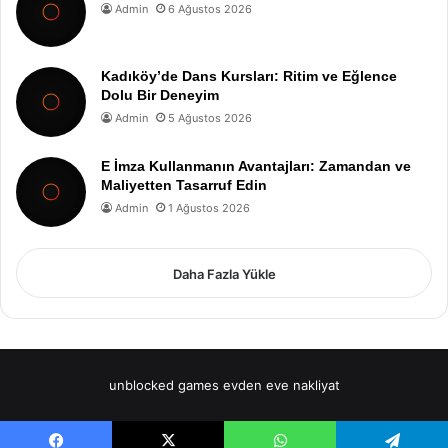
Admin
6 Ağustos 2026
Kadıköy’de Dans Kursları: Ritim ve Eğlence
Dolu Bir Deneyim
Admin
5 Ağustos 2026
E İmza Kullanmanın Avantajları: Zamandan ve
Maliyetten Tasarruf Edin
Admin
1 Ağustos 2026
Daha Fazla Yükle
unblocked games
evden eve nakliyat