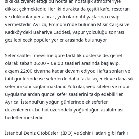
sıklıkla ziyaret ettiği bu noktalar, nostaljik atmosferiyle
dikkat çekmektedir. Her iki durakta da çeşitli kafe, restoran
ve dükkanlar yer alarak, yolcuların ihtiyaçlarına cevap
vermektedir. Ayrıca, Eminönü’nde bulunan Mısır Çarşısı ve
Kadıköy’deki Bahariye Caddesi, vapur yolculuğu sonrası
gezilebilecek popüler yerler arasında bulunuyor.
Sefer saatleri mevsime göre farklılık gösterse de, genel
olarak sabah 06:00 – 08:00 saatleri arasında başlayıp,
akşam 22:00 civarına kadar devam ediyor. Hafta sonları ve
tatil günlerinde ise seferlerde daha fazla seçenek ve daha sık
sefer imkanı sağlanmaktadır. Yolcular, web siteleri ve mobil
uygulamalardan güncel sefer saatlerini takip edebilirler.
Ayrıca, İstanbul’un yoğun günlerinde ek seferler
düzenlenerek bu hat üzerindeki yoğunluğun azaltılması
hedeflenmektedir.
İstanbul Deniz Otobüsleri (İDO) ve Sehir Hatları gibi farklı