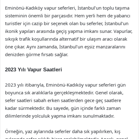
Eminönü-Kadıköy vapur seferleri, İstanbul’un toplu taşıma
sisteminin önemli bir parçasıdır. Hem yerli hem de yabancı
turistler için cazip bir seçenek olan bu seferler, İstanbul’un
ikonik yapıları arasında geçiş yapma imkanı sunar. Vapurlar,
sıkışık trafik koşullarında alternatif bir ulaşım aracı olarak
öne çıkar. Aynı zamanda, İstanbul’un eşsiz manzaralarını
denizden görme fırsatı sağlar.
2023 Yılı Vapur Saatleri
2023 yılı itibarıyla, Eminönü-Kadıköy vapur seferleri gün
boyunca sık aralıklarla gerçekleşmektedir. Genel olarak,
sefer saatleri sabah erken saatlerden gece geç saatlere
kadar sürmektedir. Bu sayede, gün içinde farklı zaman
dilimlerinde yolculuk yapma imkanı sunulmaktadır.
Örneğin, yaz aylarında seferler daha sık yapılırken, kış