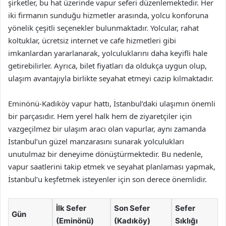
şirketler, bu hat üzerinde vapur seferi düzenlemektedir. Her
iki firmanın sunduğu hizmetler arasında, yolcu konforuna
yönelik çeşitli seçenekler bulunmaktadır. Yolcular, rahat
koltuklar, ücretsiz internet ve cafe hizmetleri gibi
imkanlardan yararlanarak, yolculuklarını daha keyifli hale
getirebilirler. Ayrıca, bilet fiyatları da oldukça uygun olup,
ulaşım avantajıyla birlikte seyahat etmeyi cazip kılmaktadır.
Eminönü-Kadıköy vapur hattı, İstanbul’daki ulaşımın önemli
bir parçasıdır. Hem yerel halk hem de ziyaretçiler için
vazgeçilmez bir ulaşım aracı olan vapurlar, aynı zamanda
İstanbul’un güzel manzarasını sunarak yolculukları
unutulmaz bir deneyime dönüştürmektedir. Bu nedenle,
vapur saatlerini takip etmek ve seyahat planlaması yapmak,
İstanbul’u keşfetmek isteyenler için son derece önemlidir.
İlk Sefer
Son Sefer
Sefer
Gün
(Eminönü)
(Kadıköy)
Sıklığı