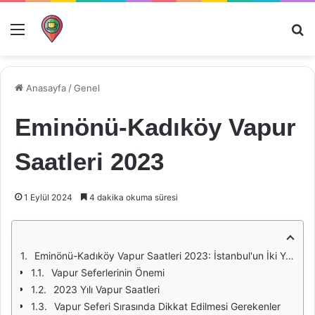
Menü
Ar
Anasayfa
/
Genel
Eminönü-Kadıköy Vapur
Saatleri 2023
1 Eylül 2024
4 dakika okuma süresi
Eminönü-Kadıköy Vapur Saatleri 2023: İstanbul'un İki Yüzü Arasında Huzurlu Bir Seyahat
Vapur Seferlerinin Önemi
2023 Yılı Vapur Saatleri
Vapur Seferi Sırasında Dikkat Edilmesi Gerekenler