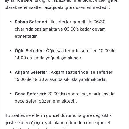
aylarında sefer sıklığı biraz azalabilmektedir. Ancak, genel
olarak sefer saatleri aşağıdaki gibi düzenlenmektedir:
Sabah Seferleri:
İlk seferler genellikle 06:30
civarında başlamakta ve 09:00’a kadar devam
etmektedir.
Öğle Seferleri:
Öğle saatlerinde seferler, 10:00 ile
14:00 arasında yoğunlaşmaktadır.
Akşam Seferleri:
Akşam saatlerinde ise seferler
15:00 ile 19:30 arasında sıklıkla yapılmaktadır.
Gece Seferleri:
20:00’dan sonra ise, sınırlı sayıda
gece seferi düzenlenmektedir.
Bu saatler, seferlerin güncel durumuna göre değişiklik
gösterebileceği için, yolcuların gitmeden önce güncel