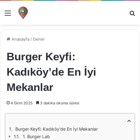
Menü
Ar
Anasayfa
/
Genel
Burger Keyfi:
Kadıköy’de En İyi
Mekanlar
4 Ekim 2025
3 dakika okuma süresi
Burger Keyfi: Kadıköy'de En İyi Mekanlar
1. Burger Lab