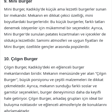
9. Mini Burger
Mini Burger, Kadıköy’de küçük ama lezzetli burgerler sunan
bir mekandır. Mekanın en dikkat çekici özelliği, mini
boyutlardaki burgerleridir. Bu küçük burgerler, farklı tatları
denemek isteyenler için mükemmel bir seçenektir. Ayrıca,
Mini Burger’de sunulan patates kızartmaları ve içecekler de
oldukça lezzetlidir. Samimi atmosferi ve uygun fiyatları ile
Mini Burger, özellikle gençler arasında popülerdir.
10. Çılgın Burger
Çılgın Burger, Kadıköy’deki en eğlenceli burger
mekanlarından biridir. Mekanın menüsünde yer alan “Çılgın
Burger”, büyük porsiyonu ve çeşitli malzemeleri ile dikkat
çekmektedir. Ayrıca, mekanın sunduğu farklı soslar ve
garnitür seçenekleri, burger deneyiminizi daha da keyifli
hale getiriyor. Çılgın Burger, arkadaş grupları için ideal bir
buluşma noktasıdır ve eğlenceli atmosferiyle de konuklarını
ağırlamaktadır.