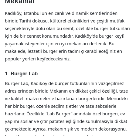
Mekanlar
Kadıköy, İstanbul’un en canlı ve dinamik semtlerinden
biridir. Tarihi dokusu, kültürel etkinlikleri ve çeşitli mutfak
seçenekleriyle dolu olan bu semt, özellikle burger tutkunları
için de bir cennet konumundadır. Kadıköy’de burger keyfi
yaşamak isteyenler için en iyi mekanları derledik. Bu
makalede, lezzetli burgerlerin tadını çıkarabileceğiniz en
popüler yerleri keşfedeceksiniz.
1. Burger Lab
Burger Lab, Kadıköy’de burger tutkunlarının vazgeçilmez
adreslerinden biridir. Mekanın en dikkat çekici özelliği, taze
ve kaliteli malzemelerle hazırlanan burgerleridir. Menüdeki
her bir burger, özenle seçilmiş etler ve taze sebzelerle
hazırlanır. Özellikle “Lab Burger” adındaki özel burgeri, ev
yapımı soslar ve çıtır patates eşliğinde sunulmasıyla dikkat
çekmektedir. Ayrıca, mekanın şık ve modern dekorasyonu,