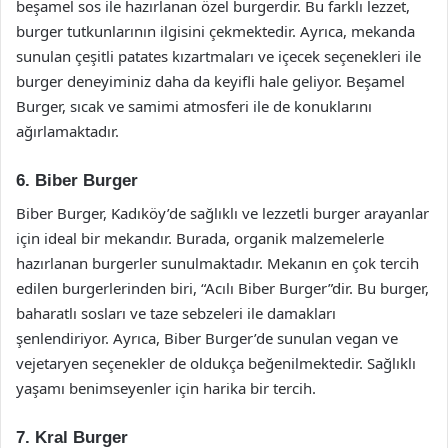
beşamel sos ile hazırlanan özel burgerdir. Bu farklı lezzet,
burger tutkunlarının ilgisini çekmektedir. Ayrıca, mekanda
sunulan çeşitli patates kızartmaları ve içecek seçenekleri ile
burger deneyiminiz daha da keyifli hale geliyor. Beşamel
Burger, sıcak ve samimi atmosferi ile de konuklarını
ağırlamaktadır.
6. Biber Burger
Biber Burger, Kadıköy’de sağlıklı ve lezzetli burger arayanlar
için ideal bir mekandır. Burada, organik malzemelerle
hazırlanan burgerler sunulmaktadır. Mekanın en çok tercih
edilen burgerlerinden biri, “Acılı Biber Burger”dir. Bu burger,
baharatlı sosları ve taze sebzeleri ile damakları
şenlendiriyor. Ayrıca, Biber Burger’de sunulan vegan ve
vejetaryen seçenekler de oldukça beğenilmektedir. Sağlıklı
yaşamı benimseyenler için harika bir tercih.
7. Kral Burger