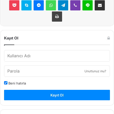
Yazdır
Kayıt Ol
Unuttunuz mu?
Beni hatırla
Kayıt Ol