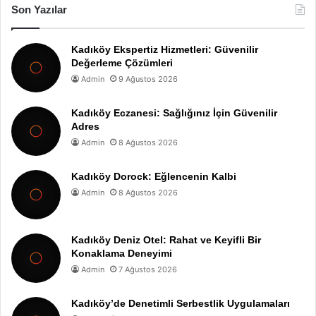
Son Yazılar
Kadıköy Ekspertiz Hizmetleri: Güvenilir
Değerleme Çözümleri
Admin
9 Ağustos 2026
Kadıköy Eczanesi: Sağlığınız İçin Güvenilir
Adres
Admin
8 Ağustos 2026
Kadıköy Dorock: Eğlencenin Kalbi
Admin
8 Ağustos 2026
Kadıköy Deniz Otel: Rahat ve Keyifli Bir
Konaklama Deneyimi
Admin
7 Ağustos 2026
Kadıköy’de Denetimli Serbestlik Uygulamaları