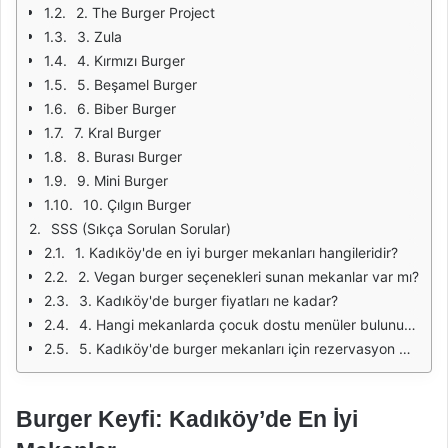
2. The Burger Project
3. Zula
4. Kırmızı Burger
5. Beşamel Burger
6. Biber Burger
7. Kral Burger
8. Burası Burger
9. Mini Burger
10. Çılgın Burger
SSS (Sıkça Sorulan Sorular)
1. Kadıköy'de en iyi burger mekanları hangileridir?
2. Vegan burger seçenekleri sunan mekanlar var mı?
3. Kadıköy'de burger fiyatları ne kadar?
4. Hangi mekanlarda çocuk dostu menüler bulunuyor?
5. Kadıköy'de burger mekanları için rezervasyon gerekiyor mu?
Burger Keyfi: Kadıköy’de En İyi