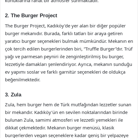
konuklarına rahat bir atmosfer sunmaktadır.
2. The Burger Project
The Burger Project, Kadıköy’de yer alan bir diğer popüler
burger mekanıdır. Burada, farklı tatları bir araya getiren
yaratıcı burger seçenekleri bulmak mümkündür. Mekanın en
çok tercih edilen burgerlerinden biri, “Truffle Burger”dır. Trüf
yağı ve parmesan peyniri ile zenginleştirilmiş bu burger,
lezzetiyle damakları şenlendiriyor. Ayrıca, mekanın sunduğu
ev yapımı soslar ve farklı garnitür seçenekleri de oldukça
beğenilmektedir.
3. Zula
Zula, hem burger hem de Türk mutfağından lezzetler sunan
bir mekandır. Kadıköy’ün en sevilen noktalarından birinde
bulunan Zula, samimi atmosferi ve lezzetli yemekleri ile
dikkat çekmektedir. Mekanın burger menüsü, klasik
burgerlerden vegan seçeneklere kadar geniş bir yelpazeye