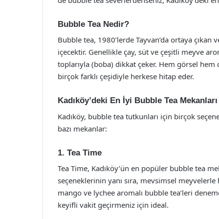
Bubble Tea Nedir?
Bubble tea, 1980’lerde Tayvan’da ortaya çıkan v
içecektir. Genellikle çay, süt ve çeşitli meyve ar
toplarıyla (boba) dikkat çeker. Hem görsel hem 
birçok farklı çeşidiyle herkese hitap eder.
Kadıköy’deki En İyi Bubble Tea Mekanları
Kadıköy, bubble tea tutkunları için birçok seç
bazı mekanlar:
1. Tea Time
Tea Time, Kadıköy’ün en popüler bubble tea mek
seçeneklerinin yanı sıra, mevsimsel meyvelerle ha
mango ve lychee aromalı bubble tea’leri denemen
keyifli vakit geçirmeniz için ideal.