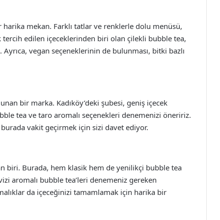
 harika mekan. Farklı tatlar ve renklerle dolu menüsü,
ercih edilen içeceklerinden biri olan çilekli bubble tea,
 Ayrıca, vegan seçeneklerinin de bulunması, bitki bazlı
unan bir marka. Kadıköy’deki şubesi, geniş içecek
ubble tea ve taro aromalı seçenekleri denemenizi öneririz.
urada vakit geçirmek için sizi davet ediyor.
biri. Burada, hem klasik hem de yenilikçi bubble tea
cevizi aromalı bubble tea’leri denemeniz gereken
malıklar da içeceğinizi tamamlamak için harika bir