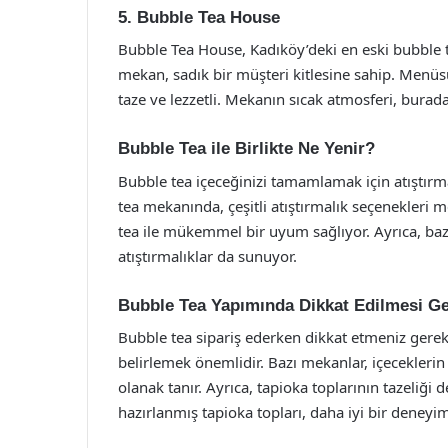
5. Bubble Tea House
Bubble Tea House, Kadıköy’deki en eski bubble t
mekan, sadık bir müşteri kitlesine sahip. Menüs
taze ve lezzetli. Mekanın sıcak atmosferi, burada
Bubble Tea ile Birlikte Ne Yenir?
Bubble tea içeceğinizi tamamlamak için atıştırma
tea mekanında, çeşitli atıştırmalık seçenekleri m
tea ile mükemmel bir uyum sağlıyor. Ayrıca, bazı
atıştırmalıklar da sunuyor.
Bubble Tea Yapımında Dikkat Edilmesi Ge
Bubble tea sipariş ederken dikkat etmeniz gereke
belirlemek önemlidir. Bazı mekanlar, içeceklerin 
olanak tanır. Ayrıca, tapioka toplarının tazeliği d
hazırlanmış tapioka topları, daha iyi bir deneyi