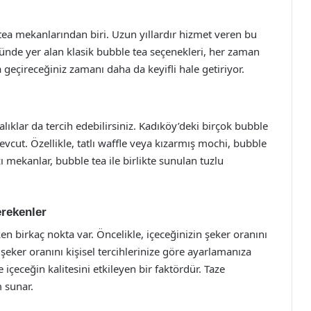
ea mekanlarından biri. Uzun yıllardır hizmet veren bu
ünde yer alan klasik bubble tea seçenekleri, her zaman
 geçireceğiniz zamanı daha da keyifli hale getiriyor.
lıklar da tercih edebilirsiniz. Kadıköy’deki birçok bubble
evcut. Özellikle, tatlı waffle veya kızarmış mochi, bubble
 mekanlar, bubble tea ile birlikte sunulan tuzlu
rekenler
n birkaç nokta var. Öncelikle, içeceğinizin şeker oranını
şeker oranını kişisel tercihlerinize göre ayarlamanıza
e içeceğin kalitesini etkileyen bir faktördür. Taze
m sunar.