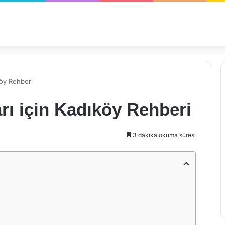
köy Rehberi
rı için Kadıköy Rehberi
3 dakika okuma süresi