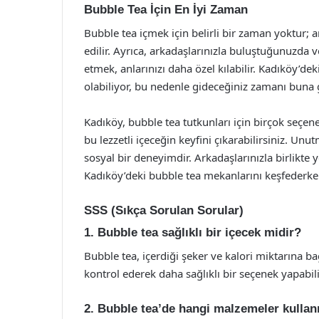
Bubble Tea İçin En İyi Zaman
Bubble tea içmek için belirli bir zaman yoktur; an
edilir. Ayrıca, arkadaşlarınızla buluştuğunuzda 
etmek, anlarınızı daha özel kılabilir. Kadıköy’de
olabiliyor, bu nedenle gideceğiniz zamanı buna g
Kadıköy, bubble tea tutkunları için birçok seçen
bu lezzetli içeceğin keyfini çıkarabilirsiniz. Un
sosyal bir deneyimdir. Arkadaşlarınızla birlikte 
Kadıköy’deki bubble tea mekanlarını keşfederken
SSS (Sıkça Sorulan Sorular)
1. Bubble tea sağlıklı bir içecek midir?
Bubble tea, içerdiği şeker ve kalori miktarına bağl
kontrol ederek daha sağlıklı bir seçenek yapabili
2. Bubble tea’de hangi malzemeler kullanı