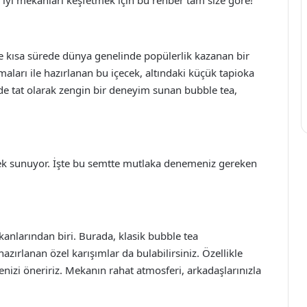
e kısa sürede dünya genelinde popülerlik kazanan bir
omaları ile hazırlanan bu içecek, altındaki küçük tapioka
de tat olarak zengin bir deneyim sunan bubble tea,
enek sunuyor. İşte bu semtte mutlaka denemeniz gereken
anlarından biri. Burada, klasik bubble tea
zırlanan özel karışımlar da bulabilirsiniz. Özellikle
izi öneririz. Mekanın rahat atmosferi, arkadaşlarınızla