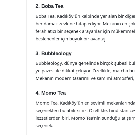
2. Boba Tea
Boba Tea, Kadıköy’ün kalbinde yer alan bir diğer
her damak zevkine hitap ediyor. Mekanın en çok t
ferahlatıcı bir seçenek arayanlar için mükemmel.
beslenenler için büyük bir avantaj.
3. Bubbleology
Bubbleology, dünya genelinde birçok şubesi bul
yelpazesi ile dikkat çekiyor. Özellikle, matcha b
Mekanın modern tasarımı ve samimi atmosferi, b
4. Momo Tea
Momo Tea, Kadıköy’ün en sevimli mekanlarından 
seçenekleri bulabilirsiniz. Özellikle, hindistan 
lezzetlerden biri. Momo Tea’nin sunduğu atıştır
seçenek.