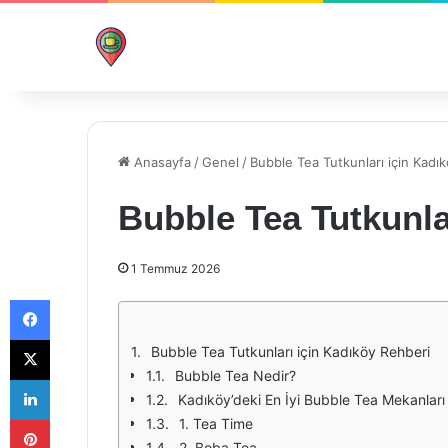
Anasayfa
/
Genel
/
Bubble Tea Tutkunları için Kadı
Bubble Tea Tutkunla
1 Temmuz 2026
Facebook
X
Bubble Tea Tutkunları için Kadıköy Rehberi
Bubble Tea Nedir?
LinkedIn
Kadıköy’deki En İyi Bubble Tea Mekanları
Pinterest
1. Tea Time
2. Boba Tea