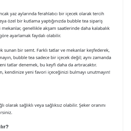
cak yaz aylarında ferahlatıcı bir içecek olarak tercih
veya özel bir kutlama yaptığınızda bubble tea sipariş
ki mekanlar, genellikle akşam saatlerinde daha kalabalık
öre ayarlamak faydalı olabilir.
ek sunan bir semt. Farklı tatlar ve mekanlar keşfederek,
utmayın, bubble tea sadece bir içecek değil; aynı zamanda
yeni tatlar denemek, bu keyfi daha da artıracaktır.
, kendinize yeni favori içeceğinizi bulmayı unutmayın!
ı olarak sağlıklı veya sağlıksız olabilir. Şeker oranını
rsiniz.
lır?