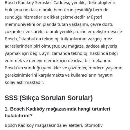
Bosch Kadıköy Serasker Caddesi, yenilikçi teknolojilerin
buluşma noktası olarak, hem ürün çeşitliliği hem de
sunduğu hizmetlerle dikkat çekmektedir. Müşteri
memnuniyetini ön planda tutan yaklaşımı, çevre dostu
çözümleri ve sürekli olarak yenilikçi ürünler geliştirmesi ile
Bosch, İstanbul’da teknoloji tutkunlarının vazgeçilmez
adreslerinden biri olmuştur. Bu mağaza, sadece alışveriş
yapmak için değil, aynı zamanda teknoloji hakkında bilgi
edinmek ve deneyimlemek için de ideal bir mekandır.
Bosch’un sunduğu yenilikler ve çözümler, modern yaşamın
gereksinimlerini karşılamakta ve kullanıcıların hayatını
kolaylaştırmaktadır.
SSS (Sıkça Sorulan Sorular)
1. Bosch Kadıköy mağazasında hangi ürünleri
bulabilirim?
Bosch Kadıköy mağazasında ev aletleri, otomotiv