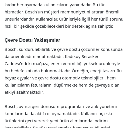
kadar her aşamada kullanıcıların yanındadır. Bu tür
hizmetler, Bosch’un müşteri memnuniyetini artıran önemli
unsurlardandır. Kullanıcılar, ürünleriyle ilgili her türlü sorunu
hızlı bir şekilde çözebilecekleri bir destek ağına sahiptir.
Çevre Dostu Yaklaşımlar
Bosch, sürdürülebilirlik ve çevre dostu çözümler konusunda
da önemli adımlar atmaktadır. Kadıköy Serasker
Caddesi’ndeki mağaza, enerji verimliliği yüksek ürünleriyle
bu hedefe katkıda bulunmaktadır. Örneğin, enerji tasarruflu
beyaz eşyalar ve çevre dostu otomotiv teknolojileri, hem
kullanıcıların faturalarını düşürmekte hem de çevreye olan
etkiyi azaltmaktadır.
Bosch, ayrıca geri dönüşüm programları ve atık yönetimi
konularında da aktif rol oynamaktadır. Kullanıcılar, eski
ürünlerini geri vererek yeni ürün alımlarında indirim
kazanabilirler. Bu tür uygulamalar, hem çevre bilincini