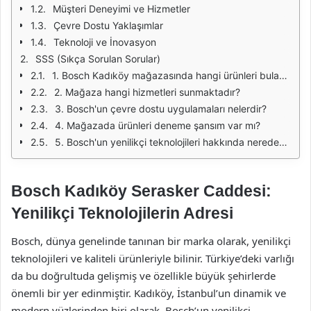
Müşteri Deneyimi ve Hizmetler
Çevre Dostu Yaklaşımlar
Teknoloji ve İnovasyon
SSS (Sıkça Sorulan Sorular)
1. Bosch Kadıköy mağazasında hangi ürünleri bulabilirim?
2. Mağaza hangi hizmetleri sunmaktadır?
3. Bosch'un çevre dostu uygulamaları nelerdir?
4. Mağazada ürünleri deneme şansım var mı?
5. Bosch'un yenilikçi teknolojileri hakkında nereden bilgi alabilirim?
Bosch Kadıköy Serasker Caddesi:
Yenilikçi Teknolojilerin Adresi
Bosch, dünya genelinde tanınan bir marka olarak, yenilikçi
teknolojileri ve kaliteli ürünleriyle bilinir. Türkiye’deki varlığı
da bu doğrultuda gelişmiş ve özellikle büyük şehirlerde
önemli bir yer edinmiştir. Kadıköy, İstanbul’un dinamik ve
modern yüzlerinden biri olarak, Bosch’un yenilikçi