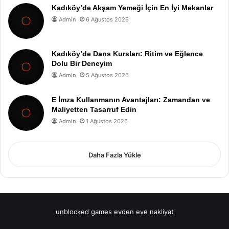
Kadıköy’de Akşam Yemeği İçin En İyi Mekanlar
Admin
6 Ağustos 2026
Kadıköy’de Dans Kursları: Ritim ve Eğlence
Dolu Bir Deneyim
Admin
5 Ağustos 2026
E İmza Kullanmanın Avantajları: Zamandan ve
Maliyetten Tasarruf Edin
Admin
1 Ağustos 2026
Daha Fazla Yükle
unblocked games
evden eve nakliyat