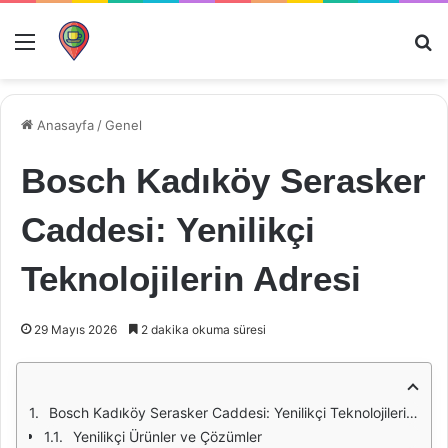
Menü
Ar
Anasayfa
/
Genel
Bosch Kadıköy Serasker
Caddesi: Yenilikçi
Teknolojilerin Adresi
29 Mayıs 2026
2 dakika okuma süresi
Bosch Kadıköy Serasker Caddesi: Yenilikçi Teknolojilerin Adresi
Yenilikçi Ürünler ve Çözümler