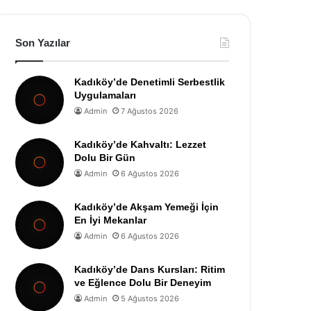
Son Yazılar
Kadıköy’de Denetimli Serbestlik
Uygulamaları
Admin
7 Ağustos 2026
Kadıköy’de Kahvaltı: Lezzet
Dolu Bir Gün
Admin
6 Ağustos 2026
Kadıköy’de Akşam Yemeği İçin
En İyi Mekanlar
Admin
6 Ağustos 2026
Kadıköy’de Dans Kursları: Ritim
ve Eğlence Dolu Bir Deneyim
Admin
5 Ağustos 2026