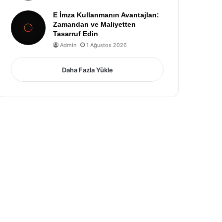
E İmza Kullanmanın Avantajları:
Zamandan ve Maliyetten
Tasarruf Edin
Admin
1 Ağustos 2026
Daha Fazla Yükle