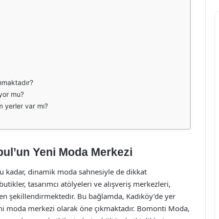
nmaktadır?
iyor mu?
 yerler var mı?
ul’un Yeni Moda Merkezi
duğu kadar, dinamik moda sahnesiyle de dikkat
utikler, tasarımcı atölyeleri ve alışveriş merkezleri,
den şekillendirmektedir. Bu bağlamda, Kadıköy’de yer
eni moda merkezi olarak öne çıkmaktadır. Bomonti Moda,