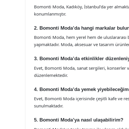
Bomonti Moda, Kadıköy, İstanbul’da yer almaktad
konumlanmıştır.
2. Bomonti Moda’da hangi markalar bulu
Bomonti Moda, hem yerel hem de uluslararası bi
yapmaktadır. Moda, aksesuar ve tasarım ürünl
3. Bomonti Moda’da etkinlikler düzenlen
Evet, Bomonti Moda, sanat sergileri, konserler ve 
düzenlemektedir.
4. Bomonti Moda’da yemek yiyebileceğim 
Evet, Bomonti Moda içerisinde çeşitli kafe ve re
sunulmaktadır.
5. Bomonti Moda’ya nasıl ulaşabilirim?