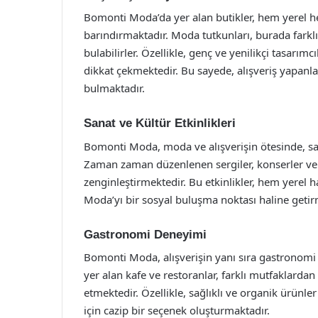
Bomonti Moda’da yer alan butikler, hem yerel h
barındırmaktadır. Moda tutkunları, burada farklı 
bulabilirler. Özellikle, genç ve yenilikçi tasarım
dikkat çekmektedir. Bu sayede, alışveriş yapanl
bulmaktadır.
Sanat ve Kültür Etkinlikleri
Bomonti Moda, moda ve alışverişin ötesinde, sana
Zaman zaman düzenlenen sergiler, konserler ve a
zenginleştirmektedir. Bu etkinlikler, hem yerel 
Moda’yı bir sosyal buluşma noktası haline getir
Gastronomi Deneyimi
Bomonti Moda, alışverişin yanı sıra gastronomi
yer alan kafe ve restoranlar, farklı mutfaklardan
etmektedir. Özellikle, sağlıklı ve organik ürün
için cazip bir seçenek oluşturmaktadır.