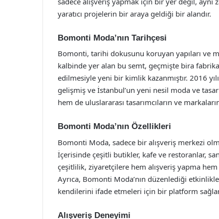
sadece alışveriş yapmak için bir yer değil, aynı 
yaratıcı projelerin bir araya geldiği bir alandır.
Bomonti Moda’nın Tarihçesi
Bomonti, tarihi dokusunu koruyan yapıları ve m
kalbinde yer alan bu semt, geçmişte bira fabrika
edilmesiyle yeni bir kimlik kazanmıştır. 2016 yı
gelişmiş ve İstanbul’un yeni nesil moda ve tas
hem de uluslararası tasarımcıların ve markaların 
Bomonti Moda’nın Özellikleri
Bomonti Moda, sadece bir alışveriş merkezi olma
İçerisinde çeşitli butikler, kafe ve restoranlar, s
çeşitlilik, ziyaretçilere hem alışveriş yapma h
Ayrıca, Bomonti Moda’nın düzenlediği etkinlikler 
kendilerini ifade etmeleri için bir platform sağl
Alışveriş Deneyimi