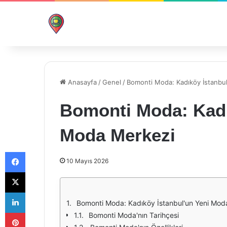
Anasayfa
/
Genel
/
Bomonti Moda: Kadıköy İstanbu
Bomonti Moda: Kadı
Moda Merkezi
Facebook
10 Mayıs 2026
X
LinkedIn
Bomonti Moda: Kadıköy İstanbul'un Yeni Mod
Pinterest
Bomonti Moda'nın Tarihçesi