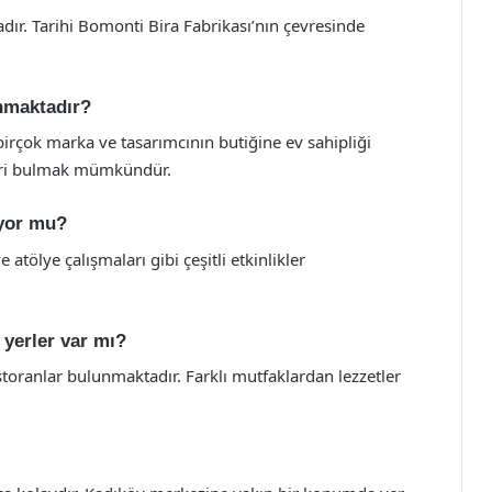
ır. Tarihi Bomonti Bira Fabrikası’nın çevresinde
nmaktadır?
rçok marka ve tasarımcının butiğine ev sahipliği
eri bulmak mümkündür.
iyor mu?
atölye çalışmaları gibi çeşitli etkinlikler
yerler var mı?
storanlar bulunmaktadır. Farklı mutfaklardan lezzetler