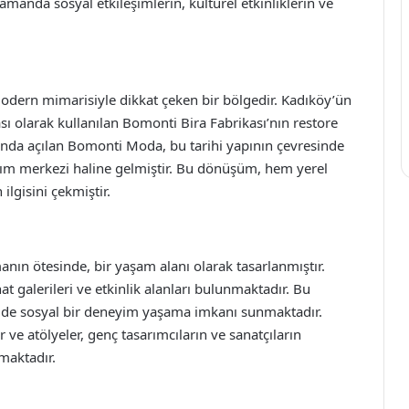
zamanda sosyal etkileşimlerin, kültürel etkinliklerin ve
odern mimarisiyle dikkat çeken bir bölgedir. Kadıköy’ün
sı olarak kullanılan Bomonti Bira Fabrikası’nın restore
lında açılan Bomonti Moda, bu tarihi yapının çevresinde
arım merkezi haline gelmiştir. Bu dönüşüm, hem yerel
ilgisini çekmiştir.
nın ötesinde, bir yaşam alanı olarak tasarlanmıştır.
anat galerileri ve etkinlik alanları bulunmaktadır. Bu
em de sosyal bir deneyim yaşama imkanı sunmaktadır.
ve atölyeler, genç tasarımcıların ve sanatçıların
amaktadır.