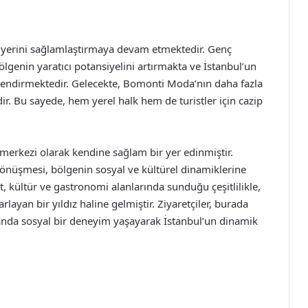
yerini sağlamlaştırmaya devam etmektedir. Genç
ölgenin yaratıcı potansiyelini artırmakta ve İstanbul’un
endirmektedir. Gelecekte, Bomonti Moda’nın daha fazla
ir. Bu sayede, hem yerel halk hem de turistler için cazip
erkezi olarak kendine sağlam bir yer edinmiştir.
önüşmesi, bölgenin sosyal ve kültürel dinamiklerine
t, kültür ve gastronomi alanlarında sunduğu çeşitlilikle,
yan bir yıldız haline gelmiştir. Ziyaretçiler, burada
anda sosyal bir deneyim yaşayarak İstanbul’un dinamik