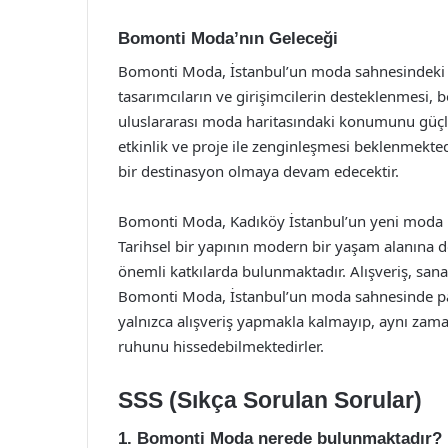
Bomonti Moda’nın Geleceği
Bomonti Moda, İstanbul’un moda sahnesindeki 
tasarımcıların ve girişimcilerin desteklenmesi, b
uluslararası moda haritasındaki konumunu güçl
etkinlik ve proje ile zenginleşmesi beklenmekted
bir destinasyon olmaya devam edecektir.
Bomonti Moda, Kadıköy İstanbul’un yeni moda m
Tarihsel bir yapının modern bir yaşam alanına d
önemli katkılarda bulunmaktadır. Alışveriş, sana
Bomonti Moda, İstanbul’un moda sahnesinde parla
yalnızca alışveriş yapmakla kalmayıp, aynı zam
ruhunu hissedebilmektedirler.
SSS (Sıkça Sorulan Sorular)
1. Bomonti Moda nerede bulunmaktadır?