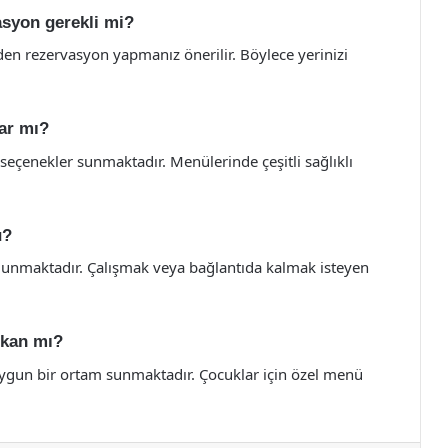
asyon gerekli mi?
den rezervasyon yapmanız önerilir. Böylece yerinizi
ar mı?
seçenekler sunmaktadır. Menülerinde çeşitli sağlıklı
u?
ulunmaktadır. Çalışmak veya bağlantıda kalmak isteyen
ekan mı?
 uygun bir ortam sunmaktadır. Çocuklar için özel menü