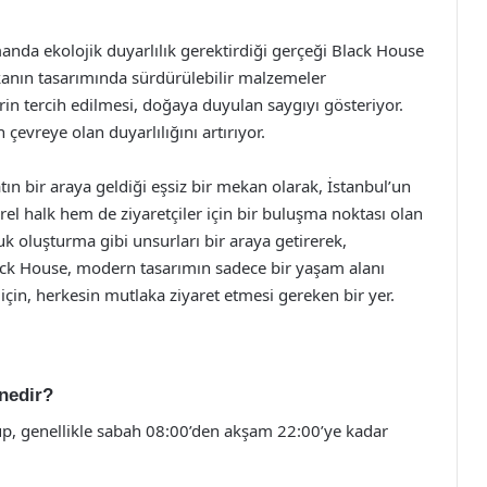
anda ekolojik duyarlılık gerektirdiği gerçeği Black House
nın tasarımında sürdürülebilir malzemeler
erin tercih edilmesi, doğaya duyulan saygıyı gösteriyor.
evreye olan duyarlılığını artırıyor.
n bir araya geldiği eşsiz bir mekan olarak, İstanbul’un
el halk hem de ziyaretçiler için bir buluşma noktası olan
k oluşturma gibi unsurları bir araya getirerek,
ck House, modern tasarımın sadece bir yaşam alanı
çin, herkesin mutlaka ziyaret etmesi gereken bir yer.
nedir?
up, genellikle sabah 08:00’den akşam 22:00’ye kadar