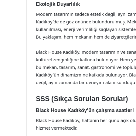
Ekolojik Duyarlılık
Modern tasarımın sadece estetik değil, aynı zam
Kadıköy’de de göz önünde bulundurulmuş. Meka
kullanılması, enerji verimliliği sağlayan sisteml
Bu yaklaşım, hem mekanın hem de ziyaretçilerin ç
Black House Kadıköy, modern tasarımın ve sanatı
kültürel zenginliğine katkıda bulunuyor. Hem yer
bu mekan, tasarım, sanat, gastronomi ve toplulu
Kadıköy’ün dinamizmine katkıda bulunuyor. Bla
değil, aynı zamanda bir deneyim alanı sunduğu i
SSS (Sıkça Sorulan Sorular)
Black House Kadıköy’ün çalışma saatleri 
Black House Kadıköy, haftanın her günü açık ol
hizmet vermektedir.