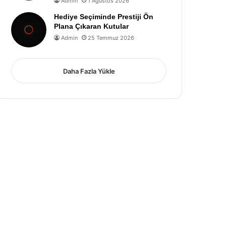
Admin
1 Ağustos 2026
Hediye Seçiminde Prestiji Ön
Plana Çıkaran Kutular
Admin
25 Temmuz 2026
Daha Fazla Yükle