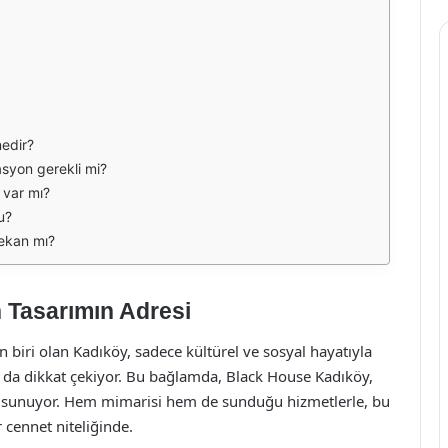
nedir?
asyon gerekli mi?
 var mı?
u?
ekan mı?
 Tasarımın Adresi
n biri olan Kadıköy, sadece kültürel ve sosyal hayatıyla
 da dikkat çekiyor. Bu bağlamda, Black House Kadıköy,
i sunuyor. Hem mimarisi hem de sunduğu hizmetlerle, bu
 cennet niteliğinde.