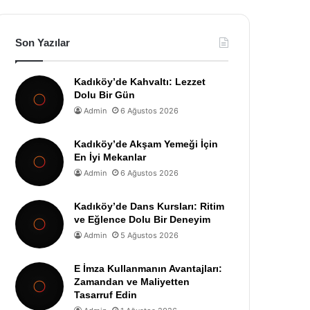
Son Yazılar
Kadıköy’de Kahvaltı: Lezzet
Dolu Bir Gün
Admin
6 Ağustos 2026
Kadıköy’de Akşam Yemeği İçin
En İyi Mekanlar
Admin
6 Ağustos 2026
Kadıköy’de Dans Kursları: Ritim
ve Eğlence Dolu Bir Deneyim
Admin
5 Ağustos 2026
E İmza Kullanmanın Avantajları:
Zamandan ve Maliyetten
Tasarruf Edin