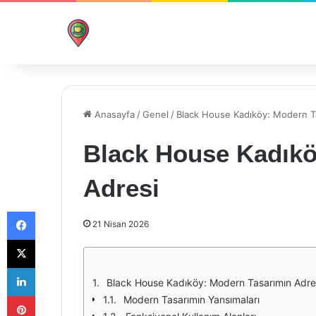
Anasayfa
/
Genel
/
Black House Kadıköy: Modern T
Black House Kadıkö
Adresi
Facebook
21 Nisan 2026
X
LinkedIn
Black House Kadıköy: Modern Tasarımın Adre
Pinterest
Modern Tasarımın Yansımaları