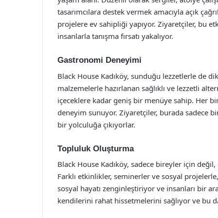
tasarımcılara destek vermek amacıyla açık çağrıl
projelere ev sahipliği yapıyor. Ziyaretçiler, bu 
insanlarla tanışma fırsatı yakalıyor.
Gastronomi Deneyimi
Black House Kadıköy, sunduğu lezzetlerle de dik
malzemelerle hazırlanan sağlıklı ve lezzetli alter
içeceklere kadar geniş bir menüye sahip. Her bi
deneyim sunuyor. Ziyaretçiler, burada sadece b
bir yolculuğa çıkıyorlar.
Topluluk Oluşturma
Black House Kadıköy, sadece bireyler için değil,
Farklı etkinlikler, seminerler ve sosyal projelerl
sosyal hayatı zenginleştiriyor ve insanları bir a
kendilerini rahat hissetmelerini sağlıyor ve bu d