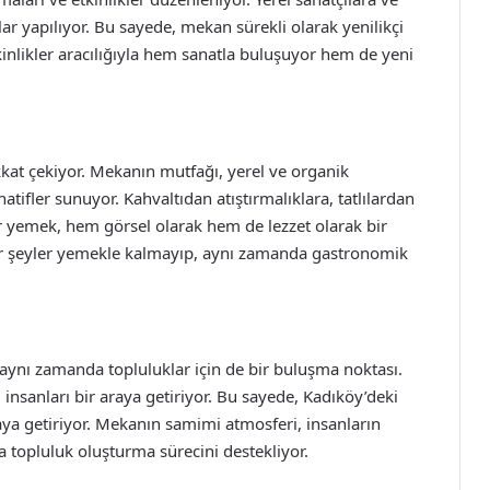
ar yapılıyor. Bu sayede, mekan sürekli olarak yenilikçi
etkinlikler aracılığıyla hem sanatla buluşuyor hem de yeni
kat çekiyor. Mekanın mutfağı, yerel ve organik
natifler sunuyor. Kahvaltıdan atıştırmalıklara, tatlılardan
r yemek, hem görsel olarak hem de lezzet olarak bir
ir şeyler yemekle kalmayıp, aynı zamanda gastronomik
 aynı zamanda topluluklar için de bir buluşma noktası.
e, insanları bir araya getiriyor. Bu sayede, Kadıköy’deki
raya getiriyor. Mekanın samimi atmosferi, insanların
a topluluk oluşturma sürecini destekliyor.