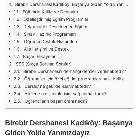
Birebir Dershanesi Kadıköy: Başarıya Giden Yolda Yanınızdayız
Eğitimde Kalite ve Deneyim
Özelleştirilmiş Eğitim Programları
Teknoloji ile Desteklenen Eğitim
Sınav Hazırlık Programları
Öğrenci Destek Hizmetleri
Aile İletişimi ve Destek
Başarı Hikayeleri
SSS (Sıkça Sorulan Sorular)
Birebir Dershanesi'nde hangi dersler verilmektedir?
Öğrenciler için özel eğitim programları nasıl belirlenmektedir?
Dersler ne şekilde işlenmektedir?
Ailelerle nasıl bir iletişim sağlanmaktadır?
Öğrencilerin başarı oranı nedir?
Birebir Dershanesi Kadıköy: Başarıya
Giden Yolda Yanınızdayız