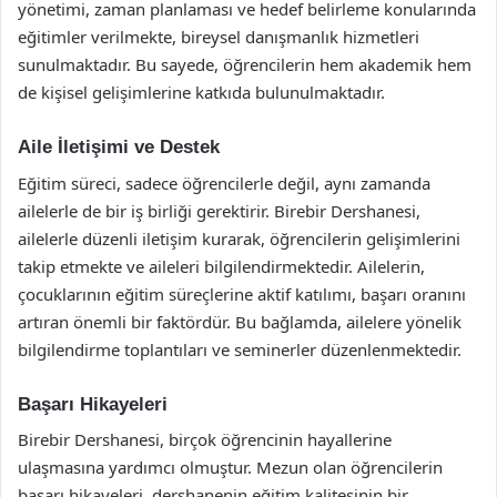
yönetimi, zaman planlaması ve hedef belirleme konularında
eğitimler verilmekte, bireysel danışmanlık hizmetleri
sunulmaktadır. Bu sayede, öğrencilerin hem akademik hem
de kişisel gelişimlerine katkıda bulunulmaktadır.
Aile İletişimi ve Destek
Eğitim süreci, sadece öğrencilerle değil, aynı zamanda
ailelerle de bir iş birliği gerektirir. Birebir Dershanesi,
ailelerle düzenli iletişim kurarak, öğrencilerin gelişimlerini
takip etmekte ve aileleri bilgilendirmektedir. Ailelerin,
çocuklarının eğitim süreçlerine aktif katılımı, başarı oranını
artıran önemli bir faktördür. Bu bağlamda, ailelere yönelik
bilgilendirme toplantıları ve seminerler düzenlenmektedir.
Başarı Hikayeleri
Birebir Dershanesi, birçok öğrencinin hayallerine
ulaşmasına yardımcı olmuştur. Mezun olan öğrencilerin
başarı hikayeleri, dershanenin eğitim kalitesinin bir