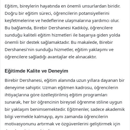
Eğitim, bireylerin hayatında en önemli unsurlardan biridir.
Doğru bir eğitim süreci, öğrencilerin potansiyellerini
keşfetmelerine ve hedeflerine ulaşmalarına yardımcı olur.
Bu bağlamda, Birebir Dershanesi Kadıköy, öğrencilere
sunduğu kaliteli eğitim hizmetleri ile başarıya giden yolda
önemli bir destek sağlamaktadır. Bu makalede, Birebir
Dershanesi’nin sunduğu hizmetler, eğitim yaklaşımı ve
öğrencilere sağladığı avantajlar ele alınacaktır.
Eğitimde Kalite ve Deneyim
Birebir Dershanesi, eğitim alanında uzun yıllara dayanan bir
deneyime sahiptir. Uzman eğitmen kadrosu, öğrencilerin
ihtiyaçlarına göre özelleştirilmiş eğitim programları
sunarak, her bir öğrencinin bireysel öğrenme stiline uygun
bir yaklaşım benimsemektedir. Eğitmenler, sadece akademik
bilgi vermekle kalmayıp, aynı zamanda öğrencilerin
motivasyonunu artırmak ve özgüvenlerini geliştirmek için