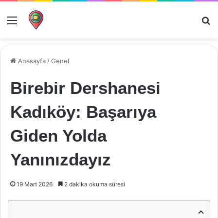
Menü
Ar
Anasayfa
/
Genel
Birebir Dershanesi
Kadıköy: Başarıya
Giden Yolda
Yanınızdayız
19 Mart 2026
2 dakika okuma süresi