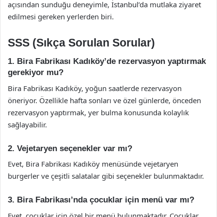
açısından sunduğu deneyimle, İstanbul’da mutlaka ziyaret
edilmesi gereken yerlerden biri.
SSS (Sıkça Sorulan Sorular)
1. Bira Fabrikası Kadıköy’de rezervasyon yaptırmak
gerekiyor mu?
Bira Fabrikası Kadıköy, yoğun saatlerde rezervasyon
öneriyor. Özellikle hafta sonları ve özel günlerde, önceden
rezervasyon yaptırmak, yer bulma konusunda kolaylık
sağlayabilir.
2. Vejetaryen seçenekler var mı?
Evet, Bira Fabrikası Kadıköy menüsünde vejetaryen
burgerler ve çeşitli salatalar gibi seçenekler bulunmaktadır.
3. Bira Fabrikası’nda çocuklar için menü var mı?
Evet, çocuklar için özel bir menü bulunmaktadır. Çocuklar,