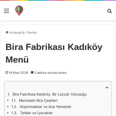
Menü
Ar
Anasayfa
/
Genel
Bira Fabrikası Kadıköy
Menü
18 Mart 2026
2 dakika okuma süresi
Bira Fabrikası Kadıköy: Bir Lezzet Yolculuğu
Menüdeki Bira Çeşitleri
Atıştırmalıklar ve Ana Yemekler
Tatlılar ve İçecekler