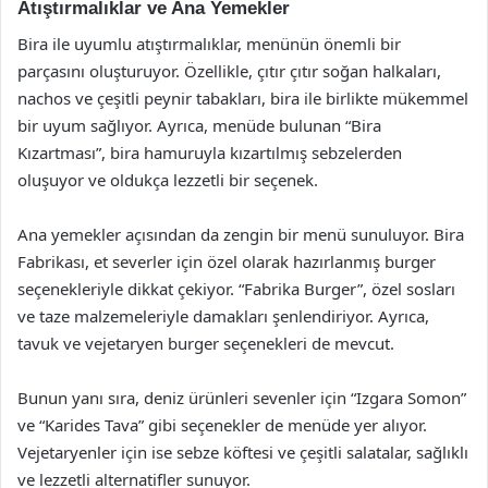
Atıştırmalıklar ve Ana Yemekler
Bira ile uyumlu atıştırmalıklar, menünün önemli bir
parçasını oluşturuyor. Özellikle, çıtır çıtır soğan halkaları,
nachos ve çeşitli peynir tabakları, bira ile birlikte mükemmel
bir uyum sağlıyor. Ayrıca, menüde bulunan “Bira
Kızartması”, bira hamuruyla kızartılmış sebzelerden
oluşuyor ve oldukça lezzetli bir seçenek.
Ana yemekler açısından da zengin bir menü sunuluyor. Bira
Fabrikası, et severler için özel olarak hazırlanmış burger
seçenekleriyle dikkat çekiyor. “Fabrika Burger”, özel sosları
ve taze malzemeleriyle damakları şenlendiriyor. Ayrıca,
tavuk ve vejetaryen burger seçenekleri de mevcut.
Bunun yanı sıra, deniz ürünleri sevenler için “Izgara Somon”
ve “Karides Tava” gibi seçenekler de menüde yer alıyor.
Vejetaryenler için ise sebze köftesi ve çeşitli salatalar, sağlıklı
ve lezzetli alternatifler sunuyor.