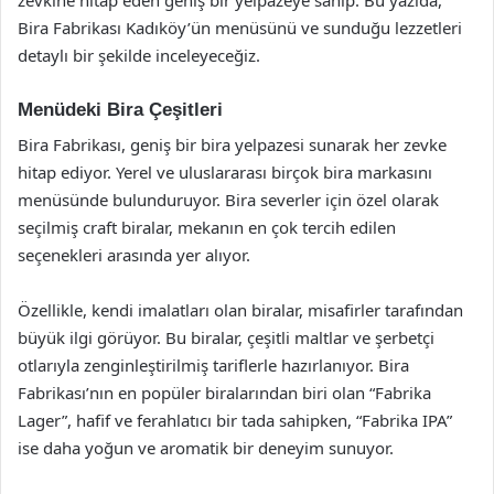
Bira Fabrikası Kadıköy’ün menüsünü ve sunduğu lezzetleri
detaylı bir şekilde inceleyeceğiz.
Menüdeki Bira Çeşitleri
Bira Fabrikası, geniş bir bira yelpazesi sunarak her zevke
hitap ediyor. Yerel ve uluslararası birçok bira markasını
menüsünde bulunduruyor. Bira severler için özel olarak
seçilmiş craft biralar, mekanın en çok tercih edilen
seçenekleri arasında yer alıyor.
Özellikle, kendi imalatları olan biralar, misafirler tarafından
büyük ilgi görüyor. Bu biralar, çeşitli maltlar ve şerbetçi
otlarıyla zenginleştirilmiş tariflerle hazırlanıyor. Bira
Fabrikası’nın en popüler biralarından biri olan “Fabrika
Lager”, hafif ve ferahlatıcı bir tada sahipken, “Fabrika IPA”
ise daha yoğun ve aromatik bir deneyim sunuyor.