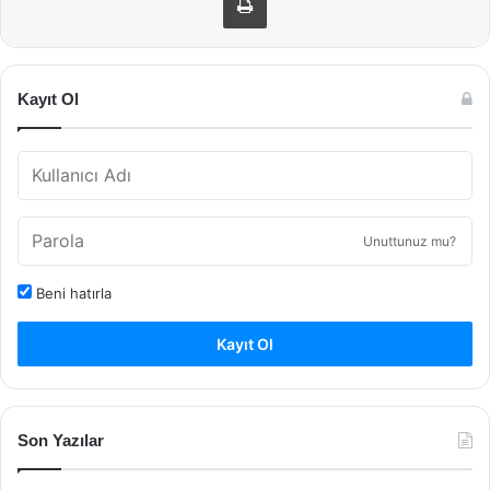
Kayıt Ol
Unuttunuz mu?
Beni hatırla
Kayıt Ol
Son Yazılar