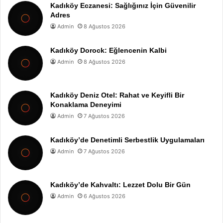
Kadıköy Eczanesi: Sağlığınız İçin Güvenilir
Adres
Admin
8 Ağustos 2026
Kadıköy Dorock: Eğlencenin Kalbi
Admin
8 Ağustos 2026
Kadıköy Deniz Otel: Rahat ve Keyifli Bir
Konaklama Deneyimi
Admin
7 Ağustos 2026
Kadıköy’de Denetimli Serbestlik Uygulamaları
Admin
7 Ağustos 2026
Kadıköy’de Kahvaltı: Lezzet Dolu Bir Gün
Admin
6 Ağustos 2026