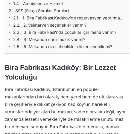
Ambiyans ve Hizmet
SSS (Sıkça Sorulan Sorular)
1. Bira Fabrikası Kadıköy'de rezervasyon yaptırmak gerekiyor mu?
2. Vejetaryen seçenekler var mı?
3. Bira Fabrikası'nda çocuklar için menü var mı?
4. Mekanda canlı müzik var mı?
5. Mekanda özel etkinlikler düzenlenebilir mi?
Bira Fabrikası Kadıköy: Bir Lezzet
Yolculuğu
Bira Fabrikası Kadıköy, İstanbul’un en popüler
mekanlarından biri olarak, hem yerel hem de uluslararası
bira çeşitleriyle dikkat çekiyor. Kadıköy’ün hareketli
atmosferinde yer alan bu mekan, sadece biralar değil, aynı
zamanda lezzetli yemekleriyle de misafirlerine unutulmaz
bir deneyim sunuyor. Bira Fabrikası’nın menüsü, damak
zevkine hitap eden geniş bir yelpazeye sahip. Bu yazıda,