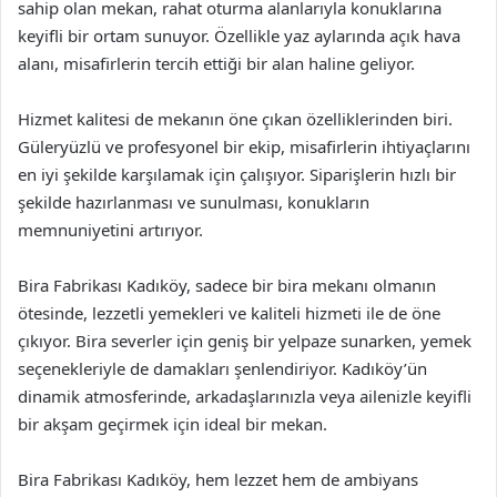
sahip olan mekan, rahat oturma alanlarıyla konuklarına
keyifli bir ortam sunuyor. Özellikle yaz aylarında açık hava
alanı, misafirlerin tercih ettiği bir alan haline geliyor.
Hizmet kalitesi de mekanın öne çıkan özelliklerinden biri.
Güleryüzlü ve profesyonel bir ekip, misafirlerin ihtiyaçlarını
en iyi şekilde karşılamak için çalışıyor. Siparişlerin hızlı bir
şekilde hazırlanması ve sunulması, konukların
memnuniyetini artırıyor.
Bira Fabrikası Kadıköy, sadece bir bira mekanı olmanın
ötesinde, lezzetli yemekleri ve kaliteli hizmeti ile de öne
çıkıyor. Bira severler için geniş bir yelpaze sunarken, yemek
seçenekleriyle de damakları şenlendiriyor. Kadıköy’ün
dinamik atmosferinde, arkadaşlarınızla veya ailenizle keyifli
bir akşam geçirmek için ideal bir mekan.
Bira Fabrikası Kadıköy, hem lezzet hem de ambiyans