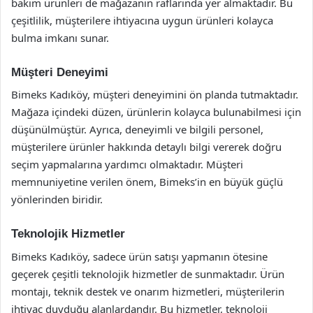
bakım ürünleri de mağazanın raflarında yer almaktadır. Bu
çeşitlilik, müşterilere ihtiyacına uygun ürünleri kolayca
bulma imkanı sunar.
Müşteri Deneyimi
Bimeks Kadıköy, müşteri deneyimini ön planda tutmaktadır.
Mağaza içindeki düzen, ürünlerin kolayca bulunabilmesi için
düşünülmüştür. Ayrıca, deneyimli ve bilgili personel,
müşterilere ürünler hakkında detaylı bilgi vererek doğru
seçim yapmalarına yardımcı olmaktadır. Müşteri
memnuniyetine verilen önem, Bimeks’in en büyük güçlü
yönlerinden biridir.
Teknolojik Hizmetler
Bimeks Kadıköy, sadece ürün satışı yapmanın ötesine
geçerek çeşitli teknolojik hizmetler de sunmaktadır. Ürün
montajı, teknik destek ve onarım hizmetleri, müşterilerin
ihtiyaç duyduğu alanlardandır. Bu hizmetler, teknoloji