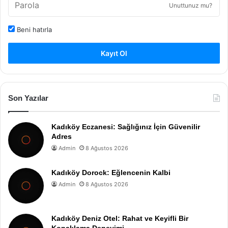
Unuttunuz mu?
Beni hatırla
Kayıt Ol
Son Yazılar
Kadıköy Eczanesi: Sağlığınız İçin Güvenilir
Adres
Admin
8 Ağustos 2026
Kadıköy Dorock: Eğlencenin Kalbi
Admin
8 Ağustos 2026
Kadıköy Deniz Otel: Rahat ve Keyifli Bir
Konaklama Deneyimi