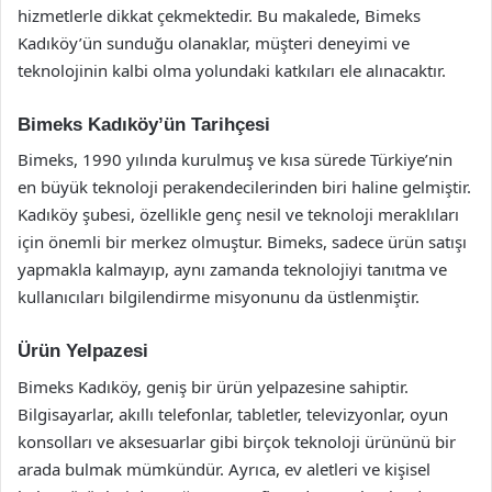
hizmetlerle dikkat çekmektedir. Bu makalede, Bimeks
Kadıköy’ün sunduğu olanaklar, müşteri deneyimi ve
teknolojinin kalbi olma yolundaki katkıları ele alınacaktır.
Bimeks Kadıköy’ün Tarihçesi
Bimeks, 1990 yılında kurulmuş ve kısa sürede Türkiye’nin
en büyük teknoloji perakendecilerinden biri haline gelmiştir.
Kadıköy şubesi, özellikle genç nesil ve teknoloji meraklıları
için önemli bir merkez olmuştur. Bimeks, sadece ürün satışı
yapmakla kalmayıp, aynı zamanda teknolojiyi tanıtma ve
kullanıcıları bilgilendirme misyonunu da üstlenmiştir.
Ürün Yelpazesi
Bimeks Kadıköy, geniş bir ürün yelpazesine sahiptir.
Bilgisayarlar, akıllı telefonlar, tabletler, televizyonlar, oyun
konsolları ve aksesuarlar gibi birçok teknoloji ürününü bir
arada bulmak mümkündür. Ayrıca, ev aletleri ve kişisel