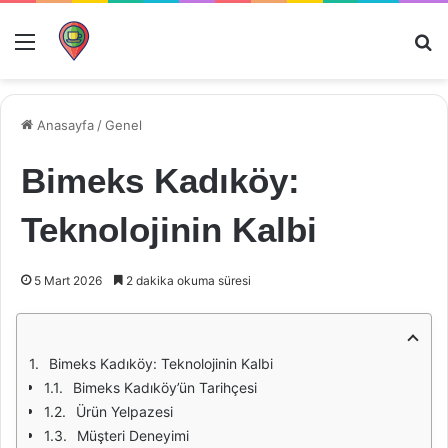
Menü
Ar
Anasayfa
/
Genel
Bimeks Kadıköy:
Teknolojinin Kalbi
5 Mart 2026
2 dakika okuma süresi
Bimeks Kadıköy: Teknolojinin Kalbi
Bimeks Kadıköy’ün Tarihçesi
Ürün Yelpazesi
Müşteri Deneyimi