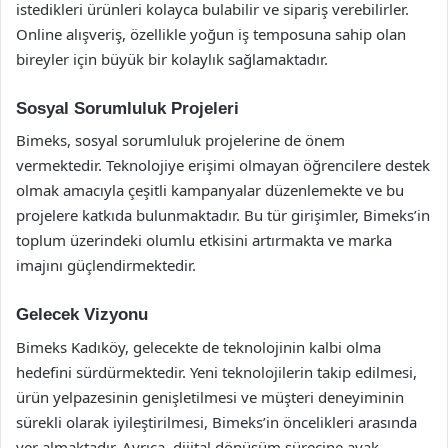
istedikleri ürünleri kolayca bulabilir ve sipariş verebilirler.
Online alışveriş, özellikle yoğun iş temposuna sahip olan
bireyler için büyük bir kolaylık sağlamaktadır.
Sosyal Sorumluluk Projeleri
Bimeks, sosyal sorumluluk projelerine de önem
vermektedir. Teknolojiye erişimi olmayan öğrencilere destek
olmak amacıyla çeşitli kampanyalar düzenlemekte ve bu
projelere katkıda bulunmaktadır. Bu tür girişimler, Bimeks’in
toplum üzerindeki olumlu etkisini artırmakta ve marka
imajını güçlendirmektedir.
Gelecek Vizyonu
Bimeks Kadıköy, gelecekte de teknolojinin kalbi olma
hedefini sürdürmektedir. Yeni teknolojilerin takip edilmesi,
ürün yelpazesinin genişletilmesi ve müşteri deneyiminin
sürekli olarak iyileştirilmesi, Bimeks’in öncelikleri arasında
yer almaktadır. Ayrıca, dijital dönüşüm sürecine ayak