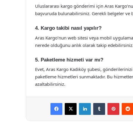
Uluslararası kargo gönderimi için Aras Kargo’nu
başvuruda bulunabilirsiniz. Gerekli belgeler ve b
4. Kargo takibi nasıl yapılır?
Aras Kargo’nun web sitesi veya mobil uygulama
nerede olduğunu anlık olarak takip edebilirsiniz
5. Paketleme hizmeti var mı?
Evet, Aras Kargo Kadıköy şubesi, gönderilerinizi
paketleme hizmetleri sunmaktadır. Bu hizmetten
azaltabilirsiniz.
Facebook
X
LinkedIn
Tumblr
Pintere