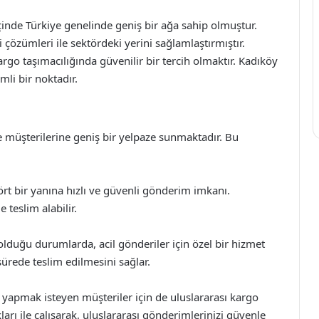
çinde Türkiye genelinde geniş bir ağa sahip olmuştur.
i çözümleri ile sektördeki yerini sağlamlaştırmıştır.
rgo taşımacılığında güvenilir bir tercih olmaktır. Kadıköy
li bir noktadır.
le müşterilerine geniş bir yelpaze sunmaktadır. Bu
rt bir yanına hızlı ve güvenli gönderim imkanı.
 teslim alabilir.
duğu durumlarda, acil gönderiler için özel bir hizmet
ürede teslim edilmesini sağlar.
 yapmak isteyen müşteriler için de uluslararası kargo
ları ile çalışarak, uluslararası gönderimlerinizi güvenle