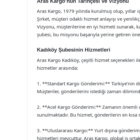
Aras Kargo’nun Tarihçesi ve Vizyonu
Aras Kargo, 1979 yılında kurulmuş olup, yıllar i
Şirket, müşteri odaklı hizmet anlayışı ve yenilikç
Vizyonu, müşterilerine en iyi hizmeti sunarak, ka
şubesi, bu misyonu başarıyla yerine getiren önem
Kadıköy Şubesinin Hizmetleri
Aras Kargo Kadıköy, çeşitli hizmet seçenekleri i
hizmetler arasında:
1. **Standart Kargo Gönderimi:** Türkiye’nin dö
Müşteriler, gönderilerini istediği zaman diliminde
2. **Acel Kargo Gönderimi:** Zamanın önemli ol
sunulmaktadır. Bu hizmet, gönderilerin en kısa s
3. **Uluslararası Kargo:** Yurt dışına gönderim
hizmetleri mevcuttur. Aras Kargo, global iş ortak