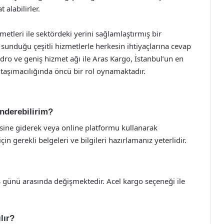
 alabilirler.
metleri ile sektördeki yerini sağlamlaştırmış bir
unduğu çeşitli hizmetlerle herkesin ihtiyaçlarına cevap
dro ve geniş hizmet ağı ile Aras Kargo, İstanbul’un en
taşımacılığında öncü bir rol oynamaktadır.
nderebilirim?
ine giderek veya online platformu kullanarak
çin gerekli belgeleri ve bilgileri hazırlamanız yeterlidir.
ş günü arasında değişmektedir. Acel kargo seçeneği ile
lır?