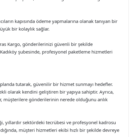
ıcıların kapısında ödeme yapmalarına olanak tanıyan bir
büyük bir kolaylık sağlar.
s Kargo, gönderilerinizi güvenli bir şekilde
r. Kadıköy şubesinde, profesyonel paketleme hizmetleri
landa tutarak, güvenilir bir hizmet sunmayı hedefler.
li olarak kendini geliştiren bir yapıya sahiptir. Ayrıca,
er, müşterilere gönderilerinin nerede olduğunu anlık
i, yıllardır sektördeki tecrübesi ve profesyonel kadrosu
ldığında, müşteri hizmetleri ekibi hızlı bir şekilde devreye