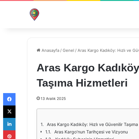
Anasayfa
/
Genel
/
Aras Kargo Kadıköy: Hızlı ve Güv
Aras Kargo Kadıköy:
Taşıma Hizmetleri
Facebook
13 Aralık 2025
X
LinkedIn
Aras Kargo Kadıköy: Hızlı ve Güvenilir Taşıma
Pinterest
Aras Kargo'nun Tarihçesi ve Vizyonu