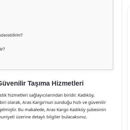
derebilirim?
ır?
Güvenilir Taşıma Hizmetleri
tik hizmetleri sağlayıcılarından biridir. Kadıköy,
biri olarak, Aras Kargo’nun sunduğu hızlı ve güvenilir
gelmiştir. Bu makalede, Aras Kargo Kadıköy şubesinin
iyeti üzerine detaylı bilgiler bulacaksınız.