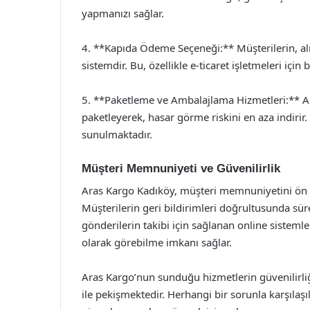
yapmanızı sağlar.
4. **Kapıda Ödeme Seçeneği:** Müşterilerin, al
sistemdir. Bu, özellikle e-ticaret işletmeleri için 
5. **Paketleme ve Ambalajlama Hizmetleri:** Ara
paketleyerek, hasar görme riskini en aza indiri
sunulmaktadır.
Müşteri Memnuniyeti ve Güvenilirlik
Aras Kargo Kadıköy, müşteri memnuniyetini ön p
Müşterilerin geri bildirimleri doğrultusunda sürek
gönderilerin takibi için sağlanan online sisteml
olarak görebilme imkanı sağlar.
Aras Kargo’nun sunduğu hizmetlerin güvenilirliğ
ile pekişmektedir. Herhangi bir sorunla karşılaşı