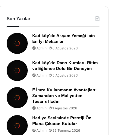
Son Yazılar
Kadıköy’de Akşam Yemeği İçin
En İyi Mekanlar
Admin
6 Ağustos 2026
Kadıköy’de Dans Kursları: Ritim
ve Eğlence Dolu Bir Deneyim
Admin
5 Ağustos 2026
E İmza Kullanmanın Avantajları:
Zamandan ve Maliyetten
Tasarruf Edin
Admin
1 Ağustos 2026
Hediye Seçiminde Prestiji Ön
Plana Çıkaran Kutular
Admin
25 Temmuz 2026