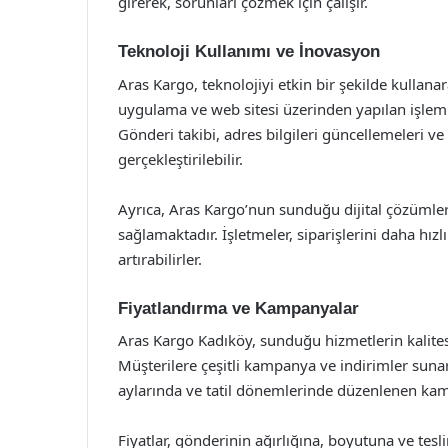
girerek, sorunları çözmek için çalışır.
Teknoloji Kullanımı ve İnovasyon
Aras Kargo, teknolojiyi etkin bir şekilde kullana
uygulama ve web sitesi üzerinden yapılan işleml
Gönderi takibi, adres bilgileri güncellemeleri ve 
gerçekleştirilebilir.
Ayrıca, Aras Kargo’nun sunduğu dijital çözümler, 
sağlamaktadır. İşletmeler, siparişlerini daha hız
artırabilirler.
Fiyatlandırma ve Kampanyalar
Aras Kargo Kadıköy, sunduğu hizmetlerin kalitesi i
Müşterilere çeşitli kampanya ve indirimler suna
aylarında ve tatil dönemlerinde düzenlenen kamp
Fiyatlar, gönderinin ağırlığına, boyutuna ve tesl