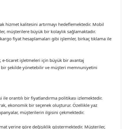
rak hizmet kalitesini artırmayı hedeflemektedir. Mobil
er, müşterilere büyük bir kolaylık sağlamaktadır.
kargo fiyat hesaplamaları gibi işlemler, birkaç tıklama ile
e-ticaret işletmeleri için büyük bir avantaj
lı bir şekilde yönetebilir ve müşteri memnuniyetini
le orantılı bir fiyatlandırma politikası izlemektedir.
rak, ekonomik bir seçenek oluşturur. Özellikle yaz
anyalar, müşterilerin ilgisini çekmektedir.
imat yerine göre değişiklik göstermektedir. Müşteriler,