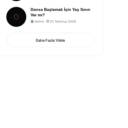
Dansa Başlamak İçin Yaş Sınırı
Var mı?
Admin
25 Temmuz 2026
Daha Fazla Yükle