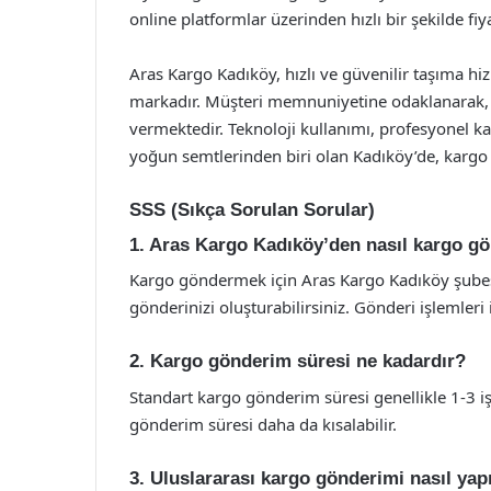
online platformlar üzerinden hızlı bir şekilde fiyat
Aras Kargo Kadıköy, hızlı ve güvenilir taşıma hiz
markadır. Müşteri memnuniyetine odaklanarak, s
vermektedir. Teknoloji kullanımı, profesyonel ka
yoğun semtlerinden biri olan Kadıköy’de, kargo 
SSS (Sıkça Sorulan Sorular)
1. Aras Kargo Kadıköy’den nasıl kargo gö
Kargo göndermek için Aras Kargo Kadıköy şubes
gönderinizi oluşturabilirsiniz. Gönderi işlemleri i
2. Kargo gönderim süresi ne kadardır?
Standart kargo gönderim süresi genellikle 1-3 i
gönderim süresi daha da kısalabilir.
3. Uluslararası kargo gönderimi nasıl yapı