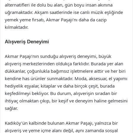
alternatifleri ile dolu bu alan, gün boyu insan akınına
uğramaktadır. Akşam saatlerinde ise canlı müzik eşliğinde
yemek yeme fırsatı, Akmar Paşajı’nı daha da cazip
kılmaktadır.
Alışveriş Deneyimi
Akmar Paşajı’nın sunduğu alışveriş deneyimi, büyük
alışveriş merkezlerinden oldukça farklıdır. Burada yer alan
dükkanlar, çoğunlukla bağımsız işletmelere aittir ve her biri
kendine has ürünler sunmaktadır. Moda, aksesuar, el yapımı
hediyelik eşyalar, kitaplar ve daha birçok çeşit, burada
keşfedilmeyi bekliyor. Bu durum, alışverişin sıradan bir
ihtiyaç olmaktan çıkıp, bir keşif ve deneyim haline gelmesini
sağlar.
Kadıköy’ün kalbinde bulunan Akmar Paşajı, yalnızca bir
alışveriş ve yeme içme alanı değil, aynı zamanda sosyal