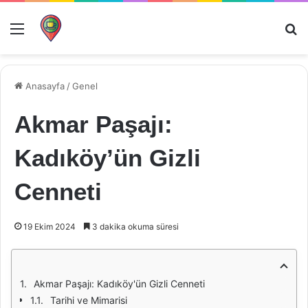
Menü
Ar
Anasayfa
/
Genel
Akmar Paşajı:
Kadıköy’ün Gizli
Cenneti
19 Ekim 2024
3 dakika okuma süresi
Akmar Paşajı: Kadıköy'ün Gizli Cenneti
Tarihi ve Mimarisi