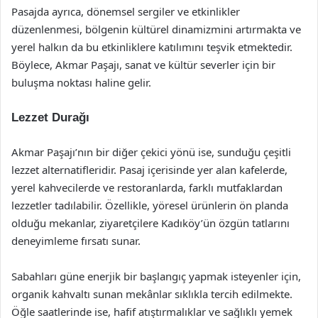
Pasajda ayrıca, dönemsel sergiler ve etkinlikler
düzenlenmesi, bölgenin kültürel dinamizmini artırmakta ve
yerel halkın da bu etkinliklere katılımını teşvik etmektedir.
Böylece, Akmar Paşajı, sanat ve kültür severler için bir
buluşma noktası haline gelir.
Lezzet Durağı
Akmar Paşajı’nın bir diğer çekici yönü ise, sunduğu çeşitli
lezzet alternatifleridir. Pasaj içerisinde yer alan kafelerde,
yerel kahvecilerde ve restoranlarda, farklı mutfaklardan
lezzetler tadılabilir. Özellikle, yöresel ürünlerin ön planda
olduğu mekanlar, ziyaretçilere Kadıköy’ün özgün tatlarını
deneyimleme fırsatı sunar.
Sabahları güne enerjik bir başlangıç yapmak isteyenler için,
organik kahvaltı sunan mekânlar sıklıkla tercih edilmekte.
Öğle saatlerinde ise, hafif atıştırmalıklar ve sağlıklı yemek