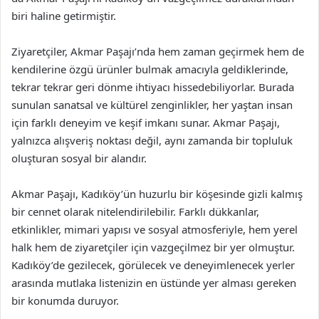
biri haline getirmiştir.
Ziyaretçiler, Akmar Paşajı’nda hem zaman geçirmek hem de
kendilerine özgü ürünler bulmak amacıyla geldiklerinde,
tekrar tekrar geri dönme ihtiyacı hissedebiliyorlar. Burada
sunulan sanatsal ve kültürel zenginlikler, her yaştan insan
için farklı deneyim ve keşif imkanı sunar. Akmar Paşajı,
yalnızca alışveriş noktası değil, aynı zamanda bir topluluk
oluşturan sosyal bir alandır.
Akmar Paşajı, Kadıköy’ün huzurlu bir köşesinde gizli kalmış
bir cennet olarak nitelendirilebilir. Farklı dükkanlar,
etkinlikler, mimari yapısı ve sosyal atmosferiyle, hem yerel
halk hem de ziyaretçiler için vazgeçilmez bir yer olmuştur.
Kadıköy’de gezilecek, görülecek ve deneyimlenecek yerler
arasında mutlaka listenizin en üstünde yer alması gereken
bir konumda duruyor.