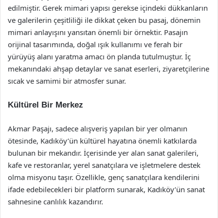
edilmiştir. Gerek mimari yapısı gerekse içindeki dükkanların
ve galerilerin çeşitliliği ile dikkat çeken bu pasaj, dönemin
mimari anlayışını yansıtan önemli bir örnektir. Pasajın
orijinal tasarımında, doğal ışık kullanımı ve ferah bir
yürüyüş alanı yaratma amacı ön planda tutulmuştur. İç
mekanındaki ahşap detaylar ve sanat eserleri, ziyaretçilerine
sıcak ve samimi bir atmosfer sunar.
Kültürel Bir Merkez
Akmar Paşajı, sadece alışveriş yapılan bir yer olmanın
ötesinde, Kadıköy’ün kültürel hayatına önemli katkılarda
bulunan bir mekandır. İçerisinde yer alan sanat galerileri,
kafe ve restoranlar, yerel sanatçılara ve işletmelere destek
olma misyonu taşır. Özellikle, genç sanatçılara kendilerini
ifade edebilecekleri bir platform sunarak, Kadıköy’ün sanat
sahnesine canlılık kazandırır.