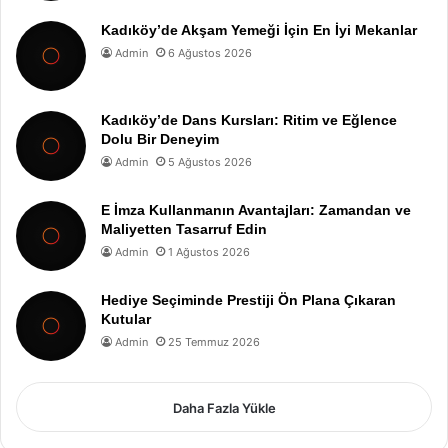
Kadıköy’de Akşam Yemeği İçin En İyi Mekanlar
Admin
6 Ağustos 2026
Kadıköy’de Dans Kursları: Ritim ve Eğlence
Dolu Bir Deneyim
Admin
5 Ağustos 2026
E İmza Kullanmanın Avantajları: Zamandan ve
Maliyetten Tasarruf Edin
Admin
1 Ağustos 2026
Hediye Seçiminde Prestiji Ön Plana Çıkaran
Kutular
Admin
25 Temmuz 2026
Daha Fazla Yükle