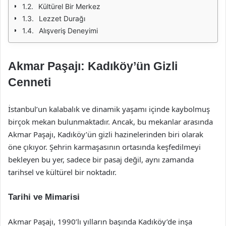
Kültürel Bir Merkez
Lezzet Durağı
Alışveriş Deneyimi
Akmar Paşajı: Kadıköy’ün Gizli
Cenneti
İstanbul’un kalabalık ve dinamik yaşamı içinde kaybolmuş
birçok mekan bulunmaktadır. Ancak, bu mekanlar arasında
Akmar Paşajı, Kadıköy’ün gizli hazinelerinden biri olarak
öne çıkıyor. Şehrin karmaşasının ortasında keşfedilmeyi
bekleyen bu yer, sadece bir pasaj değil, aynı zamanda
tarihsel ve kültürel bir noktadır.
Tarihi ve Mimarisi
Akmar Paşajı, 1990’lı yılların başında Kadıköy’de inşa