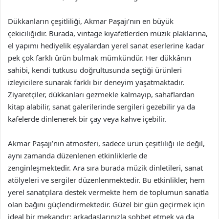
Dükkanların çeşitliliği, Akmar Paşajı’nın en büyük
çekiciliğidir. Burada, vintage kıyafetlerden müzik plaklarına,
el yapımı hediyelik eşyalardan yerel sanat eserlerine kadar
pek çok farklı ürün bulmak mümkündür. Her dükkânın
sahibi, kendi tutkusu doğrultusunda seçtiği ürünleri
izleyicilere sunarak farklı bir deneyim yaşatmaktadır.
Ziyaretçiler, dükkanları gezmekle kalmayıp, sahaflardan
kitap alabilir, sanat galerilerinde sergileri gezebilir ya da
kafelerde dinlenerek bir çay veya kahve içebilir.
Akmar Paşajı’nın atmosferi, sadece ürün çeşitliliği ile değil,
aynı zamanda düzenlenen etkinliklerle de
zenginleşmektedir. Ara sıra burada müzik dinletileri, sanat
atölyeleri ve sergiler düzenlenmektedir. Bu etkinlikler, hem
yerel sanatçılara destek vermekte hem de toplumun sanatla
olan bağını güçlendirmektedir. Güzel bir gün geçirmek için
ideal bir mekandır; arkadaşlarınızla sohbet etmek ya da