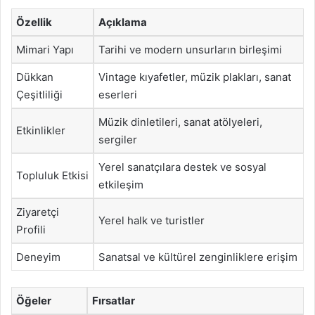
Özellik
Açıklama
Mimari Yapı
Tarihi ve modern unsurların birleşimi
Dükkan
Vintage kıyafetler, müzik plakları, sanat
Çeşitliliği
eserleri
Müzik dinletileri, sanat atölyeleri,
Etkinlikler
sergiler
Yerel sanatçılara destek ve sosyal
Topluluk Etkisi
etkileşim
Ziyaretçi
Yerel halk ve turistler
Profili
Deneyim
Sanatsal ve kültürel zenginliklere erişim
Öğeler
Fırsatlar