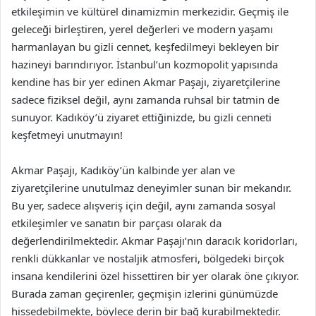
etkileşimin ve kültürel dinamizmin merkezidir. Geçmiş ile
geleceği birleştiren, yerel değerleri ve modern yaşamı
harmanlayan bu gizli cennet, keşfedilmeyi bekleyen bir
hazineyi barındırıyor. İstanbul’un kozmopolit yapısında
kendine has bir yer edinen Akmar Paşajı, ziyaretçilerine
sadece fiziksel değil, aynı zamanda ruhsal bir tatmin de
sunuyor. Kadıköy’ü ziyaret ettiğinizde, bu gizli cenneti
keşfetmeyi unutmayın!
Akmar Paşajı, Kadıköy’ün kalbinde yer alan ve
ziyaretçilerine unutulmaz deneyimler sunan bir mekandır.
Bu yer, sadece alışveriş için değil, aynı zamanda sosyal
etkileşimler ve sanatın bir parçası olarak da
değerlendirilmektedir. Akmar Paşajı’nın daracık koridorları,
renkli dükkanlar ve nostaljik atmosferi, bölgedeki birçok
insana kendilerini özel hissettiren bir yer olarak öne çıkıyor.
Burada zaman geçirenler, geçmişin izlerini günümüzde
hissedebilmekte, böylece derin bir bağ kurabilmektedir.