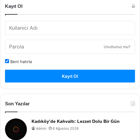
Kayıt Ol
Unuttunuz mu?
Beni hatırla
Kayıt Ol
Son Yazılar
Kadıköy’de Kahvaltı: Lezzet Dolu Bir Gün
Admin
6 Ağustos 2026