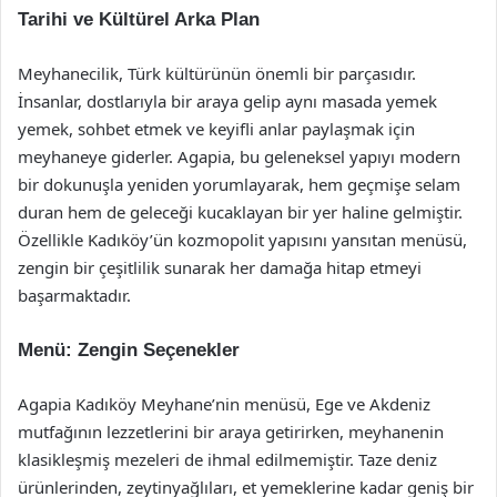
Tarihi ve Kültürel Arka Plan
Meyhanecilik, Türk kültürünün önemli bir parçasıdır.
İnsanlar, dostlarıyla bir araya gelip aynı masada yemek
yemek, sohbet etmek ve keyifli anlar paylaşmak için
meyhaneye giderler. Agapia, bu geleneksel yapıyı modern
bir dokunuşla yeniden yorumlayarak, hem geçmişe selam
duran hem de geleceği kucaklayan bir yer haline gelmiştir.
Özellikle Kadıköy’ün kozmopolit yapısını yansıtan menüsü,
zengin bir çeşitlilik sunarak her damağa hitap etmeyi
başarmaktadır.
Menü: Zengin Seçenekler
Agapia Kadıköy Meyhane’nin menüsü, Ege ve Akdeniz
mutfağının lezzetlerini bir araya getirirken, meyhanenin
klasikleşmiş mezeleri de ihmal edilmemiştir. Taze deniz
ürünlerinden, zeytinyağlıları, et yemeklerine kadar geniş bir