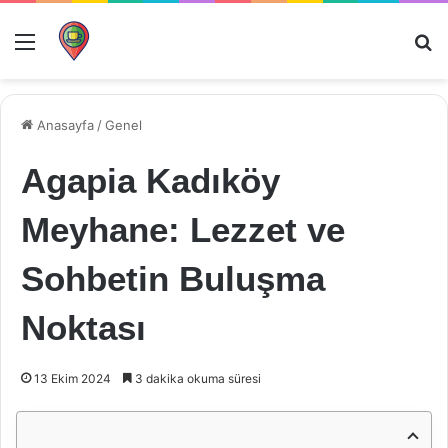
Menü
Ar
Anasayfa
/
Genel
Agapia Kadıköy
Meyhane: Lezzet ve
Sohbetin Buluşma
Noktası
13 Ekim 2024
3 dakika okuma süresi