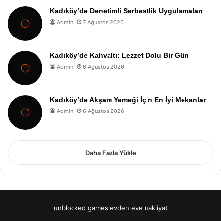
Kadıköy’de Denetimli Serbestlik Uygulamaları
Admin
7 Ağustos 2026
Kadıköy’de Kahvaltı: Lezzet Dolu Bir Gün
Admin
6 Ağustos 2026
Kadıköy’de Akşam Yemeği İçin En İyi Mekanlar
Admin
6 Ağustos 2026
Daha Fazla Yükle
unblocked games
evden eve nakliyat