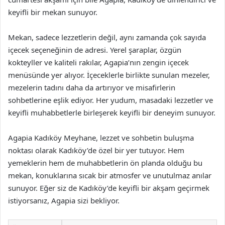
keyifli bir mekan sunuyor.
Mekan, sadece lezzetlerin değil, aynı zamanda çok sayıda
içecek seçeneğinin de adresi. Yerel şaraplar, özgün
kokteyller ve kaliteli rakılar, Agapia’nın zengin içecek
menüsünde yer alıyor. İçeceklerle birlikte sunulan mezeler,
mezelerin tadını daha da artırıyor ve misafirlerin
sohbetlerine eşlik ediyor. Her yudum, masadaki lezzetler ve
keyifli muhabbetlerle birleşerek keyifli bir deneyim sunuyor.
Agapia Kadıköy Meyhane, lezzet ve sohbetin buluşma
noktası olarak Kadıköy’de özel bir yer tutuyor. Hem
yemeklerin hem de muhabbetlerin ön planda olduğu bu
mekan, konuklarına sıcak bir atmosfer ve unutulmaz anılar
sunuyor. Eğer siz de Kadıköy’de keyifli bir akşam geçirmek
istiyorsanız, Agapia sizi bekliyor.