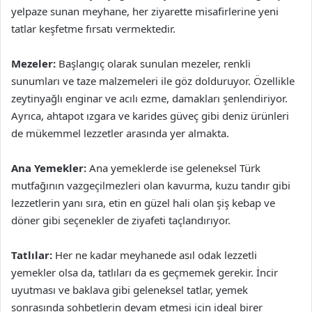
yelpaze sunan meyhane, her ziyarette misafirlerine yeni
tatlar keşfetme fırsatı vermektedir.
Mezeler:
Başlangıç olarak sunulan mezeler, renkli
sunumları ve taze malzemeleri ile göz dolduruyor. Özellikle
zeytinyağlı enginar ve acılı ezme, damakları şenlendiriyor.
Ayrıca, ahtapot ızgara ve karides güveç gibi deniz ürünleri
de mükemmel lezzetler arasında yer almakta.
Ana Yemekler:
Ana yemeklerde ise geleneksel Türk
mutfağının vazgeçilmezleri olan kavurma, kuzu tandır gibi
lezzetlerin yanı sıra, etin en güzel hali olan şiş kebap ve
döner gibi seçenekler de ziyafeti taçlandırıyor.
Tatlılar:
Her ne kadar meyhanede asıl odak lezzetli
yemekler olsa da, tatlıları da es geçmemek gerekir. İncir
uyutması ve baklava gibi geleneksel tatlar, yemek
sonrasında sohbetlerin devam etmesi için ideal birer