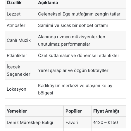
Özellik
Açıklama
Lezzet
Geleneksel Ege mutfağının zengin tatları
Atmosfer
Samimi ve sıcak bir sohbet ortamı
Alanında uzman müzisyenlerden
Canlı Müzik
unutulmaz performanslar
Etkinlikler
Özel kutlamalar ve dönemsel etkinlikler
İçecek
Yerel şaraplar ve özgün kokteyller
Seçenekleri
Kadıköy’ün merkezi ve ulaşımı kolay
Lokasyon
bölgesi
Yemekler
Popüler
Fiyat Aralığı
Deniz Mürekkep Balığı
Favori
₺120 – ₺150