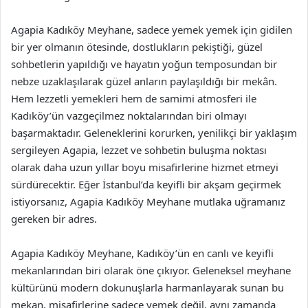
Agapia Kadıköy Meyhane, sadece yemek yemek için gidilen
bir yer olmanın ötesinde, dostlukların pekiştiği, güzel
sohbetlerin yapıldığı ve hayatın yoğun temposundan bir
nebze uzaklaşılarak güzel anların paylaşıldığı bir mekân.
Hem lezzetli yemekleri hem de samimi atmosferi ile
Kadıköy’ün vazgeçilmez noktalarından biri olmayı
başarmaktadır. Geleneklerini korurken, yenilikçi bir yaklaşım
sergileyen Agapia, lezzet ve sohbetin buluşma noktası
olarak daha uzun yıllar boyu misafirlerine hizmet etmeyi
sürdürecektir. Eğer İstanbul’da keyifli bir akşam geçirmek
istiyorsanız, Agapia Kadıköy Meyhane mutlaka uğramanız
gereken bir adres.
Agapia Kadıköy Meyhane, Kadıköy’ün en canlı ve keyifli
mekanlarından biri olarak öne çıkıyor. Geleneksel meyhane
kültürünü modern dokunuşlarla harmanlayarak sunan bu
mekan, misafirlerine sadece yemek değil, aynı zamanda