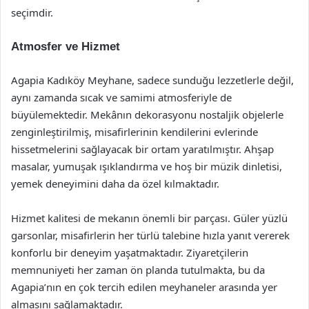
seçimdir.
Atmosfer ve Hizmet
Agapia Kadıköy Meyhane, sadece sunduğu lezzetlerle değil,
aynı zamanda sıcak ve samimi atmosferiyle de
büyülemektedir. Mekânın dekorasyonu nostaljik objelerle
zenginleştirilmiş, misafirlerinin kendilerini evlerinde
hissetmelerini sağlayacak bir ortam yaratılmıştır. Ahşap
masalar, yumuşak ışıklandırma ve hoş bir müzik dinletisi,
yemek deneyimini daha da özel kılmaktadır.
Hizmet kalitesi de mekanın önemli bir parçası. Güler yüzlü
garsonlar, misafirlerin her türlü talebine hızla yanıt vererek
konforlu bir deneyim yaşatmaktadır. Ziyaretçilerin
memnuniyeti her zaman ön planda tutulmakta, bu da
Agapia’nın en çok tercih edilen meyhaneler arasında yer
almasını sağlamaktadır.