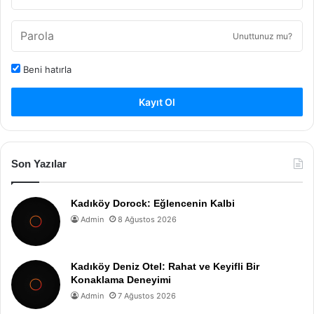
Unuttunuz mu?
Beni hatırla
Kayıt Ol
Son Yazılar
Kadıköy Dorock: Eğlencenin Kalbi
Admin
8 Ağustos 2026
Kadıköy Deniz Otel: Rahat ve Keyifli Bir
Konaklama Deneyimi
Admin
7 Ağustos 2026