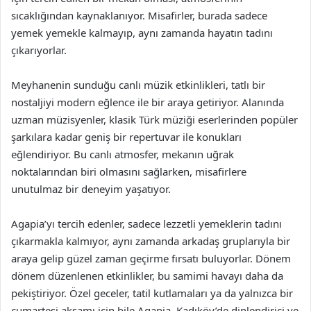
sıcaklığından kaynaklanıyor. Misafirler, burada sadece
yemek yemekle kalmayıp, aynı zamanda hayatın tadını
çıkarıyorlar.
Meyhanenin sunduğu canlı müzik etkinlikleri, tatlı bir
nostaljiyi modern eğlence ile bir araya getiriyor. Alanında
uzman müzisyenler, klasik Türk müziği eserlerinden popüler
şarkılara kadar geniş bir repertuvar ile konukları
eğlendiriyor. Bu canlı atmosfer, mekanın uğrak
noktalarından biri olmasını sağlarken, misafirlere
unutulmaz bir deneyim yaşatıyor.
Agapia’yı tercih edenler, sadece lezzetli yemeklerin tadını
çıkarmakla kalmıyor, aynı zamanda arkadaş gruplarıyla bir
araya gelip güzel zaman geçirme fırsatı buluyorlar. Dönem
dönem düzenlenen etkinlikler, bu samimi havayı daha da
pekiştiriyor. Özel geceler, tatil kutlamaları ya da yalnızca bir
cumartesi akşamı için bile Agapia, Kadıköy’de dinlendirici ve