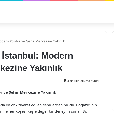
odern Konfor ve Şehir Merkezine Yakınlık
 İstanbul: Modern
kezine Yakınlık
4 dakika okuma süresi
r ve Şehir Merkezine Yakınlık
ada en çok ziyaret edilen şehirlerden biridir. Boğaziçi’nin
arı ile her köşesi keşfe değer bir deneyim sunar. Bu