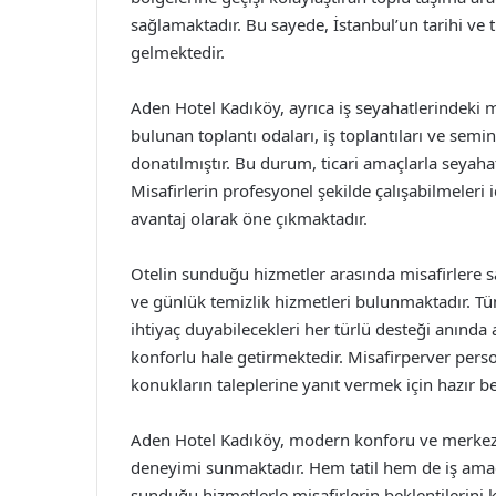
sağlamaktadır. Bu sayede, İstanbul’un tarihi ve 
gelmektedir.
Aden Hotel Kadıköy, ayrıca iş seyahatlerindeki mi
bulunan toplantı odaları, iş toplantıları ve sem
donatılmıştır. Bu durum, ticari amaçlarla seyaha
Misafirlerin profesyonel şekilde çalışabilmeleri
avantaj olarak öne çıkmaktadır.
Otelin sunduğu hizmetler arasında misafirlere s
ve günlük temizlik hizmetleri bulunmaktadır. T
ihtiyaç duyabilecekleri her türlü desteği anında
konforlu hale getirmektedir. Misafirperver perso
konukların taleplerine yanıt vermek için hazır b
Aden Hotel Kadıköy, modern konforu ve merkez
deneyimi sunmaktadır. Hem tatil hem de iş amaçlı
sunduğu hizmetlerle misafirlerin beklentilerini 