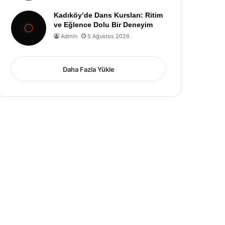
Kadıköy’de Dans Kursları: Ritim
ve Eğlence Dolu Bir Deneyim
Admin
5 Ağustos 2026
Daha Fazla Yükle