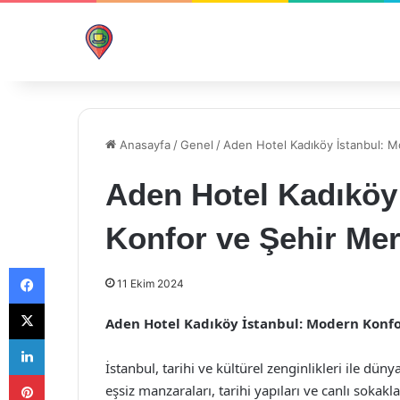
Anasayfa
/
Genel
/
Aden Hotel Kadıköy İstanbul: M
Aden Hotel Kadıköy
Konfor ve Şehir Mer
Facebook
11 Ekim 2024
X
Aden Hotel Kadıköy İstanbul: Modern Konfo
LinkedIn
İstanbul, tarihi ve kültürel zenginlikleri ile düny
Pinterest
eşsiz manzaraları, tarihi yapıları ve canlı sokakl