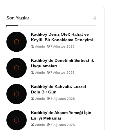
Son Yazılar
Kadıköy Deniz Otel: Rahat ve
Keyifli Bir Konaklama Deneyimi
Admin
7 Ağustos 2026
Kadıköy’de Denetimli Serbestlik
Uygulamaları
Admin
7 Ağustos 2026
Kadıköy’de Kahvaltı: Lezzet
Dolu Bir Gün
Admin
6 Ağustos 2026
Kadıköy’de Akşam Yemeği İçin
En İyi Mekanlar
Admin
6 Ağustos 2026