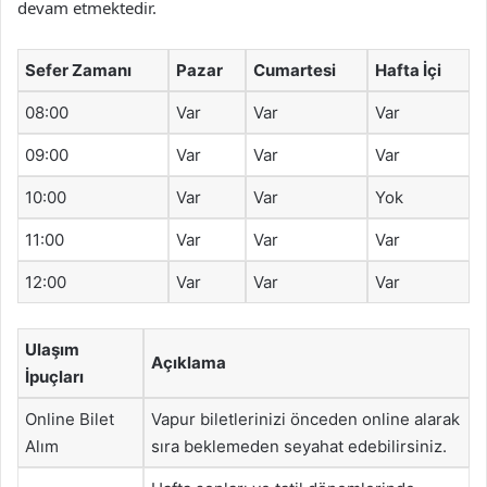
devam etmektedir.
Sefer Zamanı
Pazar
Cumartesi
Hafta İçi
08:00
Var
Var
Var
09:00
Var
Var
Var
10:00
Var
Var
Yok
11:00
Var
Var
Var
12:00
Var
Var
Var
Ulaşım
Açıklama
İpuçları
Online Bilet
Vapur biletlerinizi önceden online alarak
Alım
sıra beklemeden seyahat edebilirsiniz.