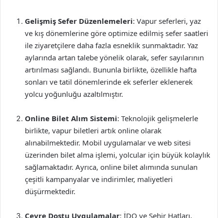
Gelişmiş Sefer Düzenlemeleri
: Vapur seferleri, yaz
ve kış dönemlerine göre optimize edilmiş sefer saatleri
ile ziyaretçilere daha fazla esneklik sunmaktadır. Yaz
aylarında artan talebe yönelik olarak, sefer sayılarının
artırılması sağlandı. Bununla birlikte, özellikle hafta
sonları ve tatil dönemlerinde ek seferler eklenerek
yolcu yoğunluğu azaltılmıştır.
Online Bilet Alım Sistemi
: Teknolojik gelişmelerle
birlikte, vapur biletleri artık online olarak
alınabilmektedir. Mobil uygulamalar ve web sitesi
üzerinden bilet alma işlemi, yolcular için büyük kolaylık
sağlamaktadır. Ayrıca, online bilet alımında sunulan
çeşitli kampanyalar ve indirimler, maliyetleri
düşürmektedir.
Çevre Dostu Uygulamalar
: İDO ve Şehir Hatları,