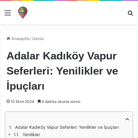
Menü
Ar
Anasayfa
/
Genel
Adalar Kadıköy Vapur
Seferleri: Yenilikler ve
İpuçları
10 Ekim 2024
4 dakika okuma süresi
Adalar Kadıköy Vapur Seferleri: Yenilikler ve İpuçları
Yenilikler