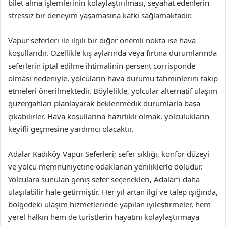
bilet alma işlemlerinin kolaylaştırılması, seyahat edenlerin
stressiz bir deneyim yaşamasına katkı sağlamaktadır.
Vapur seferleri ile ilgili bir diğer önemli nokta ise hava
koşullarıdır. Özellikle kış aylarında veya fırtına durumlarında
seferlerin iptal edilme ihtimalinin persent corrisponde
olması nedeniyle, yolcuların hava durumu tahminlerini takip
etmeleri önerilmektedir. Böylelikle, yolcular alternatif ulaşım
güzergahları planlayarak beklenmedik durumlarla başa
çıkabilirler. Hava koşullarına hazırlıklı olmak, yolculukların
keyifli geçmesine yardımcı olacaktır.
Adalar Kadıköy Vapur Seferleri; sefer sıklığı, konfor düzeyi
ve yolcu memnuniyetine odaklanan yeniliklerle doludur.
Yolculara sunulan geniş sefer seçenekleri, Adalar’ı daha
ulaşılabilir hale getirmiştir. Her yıl artan ilgi ve talep ışığında,
bölgedeki ulaşım hizmetlerinde yapılan iyileştirmeler, hem
yerel halkın hem de turistlerin hayatını kolaylaştırmaya