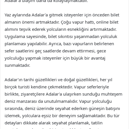
Adalar’a ulaşım daha da kolaylaşmaktadır.
Yaz aylarında Adalar’a gitmek isteyenler için önceden bilet
almanın önemi artmaktadır. Çoğu vapur hattı, online bilet
alımını teşvik ederek yolcuların esnekliğini artırmaktadır.
Uygulama sayesinde, bilet sıkıntısı yaşanmadan yolculuk
planlaması yapılabilir. Ayrıca, bazı vapurların belirlenen
sefer saatlerini geç saatlerde devam ettirmesi, gece
yolculuğu yapmak isteyenler için büyük bir avantaj
sunmaktadır.
Adalar’ın tarihi güzellikleri ve doğal güzellikleri, her yıl
birçok turisti kendine çekmektedir. Vapur seferleriyle
birlikte, ziyaretçilere Adalar’a ulaşırken sunduğu muhteşem
deniz manzarası da unutulmamalıdır. Vapur yolculuğu
sırasında, deniz üzerinde seyahat ederken güneşin batışını
izlemek, yolculara eşsiz bir deneyim sağlamaktadır. Bu tür
detayları dikkate alarak seyahat planlamak, tatilin