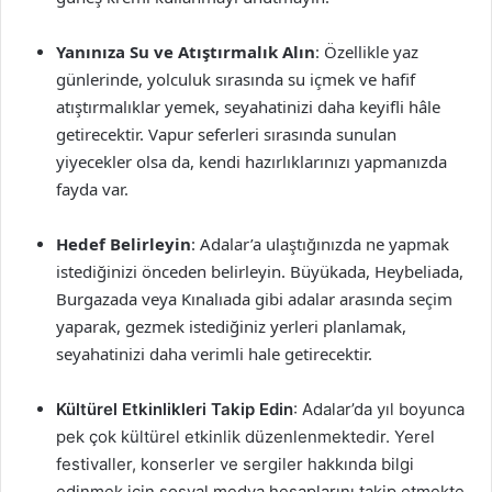
Yanınıza Su ve Atıştırmalık Alın
: Özellikle yaz
günlerinde, yolculuk sırasında su içmek ve hafif
atıştırmalıklar yemek, seyahatinizi daha keyifli hâle
getirecektir. Vapur seferleri sırasında sunulan
yiyecekler olsa da, kendi hazırlıklarınızı yapmanızda
fayda var.
Hedef Belirleyin
: Adalar’a ulaştığınızda ne yapmak
istediğinizi önceden belirleyin. Büyükada, Heybeliada,
Burgazada veya Kınalıada gibi adalar arasında seçim
yaparak, gezmek istediğiniz yerleri planlamak,
seyahatinizi daha verimli hale getirecektir.
Kültürel Etkinlikleri Takip Edin
: Adalar’da yıl boyunca
pek çok kültürel etkinlik düzenlenmektedir. Yerel
festivaller, konserler ve sergiler hakkında bilgi
edinmek için sosyal medya hesaplarını takip etmekte