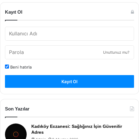
Kayıt Ol
Unuttunuz mu?
Beni hatırla
Kayıt Ol
Son Yazılar
Kadıköy Eczanesi: Sağlığınız İçin Güvenilir
Adres