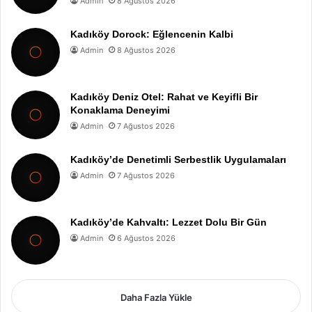
Admin
8 Ağustos 2026
Kadıköy Dorock: Eğlencenin Kalbi
Admin
8 Ağustos 2026
Kadıköy Deniz Otel: Rahat ve Keyifli Bir
Konaklama Deneyimi
Admin
7 Ağustos 2026
Kadıköy’de Denetimli Serbestlik Uygulamaları
Admin
7 Ağustos 2026
Kadıköy’de Kahvaltı: Lezzet Dolu Bir Gün
Admin
6 Ağustos 2026
Daha Fazla Yükle