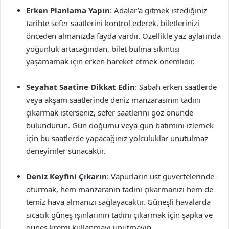
Erken Planlama Yapın
: Adalar’a gitmek istediğiniz
tarihte sefer saatlerini kontrol ederek, biletlerinizi
önceden almanızda fayda vardır. Özellikle yaz aylarında
yoğunluk artacağından, bilet bulma sıkıntısı
yaşamamak için erken hareket etmek önemlidir.
Seyahat Saatine Dikkat Edin
: Sabah erken saatlerde
veya akşam saatlerinde deniz manzarasının tadını
çıkarmak isterseniz, sefer saatlerini göz önünde
bulundurun. Gün doğumu veya gün batımını izlemek
için bu saatlerde yapacağınız yolculuklar unutulmaz
deneyimler sunacaktır.
Deniz Keyfini Çıkarın
: Vapurların üst güvertelerinde
oturmak, hem manzaranın tadını çıkarmanızı hem de
temiz hava almanızı sağlayacaktır. Güneşli havalarda
sıcacık güneş ışınlarının tadını çıkarmak için şapka ve
güneş kremi kullanmayı unutmayın.