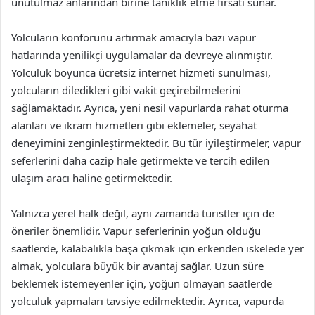
unutulmaz anlarından birine tanıklık etme fırsatı sunar.
Yolcuların konforunu artırmak amacıyla bazı vapur
hatlarında yenilikçi uygulamalar da devreye alınmıştır.
Yolculuk boyunca ücretsiz internet hizmeti sunulması,
yolcuların diledikleri gibi vakit geçirebilmelerini
sağlamaktadır. Ayrıca, yeni nesil vapurlarda rahat oturma
alanları ve ikram hizmetleri gibi eklemeler, seyahat
deneyimini zenginleştirmektedir. Bu tür iyileştirmeler, vapur
seferlerini daha cazip hale getirmekte ve tercih edilen
ulaşım aracı haline getirmektedir.
Yalnızca yerel halk değil, aynı zamanda turistler için de
öneriler önemlidir. Vapur seferlerinin yoğun olduğu
saatlerde, kalabalıkla başa çıkmak için erkenden iskelede yer
almak, yolculara büyük bir avantaj sağlar. Uzun süre
beklemek istemeyenler için, yoğun olmayan saatlerde
yolculuk yapmaları tavsiye edilmektedir. Ayrıca, vapurda