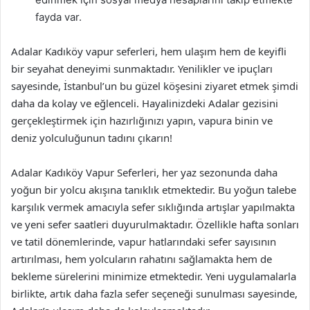
fayda var.
Adalar Kadıköy vapur seferleri, hem ulaşım hem de keyifli
bir seyahat deneyimi sunmaktadır. Yenilikler ve ipuçları
sayesinde, İstanbul’un bu güzel köşesini ziyaret etmek şimdi
daha da kolay ve eğlenceli. Hayalinizdeki Adalar gezisini
gerçekleştirmek için hazırlığınızı yapın, vapura binin ve
deniz yolculuğunun tadını çıkarın!
Adalar Kadıköy Vapur Seferleri, her yaz sezonunda daha
yoğun bir yolcu akışına tanıklık etmektedir. Bu yoğun talebe
karşılık vermek amacıyla sefer sıklığında artışlar yapılmakta
ve yeni sefer saatleri duyurulmaktadır. Özellikle hafta sonları
ve tatil dönemlerinde, vapur hatlarındaki sefer sayısının
artırılması, hem yolcuların rahatını sağlamakta hem de
bekleme sürelerini minimize etmektedir. Yeni uygulamalarla
birlikte, artık daha fazla sefer seçeneği sunulması sayesinde,