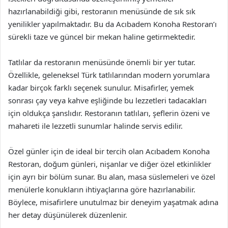
hazırlanabildiği gibi, restoranın menüsünde de sık sık
yenilikler yapılmaktadır. Bu da Acıbadem Konoha Restoran’ı
sürekli taze ve güncel bir mekan haline getirmektedir.
Tatlılar da restoranın menüsünde önemli bir yer tutar.
Özellikle, geleneksel Türk tatlılarından modern yorumlara
kadar birçok farklı seçenek sunulur. Misafirler, yemek
sonrası çay veya kahve eşliğinde bu lezzetleri tadacakları
için oldukça şanslıdır. Restoranın tatlıları, şeflerin özeni ve
mahareti ile lezzetli sunumlar halinde servis edilir.
Özel günler için de ideal bir tercih olan Acıbadem Konoha
Restoran, doğum günleri, nişanlar ve diğer özel etkinlikler
için ayrı bir bölüm sunar. Bu alan, masa süslemeleri ve özel
menülerle konukların ihtiyaçlarına göre hazırlanabilir.
Böylece, misafirlere unutulmaz bir deneyim yaşatmak adına
her detay düşünülerek düzenlenir.