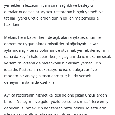
yemeklerin lezzetinin yanı sıra, sağlıklı ve besleyici
olmalarını da sağlar. Ayrıca, restoranın birçok yemeği ve
tatlıları, yerel üreticilerden temin edilen malzemelerle
hazırlanır.
Mekan, hem kapalı hem de açık alanlarıyla sezonun her
dönemine uygun olarak misafirlerini ağırlayabilir. Yaz
aylarında açık teras bölümünde oturmak yemek deneyimini
daha da keyifli hale getirirken, kış aylarında iç mekanın sıcak
ve samimi ortamı da melankolik bir akşam yemeği için
idealdir. Restoranın dekorasyonu ise oldukça zarif ve
modern bir anlayışla tasarlanmıştır; bu da yemek
deneyimini daha da özel kılar.
Ayrıca restoranın hizmet kalitesi de öne çıkan unsurlardan
biridir. Deneyimli ve güler yüzlü personeli, misafirlere en iyi
deneyimi sunmak için her zaman hazır bekler. Misafirlerin
istekleri doğrultusunda özelleştirilmiş yemekler