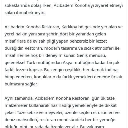
sokaklarında dolaşırken, Acıbadem Konoha’yı ziyaret etmeyi
sakın ihmal etmeyin.
Acıbadem Konoha Restoran, Kadıköy bölgesinde yer alan ve
yerel halkın yanı sıra şehrin dört bir yanından gelen
misafirlere de ev sahipliği yapan benzersiz bir lezzet
durağıdır. Restoran, modern tasarımı ve sıcak atmosferi ile
misafirlerine hoş bir deneyim sunar. Geniş menüsü,
geleneksel Türk mutfağından Asya mutfağına kadar birçok
farklı lezzeti kapsar. Bu zengin çeşitlilik, her damak tadına
hitap ederken, konukların da farklı yemekleri deneme fırsatı
bulmasını sağlar.
Aynı zamanda, Acıbadem Konoha Restoran, günlük taze
malzemeler kullanarak hazırladığı yemekleriyle de dikkat
çeker. Taze sebze ve meyveler, özenle seçilen et ürünleri ve
deniz mahsulleri, restoran menüsündeki her bir yemeğe
olduğu gibi, burada da özenle yer alır. Bu yaklaşım,