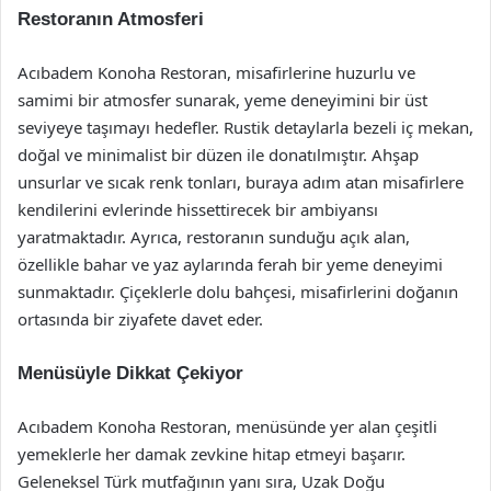
Restoranın Atmosferi
Acıbadem Konoha Restoran, misafirlerine huzurlu ve
samimi bir atmosfer sunarak, yeme deneyimini bir üst
seviyeye taşımayı hedefler. Rustik detaylarla bezeli iç mekan,
doğal ve minimalist bir düzen ile donatılmıştır. Ahşap
unsurlar ve sıcak renk tonları, buraya adım atan misafirlere
kendilerini evlerinde hissettirecek bir ambiyansı
yaratmaktadır. Ayrıca, restoranın sunduğu açık alan,
özellikle bahar ve yaz aylarında ferah bir yeme deneyimi
sunmaktadır. Çiçeklerle dolu bahçesi, misafirlerini doğanın
ortasında bir ziyafete davet eder.
Menüsüyle Dikkat Çekiyor
Acıbadem Konoha Restoran, menüsünde yer alan çeşitli
yemeklerle her damak zevkine hitap etmeyi başarır.
Geleneksel Türk mutfağının yanı sıra, Uzak Doğu