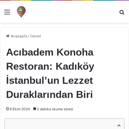
Menü
Ar
Anasayfa
/
Genel
Acıbadem Konoha
Restoran: Kadıköy
İstanbul’un Lezzet
Duraklarından Biri
9 Ekim 2024
3 dakika okuma süresi