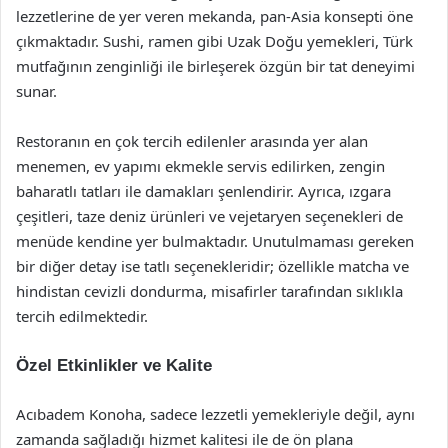
lezzetlerine de yer veren mekanda, pan-Asia konsepti öne
çıkmaktadır. Sushi, ramen gibi Uzak Doğu yemekleri, Türk
mutfağının zenginliği ile birleşerek özgün bir tat deneyimi
sunar.
Restoranın en çok tercih edilenler arasında yer alan
menemen, ev yapımı ekmekle servis edilirken, zengin
baharatlı tatları ile damakları şenlendirir. Ayrıca, ızgara
çeşitleri, taze deniz ürünleri ve vejetaryen seçenekleri de
menüde kendine yer bulmaktadır. Unutulmaması gereken
bir diğer detay ise tatlı seçenekleridir; özellikle matcha ve
hindistan cevizli dondurma, misafirler tarafından sıklıkla
tercih edilmektedir.
Özel Etkinlikler ve Kalite
Acıbadem Konoha, sadece lezzetli yemekleriyle değil, aynı
zamanda sağladığı hizmet kalitesi ile de ön plana