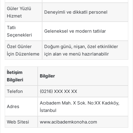
Güler Yüzlü
Deneyimli ve dikkatli personel
Hizmet
Tatlı
Geleneksel ve modern tatlılar
Seçenekleri
Özel Günler
Doğum günü, nişan, özel etkinlikler
İçin Düzenleme
için alan ve menü hazırlanabilir
İletişim
Bilgiler
Bilgileri
Telefon
(0216) XXX XX XX
Acıbadem Mah. X Sok. No:XX Kadıköy,
Adres
İstanbul
Web Sitesi
www.acibademkonoha.com