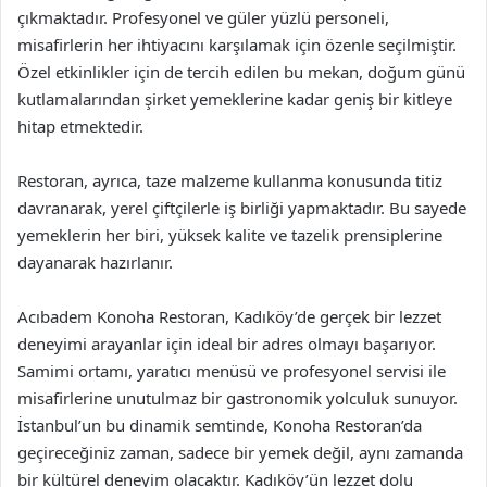
çıkmaktadır. Profesyonel ve güler yüzlü personeli,
misafirlerin her ihtiyacını karşılamak için özenle seçilmiştir.
Özel etkinlikler için de tercih edilen bu mekan, doğum günü
kutlamalarından şirket yemeklerine kadar geniş bir kitleye
hitap etmektedir.
Restoran, ayrıca, taze malzeme kullanma konusunda titiz
davranarak, yerel çiftçilerle iş birliği yapmaktadır. Bu sayede
yemeklerin her biri, yüksek kalite ve tazelik prensiplerine
dayanarak hazırlanır.
Acıbadem Konoha Restoran, Kadıköy’de gerçek bir lezzet
deneyimi arayanlar için ideal bir adres olmayı başarıyor.
Samimi ortamı, yaratıcı menüsü ve profesyonel servisi ile
misafirlerine unutulmaz bir gastronomik yolculuk sunuyor.
İstanbul’un bu dinamik semtinde, Konoha Restoran’da
geçireceğiniz zaman, sadece bir yemek değil, aynı zamanda
bir kültürel deneyim olacaktır. Kadıköy’ün lezzet dolu