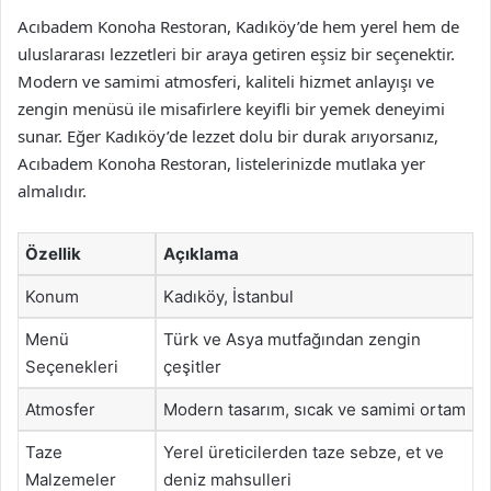
Acıbadem Konoha Restoran, Kadıköy’de hem yerel hem de
uluslararası lezzetleri bir araya getiren eşsiz bir seçenektir.
Modern ve samimi atmosferi, kaliteli hizmet anlayışı ve
zengin menüsü ile misafirlere keyifli bir yemek deneyimi
sunar. Eğer Kadıköy’de lezzet dolu bir durak arıyorsanız,
Acıbadem Konoha Restoran, listelerinizde mutlaka yer
almalıdır.
Özellik
Açıklama
Konum
Kadıköy, İstanbul
Menü
Türk ve Asya mutfağından zengin
Seçenekleri
çeşitler
Atmosfer
Modern tasarım, sıcak ve samimi ortam
Taze
Yerel üreticilerden taze sebze, et ve
Malzemeler
deniz mahsulleri