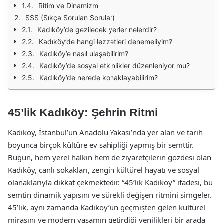
Ritim ve Dinamizm
SSS (Sıkça Sorulan Sorular)
Kadıköy’de gezilecek yerler nelerdir?
Kadıköy’de hangi lezzetleri denemeliyim?
Kadıköy’e nasıl ulaşabilirim?
Kadıköy’de sosyal etkinlikler düzenleniyor mu?
Kadıköy’de nerede konaklayabilirim?
45’lik Kadıköy: Şehrin Ritmi
Kadıköy, İstanbul’un Anadolu Yakası’nda yer alan ve tarih
boyunca birçok kültüre ev sahipliği yapmış bir semttir.
Bugün, hem yerel halkın hem de ziyaretçilerin gözdesi olan
Kadıköy, canlı sokakları, zengin kültürel hayatı ve sosyal
olanaklarıyla dikkat çekmektedir. “45’lik Kadıköy” ifadesi, bu
semtin dinamik yapısını ve sürekli değişen ritmini simgeler.
45’lik, aynı zamanda Kadıköy’ün geçmişten gelen kültürel
mirasını ve modern yaşamın getirdiği yenilikleri bir arada