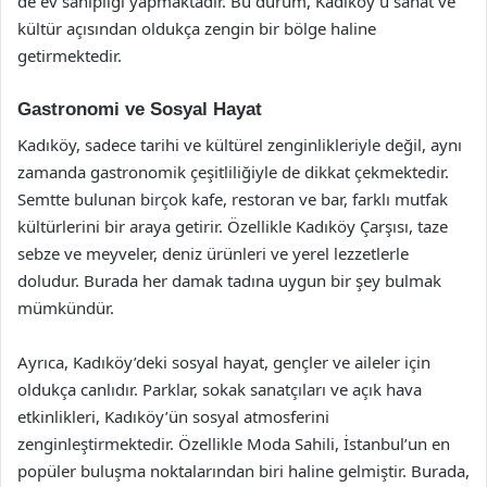
de ev sahipliği yapmaktadır. Bu durum, Kadıköy’ü sanat ve
kültür açısından oldukça zengin bir bölge haline
getirmektedir.
Gastronomi ve Sosyal Hayat
Kadıköy, sadece tarihi ve kültürel zenginlikleriyle değil, aynı
zamanda gastronomik çeşitliliğiyle de dikkat çekmektedir.
Semtte bulunan birçok kafe, restoran ve bar, farklı mutfak
kültürlerini bir araya getirir. Özellikle Kadıköy Çarşısı, taze
sebze ve meyveler, deniz ürünleri ve yerel lezzetlerle
doludur. Burada her damak tadına uygun bir şey bulmak
mümkündür.
Ayrıca, Kadıköy’deki sosyal hayat, gençler ve aileler için
oldukça canlıdır. Parklar, sokak sanatçıları ve açık hava
etkinlikleri, Kadıköy’ün sosyal atmosferini
zenginleştirmektedir. Özellikle Moda Sahili, İstanbul’un en
popüler buluşma noktalarından biri haline gelmiştir. Burada,