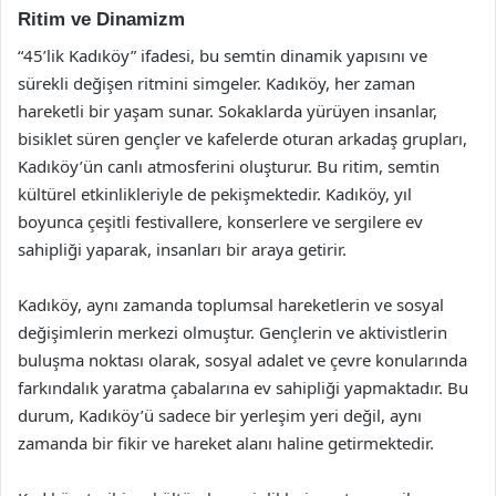
Ritim ve Dinamizm
“45’lik Kadıköy” ifadesi, bu semtin dinamik yapısını ve
sürekli değişen ritmini simgeler. Kadıköy, her zaman
hareketli bir yaşam sunar. Sokaklarda yürüyen insanlar,
bisiklet süren gençler ve kafelerde oturan arkadaş grupları,
Kadıköy’ün canlı atmosferini oluşturur. Bu ritim, semtin
kültürel etkinlikleriyle de pekişmektedir. Kadıköy, yıl
boyunca çeşitli festivallere, konserlere ve sergilere ev
sahipliği yaparak, insanları bir araya getirir.
Kadıköy, aynı zamanda toplumsal hareketlerin ve sosyal
değişimlerin merkezi olmuştur. Gençlerin ve aktivistlerin
buluşma noktası olarak, sosyal adalet ve çevre konularında
farkındalık yaratma çabalarına ev sahipliği yapmaktadır. Bu
durum, Kadıköy’ü sadece bir yerleşim yeri değil, aynı
zamanda bir fikir ve hareket alanı haline getirmektedir.