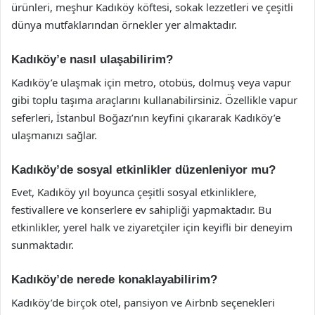
ürünleri, meşhur Kadıköy köftesi, sokak lezzetleri ve çeşitli
dünya mutfaklarından örnekler yer almaktadır.
Kadıköy’e nasıl ulaşabilirim?
Kadıköy’e ulaşmak için metro, otobüs, dolmuş veya vapur
gibi toplu taşıma araçlarını kullanabilirsiniz. Özellikle vapur
seferleri, İstanbul Boğazı’nın keyfini çıkararak Kadıköy’e
ulaşmanızı sağlar.
Kadıköy’de sosyal etkinlikler düzenleniyor mu?
Evet, Kadıköy yıl boyunca çeşitli sosyal etkinliklere,
festivallere ve konserlere ev sahipliği yapmaktadır. Bu
etkinlikler, yerel halk ve ziyaretçiler için keyifli bir deneyim
sunmaktadır.
Kadıköy’de nerede konaklayabilirim?
Kadıköy’de birçok otel, pansiyon ve Airbnb seçenekleri