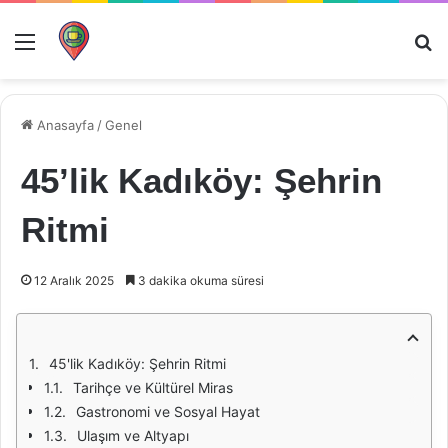
Menü
Ar
Anasayfa
/
Genel
45’lik Kadıköy: Şehrin
Ritmi
12 Aralık 2025
3 dakika okuma süresi
45'lik Kadıköy: Şehrin Ritmi
Tarihçe ve Kültürel Miras
Gastronomi ve Sosyal Hayat
Ulaşım ve Altyapı