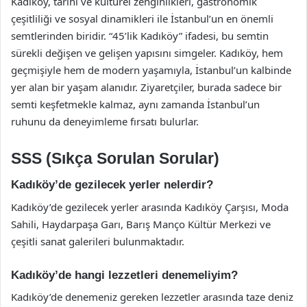
Kadıköy, tarihi ve kültürel zenginlikleri, gastronomik
çeşitliliği ve sosyal dinamikleri ile İstanbul’un en önemli
semtlerinden biridir. “45’lik Kadıköy” ifadesi, bu semtin
sürekli değişen ve gelişen yapısını simgeler. Kadıköy, hem
geçmişiyle hem de modern yaşamıyla, İstanbul’un kalbinde
yer alan bir yaşam alanıdır. Ziyaretçiler, burada sadece bir
semti keşfetmekle kalmaz, aynı zamanda İstanbul’un
ruhunu da deneyimleme fırsatı bulurlar.
SSS (Sıkça Sorulan Sorular)
Kadıköy’de gezilecek yerler nelerdir?
Kadıköy’de gezilecek yerler arasında Kadıköy Çarşısı, Moda
Sahili, Haydarpaşa Garı, Barış Manço Kültür Merkezi ve
çeşitli sanat galerileri bulunmaktadır.
Kadıköy’de hangi lezzetleri denemeliyim?
Kadıköy’de denemeniz gereken lezzetler arasında taze deniz